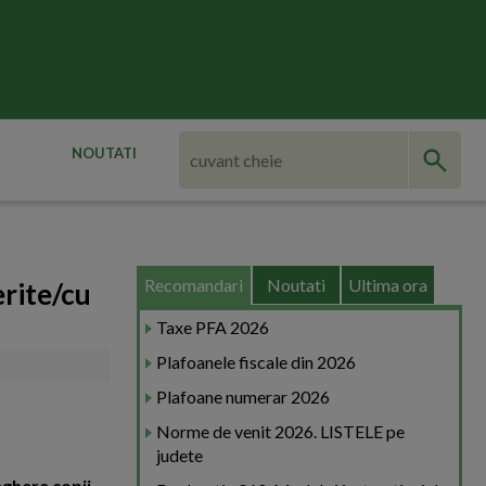
NOUTATI
Recomandari
Noutati
Ultima ora
erite/cu
Taxe PFA 2026
Plafoanele fiscale din 2026
Plafoane numerar 2026
Norme de venit 2026. LISTELE pe
judete
ghere copii