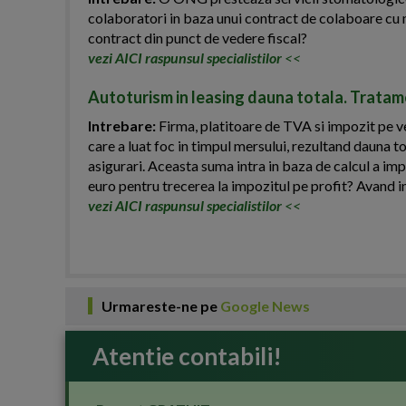
colaboratori in baza unui contract de colaboare cu 
contract din punct de vedere fiscal?
vezi AICI raspunsul specialistilor
<<
Autoturism in leasing dauna totala. Tratame
Intrebare:
Firma, platitoare de TVA si impozit pe ven
care a luat foc in timpul mersului, rezultand dauna t
asigurari. Aceasta suma intra in baza de calcul a imp
euro pentru trecerea la impozitul pe profit? Avand i
vezi AICI raspunsul specialistilor
<<
Urmareste-ne pe
Google News
Atentie contabili!