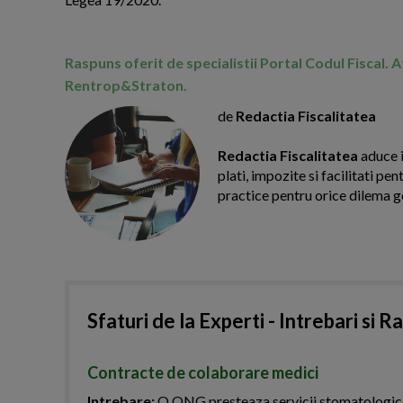
Raspuns oferit de specialistii Portal Codul Fiscal. 
Rentrop&Straton.
de
Redactia Fiscalitatea
Redactia Fiscalitatea
aduce i
plati, impozite si facilitati pe
practice pentru orice dilema g
Sfaturi de la Experti - Intrebari si R
Contracte de colaborare medici
Intrebare:
O ONG presteaza servicii stomatologice. 