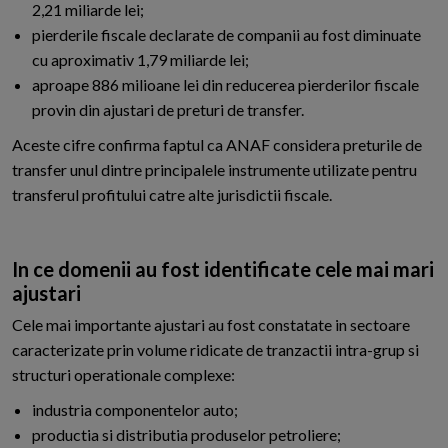
2,21 miliarde lei;
pierderile fiscale declarate de companii au fost diminuate
cu aproximativ 1,79 miliarde lei;
aproape 886 milioane lei din reducerea pierderilor fiscale
provin din ajustari de preturi de transfer.
Aceste cifre confirma faptul ca ANAF considera preturile de
transfer unul dintre principalele instrumente utilizate pentru
transferul profitului catre alte jurisdictii fiscale.
In ce domenii au fost identificate cele mai mari
ajustari
Cele mai importante ajustari au fost constatate in sectoare
caracterizate prin volume ridicate de tranzactii intra-grup si
structuri operationale complexe:
industria componentelor auto;
productia si distributia produselor petroliere;