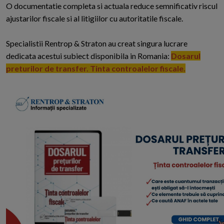
O documentatie completa si actuala reduce semnificativ riscul
ajustarilor fiscale si al litigiilor cu autoritatile fiscale.
Specialistii Rentrop & Straton au creat singura lucrare
dedicata acestui subiect disponibila in Romania:
Dosarul
preturilor de transfer. Tinta controalelor fiscale.