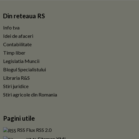
Din reteaua RS
Info tva
Idei de afaceri
Contabilitate
Timp liber
Legislatia Muncii
Blogul Specialistului
Libraria R&S
Stiri juridice
Stiri agricole din Romania
Pagini utile
RSS Flux RSS 2.0
Sitemap XML