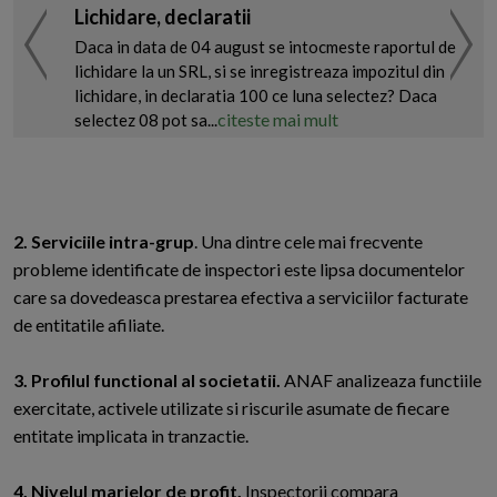
Lichidare, declaratii
Daca in data de 04 august se intocmeste raportul de
lichidare la un SRL, si se inregistreaza impozitul din
lichidare, in declaratia 100 ce luna selectez? Daca
citeste mai mult
selectez 08 pot sa...
2. Serviciile intra-grup
. Una dintre cele mai frecvente
probleme identificate de inspectori este lipsa documentelor
care sa dovedeasca prestarea efectiva a serviciilor facturate
de entitatile afiliate.
3. Profilul functional al societatii.
ANAF analizeaza functiile
exercitate, activele utilizate si riscurile asumate de fiecare
entitate implicata in tranzactie.
4. Nivelul marjelor de profit.
Inspectorii compara