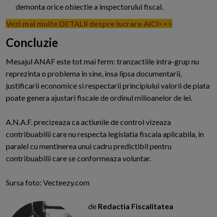
demonta orice obiectie a inspectorului fiscal.
Vezi mai multe DETALII despre lucrare AICI>>>
Concluzie
Mesajul ANAF este tot mai ferm: tranzactiile intra-grup nu
reprezinta o problema in sine, insa lipsa documentarii,
justificarii economice si respectarii principiului valorii de piata
poate genera ajustari fiscale de ordinul milioanelor de lei.
A.N.A.F. precizeaza ca actiunile de control vizeaza
contribuabilii care nu respecta legislatia fiscala aplicabila, in
paralel cu mentinerea unui cadru predictibil pentru
contribuabilii care se conformeaza voluntar.
Sursa foto: Vecteezy.com
de
Redactia Fiscalitatea