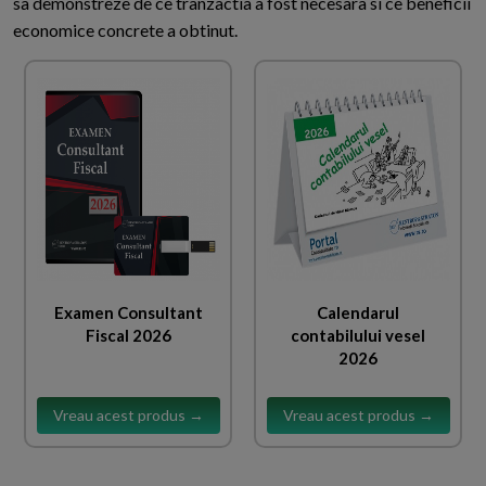
sa demonstreze de ce tranzactia a fost necesara si ce beneficii
economice concrete a obtinut.
Examen Consultant
Calendarul
Fiscal 2026
contabilului vesel
2026
Vreau acest produs →
Vreau acest produs →