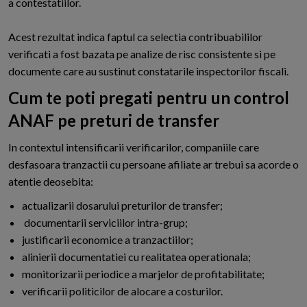
a contestatiilor.
Acest rezultat indica faptul ca selectia contribuabililor
verificati a fost bazata pe analize de risc consistente si pe
documente care au sustinut constatarile inspectorilor fiscali.
Cum te poti pregati pentru un control
ANAF pe preturi de transfer
In contextul intensificarii verificarilor, companiile care
desfasoara tranzactii cu persoane afiliate ar trebui sa acorde o
atentie deosebita:
actualizarii dosarului preturilor de transfer;
documentarii serviciilor intra-grup;
justificarii economice a tranzactiilor;
alinierii documentatiei cu realitatea operationala;
monitorizarii periodice a marjelor de profitabilitate;
verificarii politicilor de alocare a costurilor.