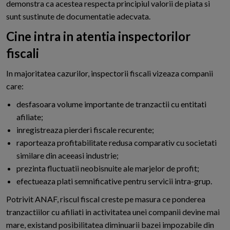
demonstra ca acestea respecta principiul valorii de piata si
sunt sustinute de documentatie adecvata.
Cine intra in atentia inspectorilor
fiscali
In majoritatea cazurilor, inspectorii fiscali vizeaza companii
care:
desfasoara volume importante de tranzactii cu entitati
afiliate;
inregistreaza pierderi fiscale recurente;
raporteaza profitabilitate redusa comparativ cu societati
similare din aceeasi industrie;
prezinta fluctuatii neobisnuite ale marjelor de profit;
efectueaza plati semnificative pentru servicii intra-grup.
Potrivit ANAF, riscul fiscal creste pe masura ce ponderea
tranzactiilor cu afiliati in activitatea unei companii devine mai
mare, existand posibilitatea diminuarii bazei impozabile din