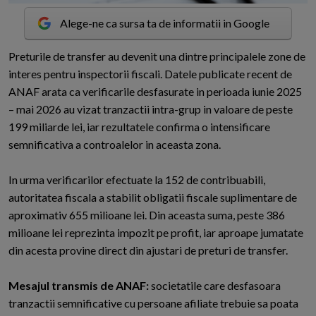
Alege-ne ca sursa ta de informatii in Google
P
returile de transfer au devenit una dintre principalele zone de
interes pentru inspectorii fiscali. Datele publicate recent de
ANAF arata ca verificarile desfasurate in perioada iunie 2025
– mai 2026 au vizat tranzactii intra-grup in valoare de peste
199 miliarde lei, iar rezultatele confirma o intensificare
semnificativa a controalelor in aceasta zona.
In urma verificarilor efectuate la 152 de contribuabili,
autoritatea fiscala a stabilit obligatii fiscale suplimentare de
aproximativ 655 milioane lei. Din aceasta suma, peste 386
milioane lei reprezinta impozit pe profit, iar aproape jumatate
din acesta provine direct din ajustari de preturi de transfer.
Mesajul transmis de ANAF:
societatile care desfasoara
tranzactii semnificative cu persoane afiliate trebuie sa poata