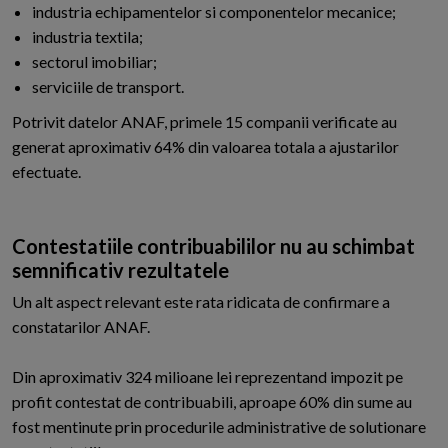
industria echipamentelor si componentelor mecanice;
industria textila;
sectorul imobiliar;
serviciile de transport.
Potrivit datelor ANAF, primele 15 companii verificate au
generat aproximativ 64% din valoarea totala a ajustarilor
efectuate.
Contestatiile contribuabililor nu au schimbat
semnificativ rezultatele
Un alt aspect relevant este rata ridicata de confirmare a
constatarilor ANAF.
Din aproximativ 324 milioane lei reprezentand impozit pe
profit contestat de contribuabili, aproape 60% din sume au
fost mentinute prin procedurile administrative de solutionare