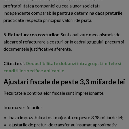
profitabilitatea companiei cu cea a unor societati
independente comparabile pentru a determina daca preturile
practicate respecta principiul valorii de piata.
5. Refacturarea costurilor.
Sunt analizate mecanismele de
alocare si refacturare a costurilor in cadrul grupului, precum si
documentele justificative aferente.
Citeste si:
Deductibilitate dobanzi intragrup. Limitele si
conditiile specifice aplicabile
Ajustari fiscale de peste 3,3 miliarde lei
Rezultatele controalelor fiscale sunt impresionante.
In urma verificarilor:
baza impozabila a fost majorata cu peste 3,38 miliarde lei;
ajustarile de preturi de transfer au insumat aproximativ