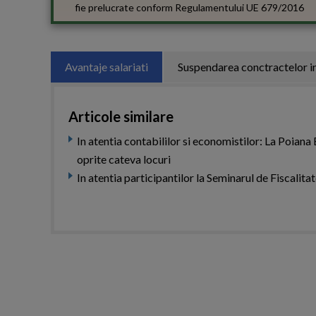
fie prelucrate conform
Regulamentului UE 679/2016
Avantaje salariati
Suspendarea conctractelor i
Articole similare
In atentia contabililor si economistilor: La Poiana
oprite cateva locuri
In atentia participantilor la Seminarul de Fiscalita