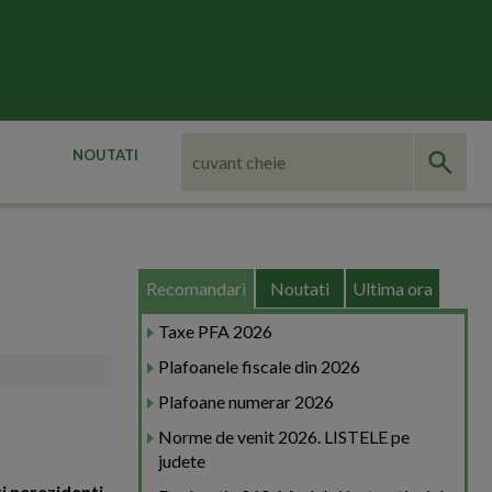
NOUTATI
Recomandari
Noutati
Ultima ora
Taxe PFA 2026
Plafoanele fiscale din 2026
Plafoane numerar 2026
Norme de venit 2026. LISTELE pe
judete
i nerezidenti.