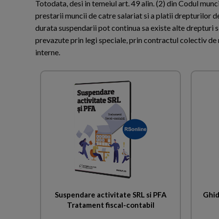
Totodata, desi in temeiul art. 49 alin. (2) din Codul mu
prestarii muncii de catre salariat si a platii drepturilor d
durata suspendarii pot continua sa existe alte drepturi si
prevazute prin legi speciale, prin contractul colectiv d
interne.
Suspendare activitate SRL si PFA
Ghid
Tratament fiscal-contabil