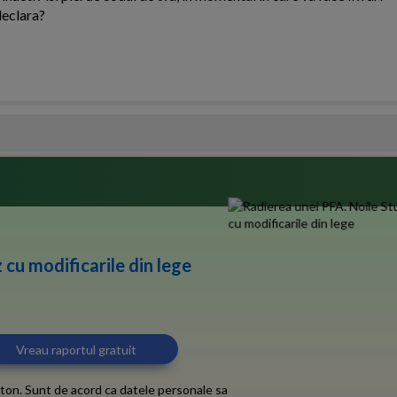
declara?
 cu modificarile din lege
ton. Sunt de acord ca datele personale sa