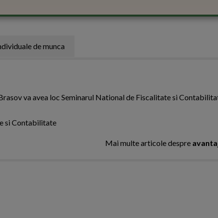
ndividuale de munca
 Brasov va avea loc Seminarul National de Fiscalitate si Contabilita
te si Contabilitate
Mai multe articole despre
avantaj