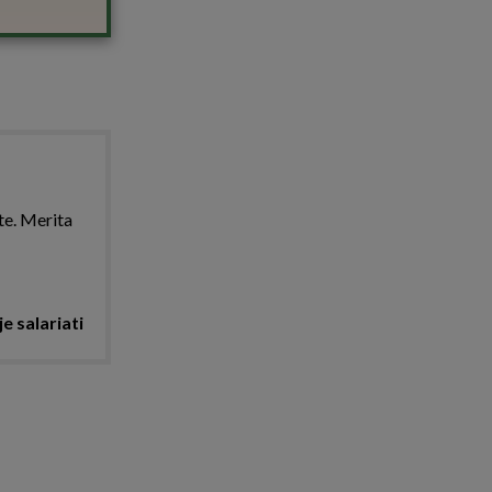
te. Merita
e salariati