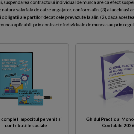
ncii, suspendarea contractului individual de munca are ca efect susp
e natura salariala de catre angajator, conform alin. (3) al aceluiasi ar
 obligatii ale partilor decat cele prevazute la alin. (2), daca aceste
e munca aplicabil, prin contracte individuale de munca sau prin reg
 complet Impozitul pe venit si
Ghidul Practic al Monog
contributiile sociale
Contabile 202