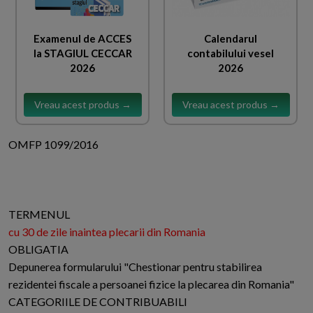
Examenul de ACCES
Calendarul
la STAGIUL CECCAR
contabilului vesel
2026
2026
Vreau acest produs →
Vreau acest produs →
OMFP 1099/2016
TERMENUL
cu 30 de zile inaintea plecarii din Romania
OBLIGATIA
Depunerea formularului "Chestionar pentru stabilirea
rezidentei fiscale a persoanei fizice la plecarea din Romania"
CATEGORIILE DE CONTRIBUABILI