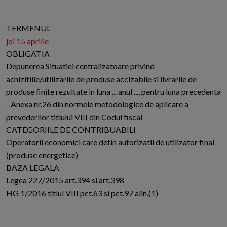
TERMENUL
joi 15 aprilie
OBLIGATIA
Depunerea Situatiei centralizatoare privind
achizitiile/utilizarile de produse accizabile si livrarile de
produse finite rezultate in luna ... anul ..., pentru luna precedenta
- Anexa nr.26 din normele metodologice de aplicare a
prevederilor titlului VIII din Codul fiscal
CATEGORIILE DE CONTRIBUABILI
Operatorii economici care detin autorizatii de utilizator final
(produse energetice)
BAZA LEGALA
Legea 227/2015 art.394 si art.398
HG 1/2016 titlul VIII pct.63 si pct.97 alin.(1)