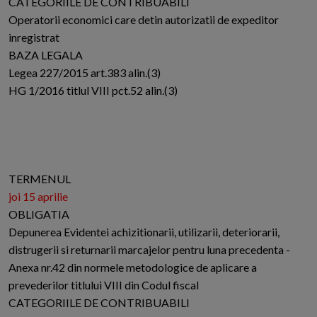
CATEGORIILE DE CONTRIBUABILI
Operatorii economici care detin autorizatii de expeditor
inregistrat
BAZA LEGALA
Legea 227/2015 art.383 alin.(3)
HG 1/2016 titlul VIII pct.52 alin.(3)
TERMENUL
joi 15 aprilie
OBLIGATIA
Depunerea Evidentei achizitionarii, utilizarii, deteriorarii,
distrugerii si returnarii marcajelor pentru luna precedenta -
Anexa nr.42 din normele metodologice de aplicare a
prevederilor titlului VIII din Codul fiscal
CATEGORIILE DE CONTRIBUABILI