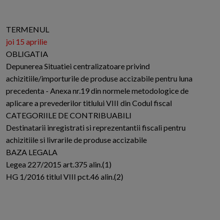
TERMENUL
joi 15 aprilie
OBLIGATIA
Depunerea Situatiei centralizatoare privind
achizitiile/importurile de produse accizabile pentru luna
precedenta - Anexa nr.19 din normele metodologice de
aplicare a prevederilor titlului VIII din Codul fiscal
CATEGORIILE DE CONTRIBUABILI
Destinatarii inregistrati si reprezentantii fiscali pentru
achizitiile si livrarile de produse accizabile
BAZA LEGALA
Legea 227/2015 art.375 alin.(1)
HG 1/2016 titlul VIII pct.46 alin.(2)