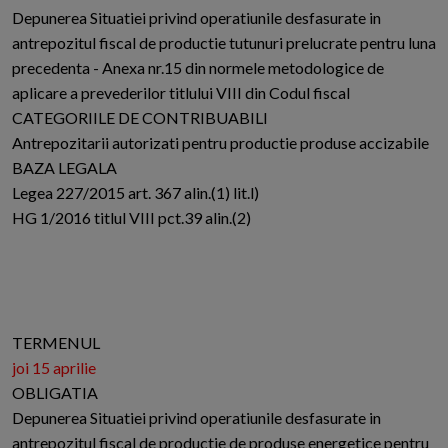
Depunerea Situatiei privind operatiunile desfasurate in
antrepozitul fiscal de productie tutunuri prelucrate pentru luna
precedenta - Anexa nr.15 din normele metodologice de
aplicare a prevederilor titlului VIII din Codul fiscal
CATEGORIILE DE CONTRIBUABILI
Antrepozitarii autorizati pentru productie produse accizabile
BAZA LEGALA
Legea 227/2015 art. 367 alin.(1) lit.l)
HG 1/2016 titlul VIII pct.39 alin.(2)
TERMENUL
joi 15 aprilie
OBLIGATIA
Depunerea Situatiei privind operatiunile desfasurate in
antrepozitul fiscal de productie de produse energetice pentru