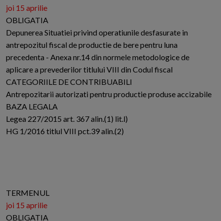
joi 15 aprilie
OBLIGATIA
Depunerea Situatiei privind operatiunile desfasurate in
antrepozitul fiscal de productie de bere pentru luna
precedenta - Anexa nr.14 din normele metodologice de
aplicare a prevederilor titlului VIII din Codul fiscal
CATEGORIILE DE CONTRIBUABILI
Antrepozitarii autorizati pentru productie produse accizabile
BAZA LEGALA
Legea 227/2015 art. 367 alin.(1) lit.l)
HG 1/2016 titlul VIII pct.39 alin.(2)
TERMENUL
joi 15 aprilie
OBLIGATIA