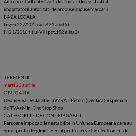
Antrepozitarii autorizati, destinatarii inregistrati si
importatorii autorizati de produse supuse marcarii
BAZA LEGALA
Legea 227/2015 art.424 alin.(5)
HG 1/2016 titlul VIII pct.152 alin.(2)
TERMENUL
marti 20 aprilie
OBLIGATIA
Depunerea Declaratiei 399 VAT Return (Declaratie speciala
de TVA) Mini One Stop Shop
CATEGORIILE DE CONTRIBUABILI
Persoane impozabile nestabilite in Uniunea Europeana care au
optat pentru Regimul special pentru serviciile electronice, de