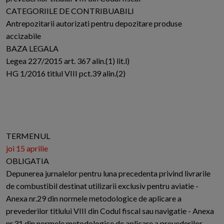
CATEGORIILE DE CONTRIBUABILI
Antrepozitarii autorizati pentru depozitare produse
accizabile
BAZA LEGALA
Legea 227/2015 art. 367 alin.(1) lit.l)
HG 1/2016 titlul VIII pct.39 alin.(2)
TERMENUL
joi 15 aprilie
OBLIGATIA
Depunerea jurnalelor pentru luna precedenta privind livrarile
de combustibil destinat utilizarii exclusiv pentru aviatie -
Anexa nr.29 din normele metodologice de aplicare a
prevederilor titlului VIII din Codul fiscal sau navigatie - Anexa
nr.31 din normele metodologice de aplicare a prevederilor