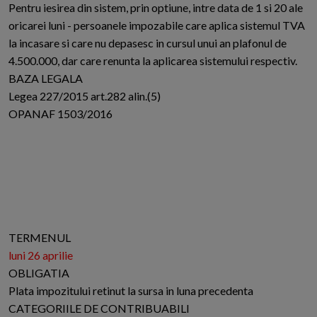
Pentru iesirea din sistem, prin optiune, intre data de 1 si 20 ale
oricarei luni - persoanele impozabile care aplica sistemul TVA
la incasare si care nu depasesc in cursul unui an plafonul de
4.500.000, dar care renunta la aplicarea sistemului respectiv.
BAZA LEGALA
Legea 227/2015 art.282 alin.(5)
OPANAF 1503/2016
TERMENUL
luni 26 aprilie
OBLIGATIA
Plata impozitului retinut la sursa in luna precedenta
CATEGORIILE DE CONTRIBUABILI