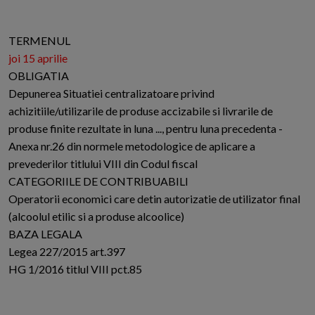
TERMENUL
joi 15 aprilie
OBLIGATIA
Depunerea Situatiei centralizatoare privind
achizitiile/utilizarile de produse accizabile si livrarile de
produse finite rezultate in luna ..., pentru luna precedenta -
Anexa nr.26 din normele metodologice de aplicare a
prevederilor titlului VIII din Codul fiscal
CATEGORIILE DE CONTRIBUABILI
Operatorii economici care detin autorizatie de utilizator final
(alcoolul etilic si a produse alcoolice)
BAZA LEGALA
Legea 227/2015 art.397
HG 1/2016 titlul VIII pct.85