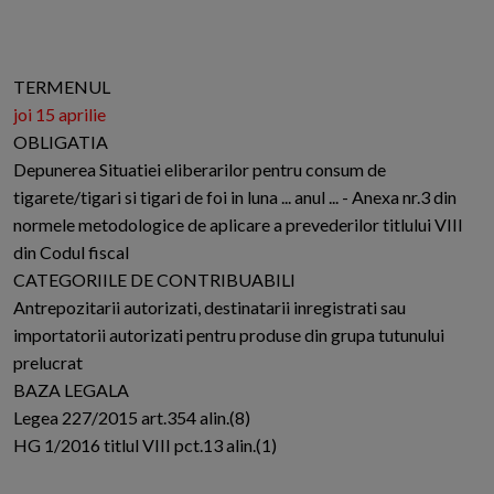
TERMENUL
joi 15 aprilie
OBLIGATIA
Depunerea Situatiei eliberarilor pentru consum de
tigarete/tigari si tigari de foi in luna ... anul ... - Anexa nr.3 din
normele metodologice de aplicare a prevederilor titlului VIII
din Codul fiscal
CATEGORIILE DE CONTRIBUABILI
Antrepozitarii autorizati, destinatarii inregistrati sau
importatorii autorizati pentru produse din grupa tutunului
prelucrat
BAZA LEGALA
Legea 227/2015 art.354 alin.(8)
HG 1/2016 titlul VIII pct.13 alin.(1)