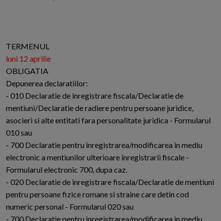
TERMENUL
luni 12 aprilie
OBLIGATIA
Depunerea declaratiilor:
- 010 Declaratie de inregistrare fiscala/Declaratie de
mentiuni/Declaratie de radiere pentru persoane juridice,
asocieri si alte entitati fara personalitate juridica - Formularul
010 sau
- 700 Declaratie pentru inregistrarea/modificarea in mediu
electronic a mentiunilor ulterioare inregistrarii fiscale -
Formularul electronic 700, dupa caz.
- 020 Declaratie de inregistrare fiscala/Declaratie de mentiuni
pentru persoane fizice romane si straine care detin cod
numeric personal - Formularul 020 sau
- 700 Declaratie pentru inregistrarea/modificarea in mediu