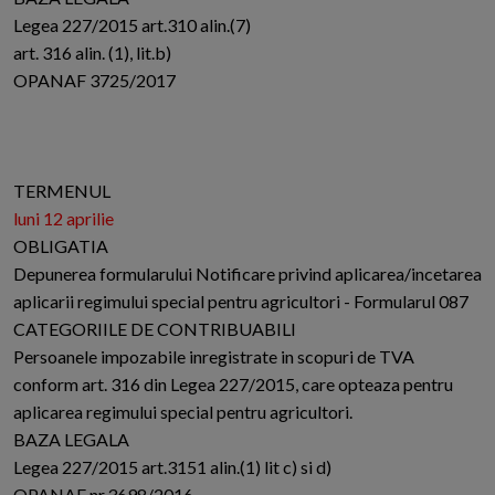
Legea 227/2015 art.310 alin.(7)
art. 316 alin. (1), lit.b)
OPANAF 3725/2017
TERMENUL
luni 12 aprilie
OBLIGATIA
Depunerea formularului Notificare privind aplicarea/incetarea
aplicarii regimului special pentru agricultori - Formularul 087
CATEGORIILE DE CONTRIBUABILI
Persoanele impozabile inregistrate in scopuri de TVA
conform art. 316 din Legea 227/2015, care opteaza pentru
aplicarea regimului special pentru agricultori.
BAZA LEGALA
Legea 227/2015 art.3151 alin.(1) lit c) si d)
OPANAF nr.3698/2016