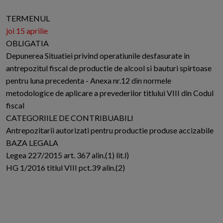
TERMENUL
joi 15 aprilie
OBLIGATIA
Depunerea Situatiei privind operatiunile desfasurate in
antrepozitul fiscal de productie de alcool si bauturi spirtoase
pentru luna precedenta - Anexa nr.12 din normele
metodologice de aplicare a prevederilor titlului VIII din Codul
fiscal
CATEGORIILE DE CONTRIBUABILI
Antrepozitarii autorizati pentru productie produse accizabile
BAZA LEGALA
Legea 227/2015 art. 367 alin.(1) lit.l)
HG 1/2016 titlul VIII pct.39 alin.(2)