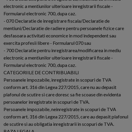
electronic a mentiunilor ulterioare inregistrarii fiscale -
Formularul electronic 700, dupa caz.
- 070 Declaratie de inregistrare fiscala/Declaratie de
mentiuni/Declaratie de radiere pentru persoanele fizice care
desfasoara activitati economice in mod independent sau
exercita profesii libere - Formularul 070 sau
- 700 Declaratie pentru inregistrarea/modificarea in mediu
electronic a mentiunilor ulterioare inregistrarii fiscale -
Formularul electronic 700, dupa caz.
CATEGORIILE DE CONTRIBUABILI
Persoanele impozabile, inregistrate in scopuri de TVA
conform art. 316 din Legea 227/2015, care nu au depasit
plafonul de scutire si care doresc sa fie scoase din evidenta
persoanelor inregistrate in scopuri de TVA.
Persoanele impozabile, neinregistrate in scopuri de TVA
conform art. 316 din Legea 227/2015, care au depasit plafonul
de scutire si au obligatia inregistrarii in scopuri de TVA.
BAZA LEGALA