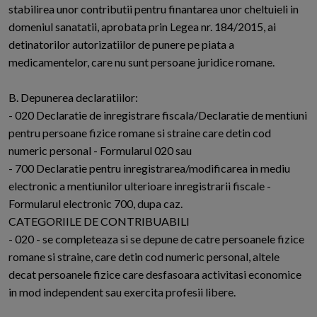
stabilirea unor contributii pentru finantarea unor cheltuieli in
domeniul sanatatii, aprobata prin Legea nr. 184/2015, ai
detinatorilor autorizatiilor de punere pe piata a
medicamentelor, care nu sunt persoane juridice romane.
B. Depunerea declaratiilor:
- 020 Declaratie de inregistrare fiscala/Declaratie de mentiuni
pentru persoane fizice romane si straine care detin cod
numeric personal - Formularul 020 sau
- 700 Declaratie pentru inregistrarea/modificarea in mediu
electronic a mentiunilor ulterioare inregistrarii fiscale -
Formularul electronic 700, dupa caz.
CATEGORIILE DE CONTRIBUABILI
- 020 - se completeaza si se depune de catre persoanele fizice
romane si straine, care detin cod numeric personal, altele
decat persoanele fizice care desfasoara activitasi economice
in mod independent sau exercita profesii libere.