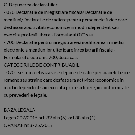
C. Depunerea declaratiilor:
- 070 Declaratie de inregistrare fiscala/Declaratie de
mentiuni/Declaratie de radiere pentru persoanele fizice care
desfasoara activitati economice in mod independent sau
exercita profesii libere - Formularul 070 sau
- 700 Declaratie pentru inregistrarea/modificarea in mediu
electronic a mentiunilor ulterioare inregistrarii fiscale -
Formularul electronic 700, dupa caz.
CATEGORIILE DE CONTRIBUABILI
- 070 - se completeaza si se depune de catre persoanele fizice
romane sau straine care desfasoara activitati economice in
mod independent sau exercita profesii libere, in conformitate
cu prevederile legale.
BAZA LEGALA
Legea 207/2015 art. 82 alin.(6), art.88 alin.(1)
OPANAF nr.3725/2017