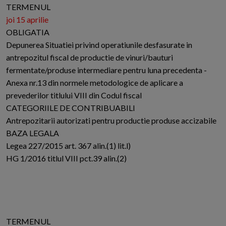
TERMENUL
joi 15 aprilie
OBLIGATIA
Depunerea Situatiei privind operatiunile desfasurate in
antrepozitul fiscal de productie de vinuri/bauturi
fermentate/produse intermediare pentru luna precedenta -
Anexa nr.13 din normele metodologice de aplicare a
prevederilor titlului VIII din Codul fiscal
CATEGORIILE DE CONTRIBUABILI
Antrepozitarii autorizati pentru productie produse accizabile
BAZA LEGALA
Legea 227/2015 art. 367 alin.(1) lit.l)
HG 1/2016 titlul VIII pct.39 alin.(2)
TERMENUL