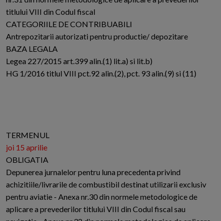
titlului VIII din Codul fiscal
CATEGORIILE DE CONTRIBUABILI
Antrepozitarii autorizati pentru productie/ depozitare
BAZA LEGALA
Legea 227/2015 art.399 alin.(1) lit.a) si lit.b)
HG 1/2016 titlul VIII pct.92 alin.(2), pct. 93 alin.(9) si (11)
TERMENUL
joi 15 aprilie
OBLIGATIA
Depunerea jurnalelor pentru luna precedenta privind
achizitiile/livrarile de combustibil destinat utilizarii exclusiv
pentru aviatie - Anexa nr.30 din normele metodologice de
aplicare a prevederilor titlului VIII din Codul fiscal sau