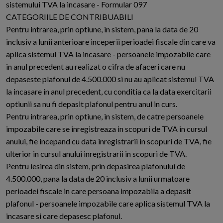
sistemului TVA la incasare - Formular 097
CATEGORIILE DE CONTRIBUABILI
Pentru intrarea, prin optiune, in sistem, pana la data de 20
inclusiv a lunii anterioare inceperii perioadei fiscale din care va
aplica sistemul TVA la incasare - persoanele impozabile care
in anul precedent au realizat o cifra de afaceri care nu
depaseste plafonul de 4.500.000 si nu au aplicat sistemul TVA
la incasare in anul precedent, cu conditia ca la data exercitarii
optiunii sa nu fi depasit plafonul pentru anul in curs.
Pentru intrarea, prin optiune, in sistem, de catre persoanele
impozabile care se inregistreaza in scopuri de TVA in cursul
anului, fie incepand cu data inregistrarii in scopuri de TVA, fie
ulterior in cursul anului inregistrarii in scopuri de TVA.
Pentru iesirea din sistem, prin depasirea plafonului de
4.500.000, pana la data de 20 inclusiv a lunii urmatoare
perioadei fiscale in care persoana impozabila a depasit
plafonul - persoanele impozabile care aplica sistemul TVA la
incasare si care depasesc plafonul.