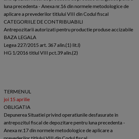
luna precedenta - Anexa nr.16 din normele metodologice de
aplicare a prevederilor titlului VIII din Codul fiscal
CATEGORIILE DE CONTRIBUABILI
Antrepozitarii autorizati pentru productie produse accizabile
BAZA LEGALA
Legea 227/2015 art. 367 alin.(1) lit.l)
HG 1/2016 titlul VIII pct.39 alin.(2)
TERMENUL
joi 15 aprilie
OBLIGATIA
Depunerea Situatiei privind operatiunile desfasurate in
antrepozitul fiscal de depozitare pentru luna precedenta -
Anexa nr.17 din normele metodologice de aplicare a
prevederilor titlului VIII din Codul fiscal