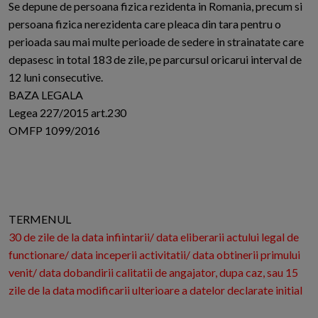
Se depune de persoana fizica rezidenta in Romania, precum si
persoana fizica nerezidenta care pleaca din tara pentru o
perioada sau mai multe perioade de sedere in strainatate care
depasesc in total 183 de zile, pe parcursul oricarui interval de
12 luni consecutive.
BAZA LEGALA
Legea 227/2015 art.230
OMFP 1099/2016
TERMENUL
30 de zile de la data infiintarii/ data eliberarii actului legal de
functionare/ data inceperii activitatii/ data obtinerii primului
venit/ data dobandirii calitatii de angajator, dupa caz, sau 15
zile de la data modificarii ulterioare a datelor declarate initial