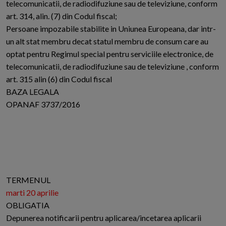
telecomunicatii, de radiodifuziune sau de televiziune, conform
art. 314, alin. (7) din Codul fiscal;
Persoane impozabile stabilite in Uniunea Europeana, dar intr-
un alt stat membru decat statul membru de consum care au
optat pentru Regimul special pentru serviciile electronice, de
telecomunicatii, de radiodifuziune sau de televiziune , conform
art. 315 alin (6) din Codul fiscal
BAZA LEGALA
OPANAF 3737/2016
TERMENUL
marti 20 aprilie
OBLIGATIA
Depunerea notificarii pentru aplicarea/incetarea aplicarii