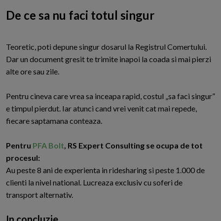
De ce sa nu faci totul singur
Teoretic, poti depune singur dosarul la Registrul Comertului.
Dar un document gresit te trimite inapoi la coada si mai pierzi
alte ore sau zile.
Pentru cineva care vrea sa inceapa rapid, costul „sa faci singur”
e timpul pierdut. Iar atunci cand vrei venit cat mai repede,
fiecare saptamana conteaza.
Pentru
PFA Bolt
, RS Expert Consulting se ocupa de tot
procesul:
Au peste 8 ani de experienta in ridesharing si peste 1.000 de
clienti la nivel national. Lucreaza exclusiv cu soferi de
transport alternativ.
In concluzie,