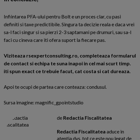
Infiintarea PFA-ului pentru Bolt e un proces clar, cu pasi
definiti si taxe predictibile. Singura ta decizie reala e daca vrei
sa-l faci singur si sa pierzi 2-3 saptamani pe drumuri, sau sa-l
faci cu cineva care iti ofera suport la fiecare pas.
Viziteaza rsexpertconsulting.ro, completeaza formularul
de contact si echipa te suna inapoi in cel mai scurt timp.
iti spun exact ce trebuie facut, cat costa si cat dureaza.
Apoi te ocupi de partea care conteaza: condusul.
Sursa imagine: magnific_gpointstudio
de
Redactia Fiscalitatea
Redactia Fiscalitatea
aduce in
atentia dvs. tot ce este nou legat de