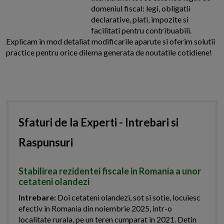
domeniul fiscal: legi, obligatii
declarative, plati, impozite si
facilitati pentru contribuabili.
Explicam in mod detaliat modificarile aparute si oferim solutii
practice pentru orice dilema generata de noutatile cotidiene!
Sfaturi de la Experti - Intrebari si
Raspunsuri
Stabilirea rezidentei fiscale in Romania a unor
cetateni olandezi
Intrebare:
Doi cetateni olandezi, sot si sotie, locuiesc
efectiv in Romania din noiembrie 2025, intr-o
localitate rurala, pe un teren cumparat in 2021. Detin