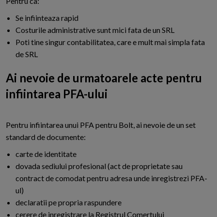
Pentru ca:
Se infiinteaza rapid
Costurile administrative sunt mici fata de un SRL
Poti tine singur contabilitatea, care e mult mai simpla fata
de SRL
Ai nevoie de urmatoarele acte pentru
infiintarea PFA-ului
Pentru infiintarea unui PFA pentru Bolt, ai nevoie de un set
standard de documente:
carte de identitate
dovada sediului profesional (act de proprietate sau
contract de comodat pentru adresa unde inregistrezi PFA-
ul)
declaratii pe propria raspundere
cerere de inregistrare la Registrul Comertului