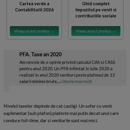
Cartea verde a
Ghid complet
Contabilitatii 2026
Impozitul pe venit si
contributiile sociale
Vreau acest produs →
Vreau acest produs →
PFA. Taxe an 2020
Am nevoie de o opinie privind calculul CAS si CASS
pentru anul 2020. Un PFA infiintat in iulie 2020 a
realizat in anul 2020 venituri peste plafonul de 12
citeste mai mult
salarii minime brute....
Nivelul taxelor depinde de cat castigi. Un sofer cu venit
suplimentar (sub plafon) plateste mai putin decat unul care
conduce full-time, dar si veniturile sunt mai mici.