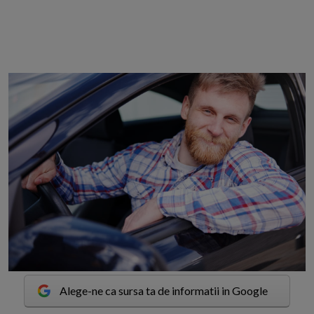
Alege-ne ca sursa ta de informatii in Google