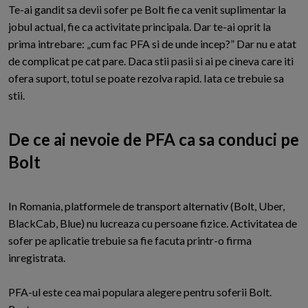
T
e-ai gandit sa devii sofer pe Bolt fie ca venit suplimentar la
jobul actual, fie ca activitate principala. Dar te-ai oprit la
prima intrebare: „cum fac PFA si de unde incep?” Dar nu e atat
de complicat pe cat pare. Daca stii pasii si ai pe cineva care iti
ofera suport, totul se poate rezolva rapid. Iata ce trebuie sa
stii.
De ce ai nevoie de PFA ca sa conduci pe
Bolt
In Romania, platformele de transport alternativ (Bolt, Uber,
BlackCab, Blue) nu lucreaza cu persoane fizice. Activitatea de
sofer pe aplicatie trebuie sa fie facuta printr-o firma
inregistrata.
PFA-ul este cea mai populara alegere pentru soferii Bolt.