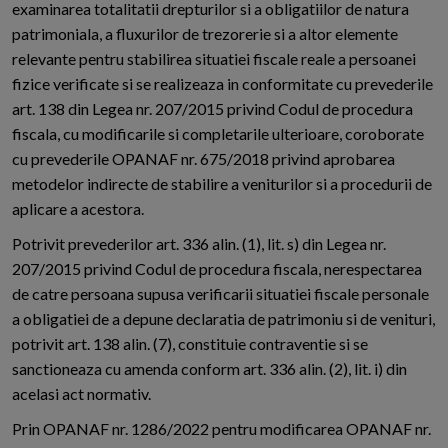
examinarea totalitatii drepturilor si a obligatiilor de natura
patrimoniala, a fluxurilor de trezorerie si a altor elemente
relevante pentru stabilirea situatiei fiscale reale a persoanei
fizice verificate si se realizeaza in conformitate cu prevederile
art. 138 din Legea nr. 207/2015 privind Codul de procedura
fiscala, cu modificarile si completarile ulterioare, coroborate
cu prevederile OPANAF nr. 675/2018 privind aprobarea
metodelor indirecte de stabilire a veniturilor si a procedurii de
aplicare a acestora.
Potrivit prevederilor art. 336 alin. (1), lit. s) din Legea nr.
207/2015 privind Codul de procedura fiscala, nerespectarea
de catre persoana supusa verificarii situatiei fiscale personale
a obligatiei de a depune declaratia de patrimoniu si de venituri,
potrivit art. 138 alin. (7), constituie contraventie si se
sanctioneaza cu amenda conform art. 336 alin. (2), lit. i) din
acelasi act normativ.
Prin OPANAF nr. 1286/2022 pentru modificarea OPANAF nr.