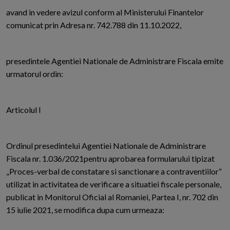
avand in vedere avizul conform al Ministerului Finantelor
comunicat prin Adresa nr. 742.788 din 11.10.2022,
presedintele Agentiei Nationale de Administrare Fiscala emite
urmatorul ordin:
Articolul I
Ordinul presedintelui Agentiei Nationale de Administrare
Fiscala nr. 1.036/2021pentru aprobarea formularului tipizat
„Proces-verbal de constatare si sanctionare a contraventiilor“
utilizat in activitatea de verificare a situatiei fiscale personale,
publicat in Monitorul Oficial al Romaniei, Partea I, nr. 702 din
15 iulie 2021, se modifica dupa cum urmeaza: