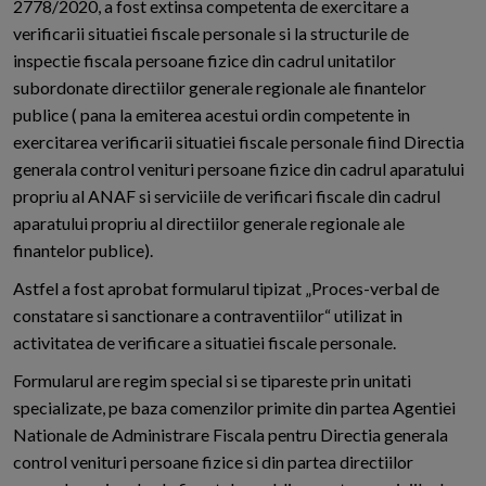
2778/2020, a fost extinsa competenta de exercitare a
verificarii situatiei fiscale personale si la structurile de
inspectie fiscala persoane fizice din cadrul unitatilor
subordonate directiilor generale regionale ale finantelor
publice ( pana la emiterea acestui ordin competente in
exercitarea verificarii situatiei fiscale personale fiind Directia
generala control venituri persoane fizice din cadrul aparatului
propriu al ANAF si serviciile de verificari fiscale din cadrul
aparatului propriu al directiilor generale regionale ale
finantelor publice).
Astfel a fost aprobat formularul tipizat „Proces-verbal de
constatare si sanctionare a contraventiilor“ utilizat in
activitatea de verificare a situatiei fiscale personale.
Formularul are regim special si se tipareste prin unitati
specializate, pe baza comenzilor primite din partea Agentiei
Nationale de Administrare Fiscala pentru Directia generala
control venituri persoane fizice si din partea directiilor