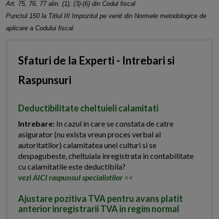
Art. 75, 76, 77 alin. (1), (3)-(6) din Codul fiscal
Punctul 150 la Titlul III Impozitul pe venit din Normele metodologice de
aplicare a Codului fiscal
Sfaturi de la Experti - Intrebari si
Raspunsuri
Deductibilitate cheltuieli calamitati
Intrebare:
In cazul in care se constata de catre
asigurator (nu exista vreun proces verbal al
autoritatilor) calamitatea unei culturi si se
despagubeste, cheltuiala inregistrata in contabilitate
cu calamitatile este deductibila?
vezi AICI raspunsul specialistilor
<<
Ajustare pozitiva TVA pentru avans platit
anterior inregistrarii TVA in regim normal