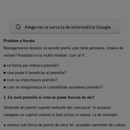
Alege-ne ca sursa ta de informatii in Google
P
roblem
a fiscala
Managementul doreste sa acorde premii unor terte persoane, straine de
unitate? Asteptati-va la multe intrebari, cum ar fi:
■ ce forma pot imbraca premiile?
■ cine poate fi beneficiar al premiilor?
■ cum se impoziteaza premiile?
■ cum se inregistreaza in contabilitate acordarea premiilor?
1. Ce sunt premiile si cine se poate bucura de ele?
Veniturile din premii cuprind veniturile din concursuri. In aceasta
categorie se cuprind venituri in bani si/sau in natura, ca de exemplu:
● venituri sub forma de premii de orice fel, acordate oamenilor de cultura,