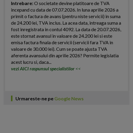
Intrebare:
O societate devine platitoare de TVA
incepand cu data de 07.07.2026. In luna aprilie 2026 a
primit o factura de avans (pentru niste servicii) in suma
de 24.200 lei, TVA inclus. La acea data, intreaga suma a
fost inregistrata in contul 4092. La data de 20.07.2026,
este stornat avansul in valoare de 24.200 lei si este
emisa factura finala de servicii (servicii fara TVA in
valoare de 30.000 lei). Cum se poate ajusta TVA
aferenta avansului din aprilie 2026? Permite legislatia
acest lucru si, daca...
vezi AICI raspunsul specialistilor
<<
Urmareste-ne pe
Google News