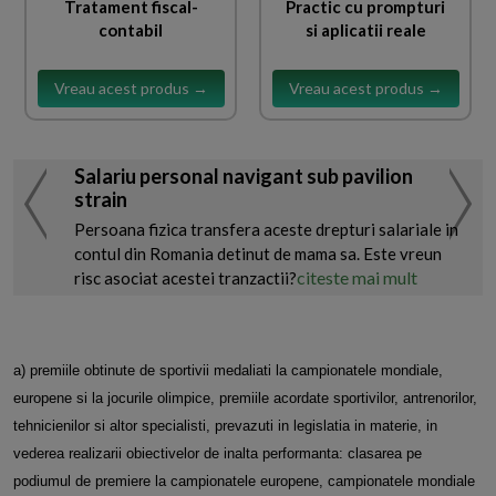
Tratament fiscal-
Practic cu prompturi
contabil
si aplicatii reale
Vreau acest produs →
Vreau acest produs →
Salariu personal navigant sub pavilion
strain
Persoana fizica transfera aceste drepturi salariale in
contul din Romania detinut de mama sa. Este vreun
citeste mai mult
risc asociat acestei tranzactii?
a) premiile obtinute de sportivii medaliati la campionatele mondiale,
europene si la jocurile olimpice, premiile acordate sportivilor, antrenorilor,
tehnicienilor si altor specialisti, prevazuti in legislatia in materie, in
vederea realizarii obiectivelor de inalta performanta: clasarea pe
podiumul
de premiere la campionatele europene, campionatele mondiale