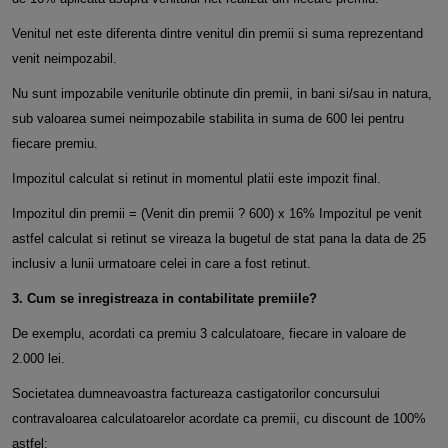
Venitul net este diferenta dintre venitul din premii si suma reprezentand
venit neimpozabil.
Nu sunt impozabile veniturile obtinute din premii, in bani si/sau in natura,
sub valoarea sumei neimpozabile stabilita in suma de 600 lei pentru
fiecare premiu.
Impozitul calculat si retinut in momentul platii este impozit final.
Impozitul din premii = (Venit din premii ? 600) x 16% Impozitul pe venit
astfel calculat si retinut se vireaza la bugetul de stat pana la data de 25
inclusiv a lunii urmatoare celei
in care a fost retinut.
3. Cum se inregistreaza in contabilitate premiile?
De exemplu, acordati ca premiu 3 calculatoare, fiecare in valoare de
2.000 lei.
Societatea dumneavoastra factureaza castigatorilor concursului
contravaloarea calculatoarelor acordate ca premii, cu discount de 100%
astfel: