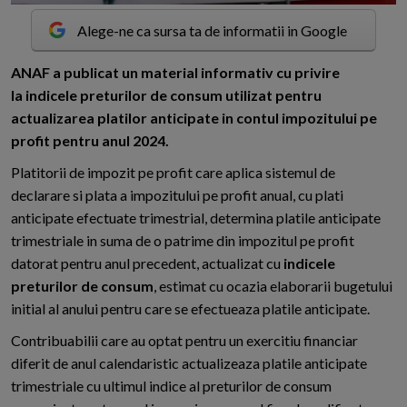
Alege-ne ca sursa ta de informatii in Google
A
NAF a publicat un material informativ cu privire
la indicele preturilor de consum utilizat pentru
actualizarea platilor anticipate in contul impozitului pe
profit pentru anul 2024.
Platitorii de impozit pe profit care aplica sistemul de
declarare si plata a impozitului pe profit anual, cu plati
anticipate efectuate trimestrial, determina platile anticipate
trimestriale in suma de o patrime din impozitul pe profit
datorat pentru anul precedent, actualizat cu
indicele
preturilor de consum
, estimat cu ocazia elaborarii bugetului
initial al anului pentru care se efectueaza platile anticipate.
Contribuabilii care au optat pentru un exercitiu financiar
diferit de anul calendaristic actualizeaza platile anticipate
trimestriale cu ultimul indice al preturilor de consum