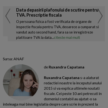
Data depasirii plafonului de scutire pentru
TVA. Prescriptie fiscala
O persoana fizica a fost verificata de organe de
inspectie fiscala pentru TVA, deoarece a cumparat si
vandut auto second hand, fara sa se inregistreze
citeste mai mult
platitoare TVA la data...
Sursa: ANAF
de
Ruxandra Capatana
Ruxandra Capatana
s-a alaturat
redactiei noastre la inceputul anului
2015 si va explica ultimele noutati
fiscale. Cei peste 10 ani petrecuti in
domeniul contabil au ajutat-o sa
inteleaga mai bine legislatia despre care scrie in prezent la