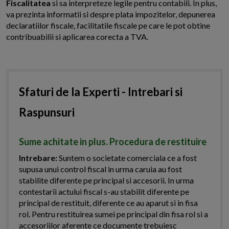
Fiscalitatea
si sa interpreteze legile pentru contabili. In plus,
va prezinta informatii si despre plata impozitelor, depunerea
declaratiilor fiscale, facilitatile fiscale pe care le pot obtine
contribuabilii si aplicarea corecta a TVA.
Sfaturi de la Experti - Intrebari si
Raspunsuri
Sume achitate in plus. Procedura de restituire
Intrebare:
Suntem o societate comerciala ce a fost
supusa unui control fiscal in urma caruia au fost
stabilite diferente pe principal si accesorii. In urma
contestarii actului fiscal s-au stabilit diferente pe
principal de restituit, diferente ce au aparut si in fisa
rol. Pentru restituirea sumei pe principal din fisa rol si a
accesoriilor aferente ce documente trebuiesc