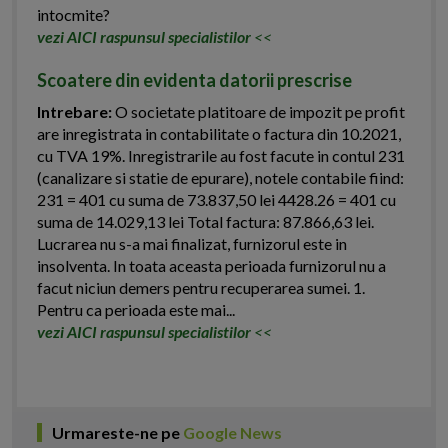
intocmite?
vezi AICI raspunsul specialistilor
<<
Scoatere din evidenta datorii prescrise
Intrebare:
O societate platitoare de impozit pe profit
are inregistrata in contabilitate o factura din 10.2021,
cu TVA 19%. Inregistrarile au fost facute in contul 231
(canalizare si statie de epurare), notele contabile fiind:
231 = 401 cu suma de 73.837,50 lei 4428.26 = 401 cu
suma de 14.029,13 lei Total factura: 87.866,63 lei.
Lucrarea nu s-a mai finalizat, furnizorul este in
insolventa. In toata aceasta perioada furnizorul nu a
facut niciun demers pentru recuperarea sumei. 1.
Pentru ca perioada este mai...
vezi AICI raspunsul specialistilor
<<
Urmareste-ne pe
Google News