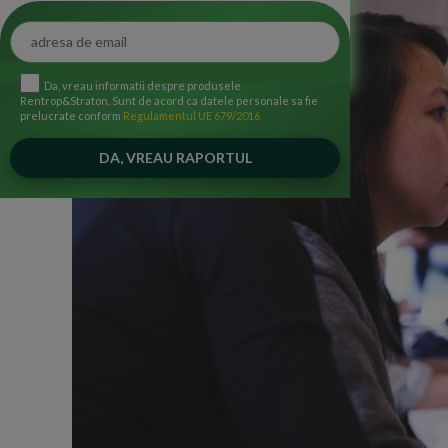
Da, vreau informatii despre produsele
Rentrop&Straton. Sunt de acord ca datele personale sa fie
prelucrate conform
Regulamentul UE 679/2016