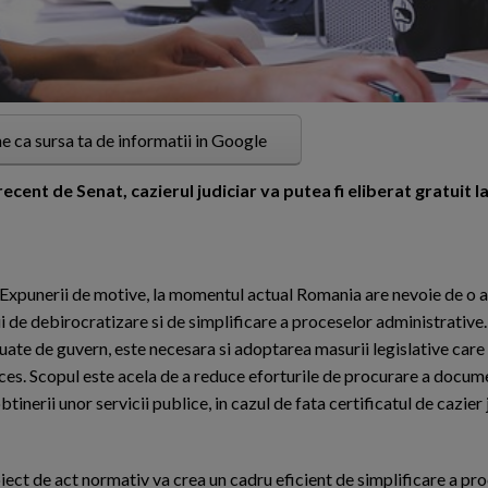
e ca sursa ta de informatii in Google
ent de Senat, cazierul judiciar va putea fi eliberat gratuit la
xpunerii de motive, la momentul actual Romania are nevoie de o a
i de debirocratizare si de simplificare a proceselor administrative.
uate de guvern, este necesara si adoptarea masurii legislative care 
ces. Scopul este acela de a reduce eforturile de procurare a docum
tinerii unor servicii publice, in cazul de fata certificatul de cazier 
iect de act normativ va crea un cadru eficient de simplificare a pro