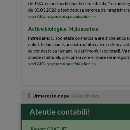
de TVA, cu perioada fiscala trimestriala; * cu un si
de 30.03.2026 a fost depusa cererea de inregistrare a
vezi AICI raspunsul specialistilor
<<
Active biologice. Mijloace fixe
Intrebare:
O societate comerciala are incheiat cu un
caluti. In luna iunie, aceasta achita catre o clinica v
se vor naste sa ramana in patrimoniul societatii. Va
aceste cheltuieli, precum si cele viitoare de inregistr
vezi AICI raspunsul specialistilor
<<
Urmareste-ne pe
Google News
Atentie contabili!
Raport GRATUIT