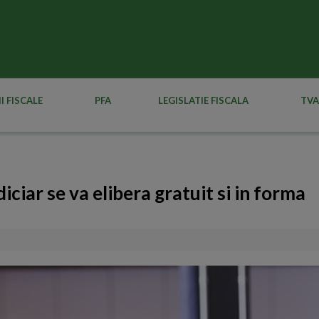
I FISCALE
PFA
LEGISLATIE FISCALA
TVA
diciar se va elibera gratuit si in forma