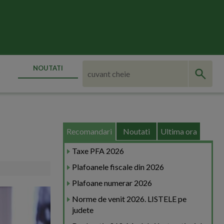
NOUTATI
Recomandari
Noutati
Ultima ora
Taxe PFA 2026
Plafoanele fiscale din 2026
Plafoane numerar 2026
Norme de venit 2026. LISTELE pe
judete