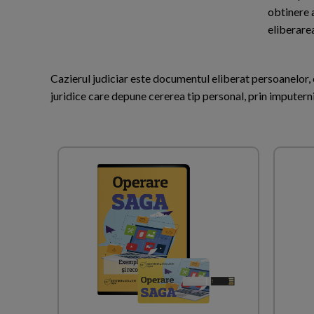
obtinere a
eliberarea
Cazierul judiciar este documentul eliberat persoanelor, c
juridice care depune cererea tip personal, prin imputerni