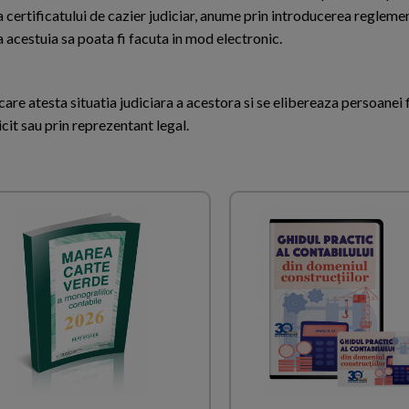
 certificatului de cazier judiciar, anume prin introducerea reglemen
 acestuia sa poata fi facuta in mod electronic.
are atesta situatia judiciara a acestora si se elibereaza persoanei 
cit sau prin reprezentant legal.