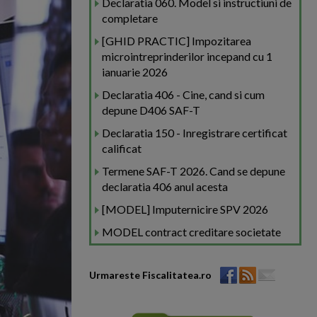
Declaratia 060. Model si instructiuni de
completare
[GHID PRACTIC] Impozitarea
microintreprinderilor incepand cu 1
ianuarie 2026
Declaratia 406 - Cine, cand si cum
depune D406 SAF-T
Declaratia 150 - Inregistrare certificat
calificat
Termene SAF-T 2026. Cand se depune
declaratia 406 anul acesta
[MODEL] Imputernicire SPV 2026
MODEL contract creditare societate
Urmareste Fiscalitatea.ro