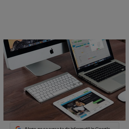
Alege-ne ca sursa ta de informatii in Google