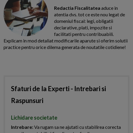
Redactia Fiscalitatea
aduce in
atentia dvs. tot ce este nou legat de
domeniul fiscal: legi, obligatii
declarative, plati, impozite si
facilitati pentru contribuabili.
Explicam in mod detaliat modificarile aparute si oferim solutii
practice pentru orice dilema generata de noutatile cotidiene!
Sfaturi de la Experti - Intrebari si
Raspunsuri
Lichidare societate
Intrebare:
Va rugam sa ne ajutati cu stabilirea corecta