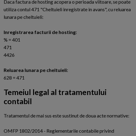
Daca factura de hosting acopera o perioada viitoare, se poate
utiliza contul 471 "Cheltuieli inregistrate in avans", cu reluarea
lunara pe cheltuieli:
Inregistrarea facturii de hosting:
% = 401
471
4426
Reluarea lunara pe cheltuieli:
628 = 471
Temeiul legal al tratamentului
contabil
T
ratamentul de mai sus este sustinut de doua acte normative:
OMFP 1802/2014 - Reglementarile contabile privind