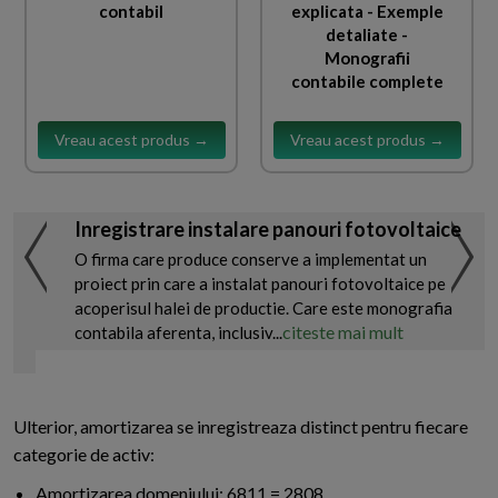
contabil
explicata - Exemple
detaliate -
Monografii
contabile complete
Vreau acest produs →
Vreau acest produs →
Inregistrare instalare panouri fotovoltaice
O firma care produce conserve a implementat un
proiect prin care a instalat panouri fotovoltaice pe
acoperisul halei de productie. Care este monografia
citeste mai mult
contabila aferenta, inclusiv...
Ulterior, amortizarea se inregistreaza distinct pentru fiecare
categorie de activ:
Amortizarea domeniului: 6811 = 2808