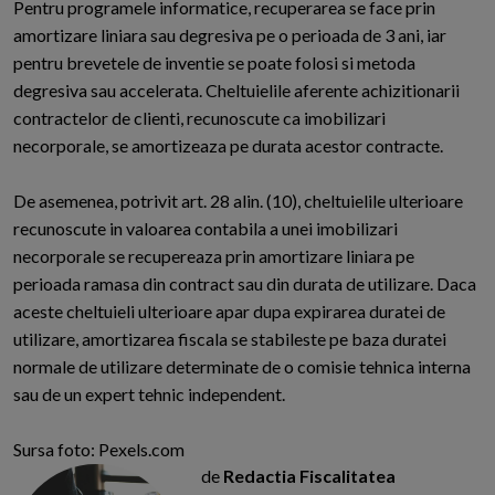
Pentru programele informatice, recuperarea se face prin
amortizare liniara sau degresiva pe o perioada de 3 ani, iar
pentru brevetele de inventie se poate folosi si metoda
degresiva sau accelerata. Cheltuielile aferente achizitionarii
contractelor de clienti, recunoscute ca imobilizari
necorporale, se amortizeaza pe durata acestor contracte.
De asemenea, potrivit art. 28 alin. (10), cheltuielile ulterioare
recunoscute in valoarea contabila a unei imobilizari
necorporale se recupereaza prin amortizare liniara pe
perioada ramasa din contract sau din durata de utilizare. Daca
aceste cheltuieli ulterioare apar dupa expirarea duratei de
utilizare, amortizarea fiscala se stabileste pe baza duratei
normale de utilizare determinate de o comisie tehnica interna
sau de un expert tehnic independent.
Sursa foto: Pexels.com
de
Redactia Fiscalitatea