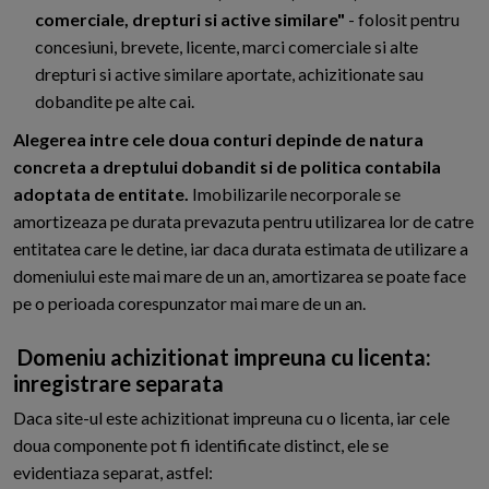
comerciale, drepturi si active similare"
- folosit pentru
concesiuni, brevete, licente, marci comerciale si alte
drepturi si active similare aportate, achizitionate sau
dobandite pe alte cai.
Alegerea intre cele doua conturi depinde de natura
concreta a dreptului dobandit si de politica contabila
adoptata de entitate.
Imobilizarile necorporale se
amortizeaza pe durata prevazuta pentru utilizarea lor de catre
entitatea care le detine, iar daca durata estimata de utilizare a
domeniului este mai mare de un an, amortizarea se poate face
pe o perioada corespunzator mai mare de un an.
Domeniu achizitionat impreuna cu licenta:
inregistrare separata
Daca site-ul este achizitionat impreuna cu o licenta, iar cele
doua componente pot fi identificate distinct, ele se
evidentiaza separat, astfel: