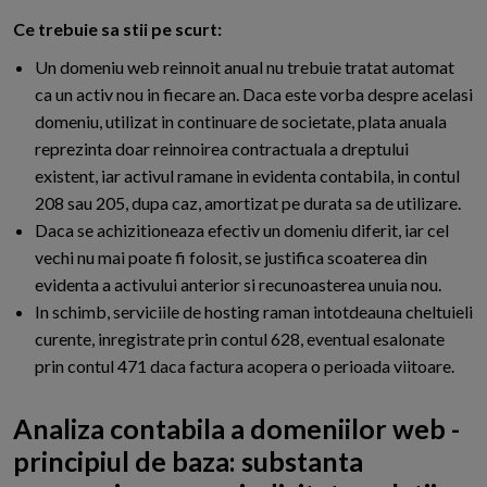
Ce trebuie sa stii pe scurt:
Un domeniu web reinnoit anual nu trebuie tratat automat
ca un activ nou in fiecare an. Daca este vorba despre acelasi
domeniu, utilizat in continuare de societate, plata anuala
reprezinta doar reinnoirea contractuala a dreptului
existent, iar activul ramane in evidenta contabila, in contul
208 sau 205, dupa caz, amortizat pe durata sa de utilizare.
Daca se achizitioneaza efectiv un domeniu diferit, iar cel
vechi nu mai poate fi folosit, se justifica scoaterea din
evidenta a activului anterior si recunoasterea unuia nou.
In schimb, serviciile de hosting raman intotdeauna cheltuieli
curente, inregistrate prin contul 628, eventual esalonate
prin contul 471 daca factura acopera o perioada viitoare.
Analiza contabila a domeniilor web -
principiul de baza: substanta