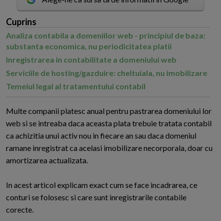
Cuprins
Analiza contabila a domeniilor web - principiul de baza:
substanta economica, nu periodicitatea platii
Inregistrarea in contabilitate a domeniului web
Serviciile de hosting/gazduire: cheltuiala, nu imobilizare
Temeiul legal al tratamentului contabil
M
ulte companii platesc anual pentru pastrarea domeniului lor
web si se intreaba daca aceasta plata trebuie tratata contabil
ca achizitia unui activ nou in fiecare an sau daca domeniul
ramane inregistrat ca acelasi imobilizare necorporala, doar cu
amortizarea actualizata.
In acest articol explicam exact cum se face incadrarea, ce
conturi se folosesc si care sunt inregistrarile contabile
corecte.