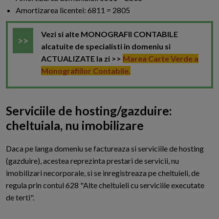
Amortizarea licentei: 6811 = 2805
Vezi si alte MONOGRAFII CONTABILE
alcatuite de specialisti in domeniu si
ACTUALIZATE la zi >>
Marea Carte Verde a
Monografiilor Contabile.
Serviciile de hosting/gazduire:
cheltuiala, nu imobilizare
D
aca pe langa domeniu se factureaza si serviciile de hosting
(gazduire), acestea reprezinta prestari de servicii, nu
imobilizari necorporale, si se inregistreaza pe cheltuieli, de
regula prin contul 628 "Alte cheltuieli cu serviciile executate
de terti".