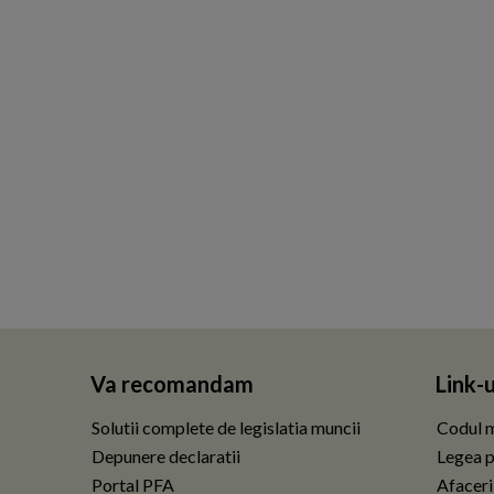
Va recomandam
Link-u
Solutii complete de legislatia muncii
Codul m
Depunere declaratii
Legea p
Portal PFA
Afaceri