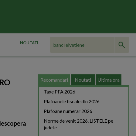
NOUTATI
Recomandari
Noutati
Ultima ora
.RO
Taxe PFA 2026
Plafoanele fiscale din 2026
Plafoane numerar 2026
Norme de venit 2026. LISTELE pe
l descopera
judete