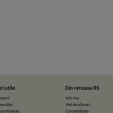
ri utile
Din reteaua RS
uncii
Info tva
ensiilor
Idei de afaceri
 profitabile
Contabilitate