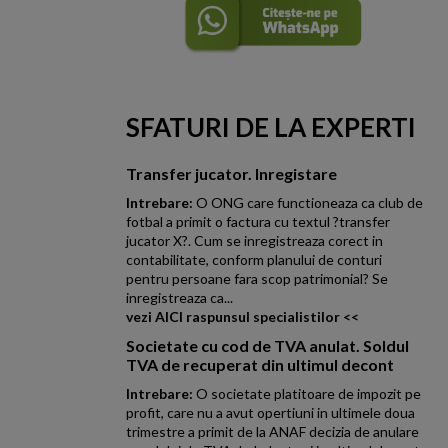
SFATURI DE LA EXPERTI
Transfer jucator. Inregistare
Intrebare:
O ONG care functioneaza ca club de
fotbal a primit o factura cu textul ?transfer
jucator X?. Cum se inregistreaza corect in
contabilitate, conform planului de conturi
pentru persoane fara scop patrimonial? Se
inregistreaza ca...
vezi AICI raspunsul specialistilor <<
Societate cu cod de TVA anulat. Soldul
TVA de recuperat din ultimul decont
Intrebare:
O societate platitoare de impozit pe
profit, care nu a avut opertiuni in ultimele doua
trimestre a primit de la ANAF decizia de anulare