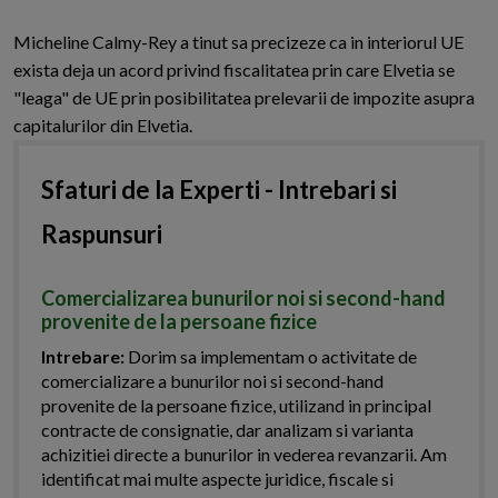
Micheline Calmy-Rey a tinut sa precizeze ca in interiorul UE
exista deja un acord privind fiscalitatea prin care Elvetia se
"leaga" de UE prin posibilitatea prelevarii de impozite asupra
capitalurilor din Elvetia.
Sfaturi de la Experti - Intrebari si
Raspunsuri
Comercializarea bunurilor noi si second-hand
provenite de la persoane fizice
Intrebare:
Dorim sa implementam o activitate de
comercializare a bunurilor noi si second-hand
provenite de la persoane fizice, utilizand in principal
contracte de consignatie, dar analizam si varianta
achizitiei directe a bunurilor in vederea revanzarii. Am
identificat mai multe aspecte juridice, fiscale si