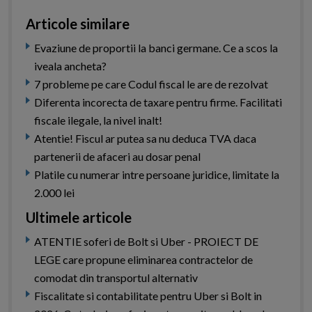
Articole similare
Evaziune de proportii la banci germane. Ce a scos la
iveala ancheta?
7 probleme pe care Codul fiscal le are de rezolvat
Diferenta incorecta de taxare pentru firme. Facilitati
fiscale ilegale, la nivel inalt!
Atentie! Fiscul ar putea sa nu deduca TVA daca
partenerii de afaceri au dosar penal
Platile cu numerar intre persoane juridice, limitate la
2.000 lei
Ultimele articole
ATENTIE soferi de Bolt si Uber - PROIECT DE
LEGE care propune eliminarea contractelor de
comodat din transportul alternativ
Fiscalitate si contabilitate pentru Uber si Bolt in