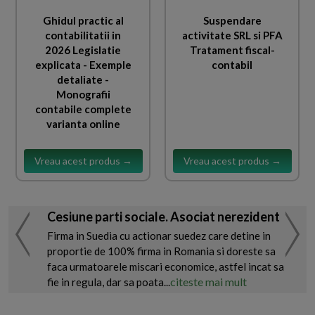
Ghidul practic al
Suspendare
contabilitatii in
activitate SRL si PFA
2026 Legislatie
Tratament fiscal-
explicata - Exemple
contabil
detaliate -
Monografii
contabile complete
varianta online
Vreau acest produs →
Vreau acest produs →
Cesiune parti sociale. Asociat nerezident
Firma in Suedia cu actionar suedez care detine in
proportie de 100% firma in Romania si doreste sa
faca urmatoarele miscari economice, astfel incat sa
citeste mai mult
fie in regula, dar sa poata...