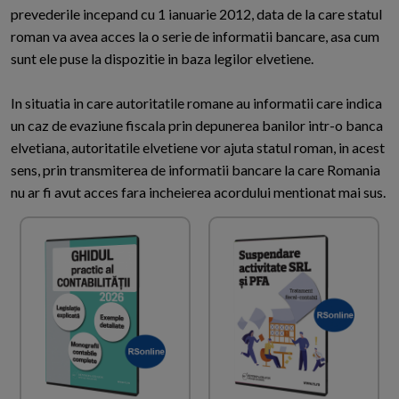
prevederile incepand cu 1 ianuarie 2012, data de la care statul
roman va avea acces la o serie de informatii bancare, asa cum
sunt ele puse la dispozitie in baza legilor elvetiene.
In situatia in care autoritatile romane au informatii care indica
un caz de evaziune fiscala prin depunerea banilor intr-o banca
elvetiana, autoritatile elvetiene vor ajuta statul roman, in acest
sens, prin transmiterea de informatii bancare la care Romania
nu ar fi avut acces fara incheierea acordului mentionat mai sus.