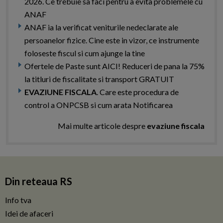
2026. Ce trebuie sa faci pentru a evita problemele cu
ANAF
ANAF ia la verificat veniturile nedeclarate ale
persoanelor fizice. Cine este in vizor, ce instrumente
foloseste fiscul si cum ajunge la tine
Ofertele de Paste sunt AICI! Reduceri de pana la 75%
la titluri de fiscalitate si transport GRATUIT
EVAZIUNE FISCALA
. Care este procedura de
control a ONPCSB si cum arata Notificarea
Mai multe articole despre
evaziune fiscala
Din reteaua RS
Info tva
Idei de afaceri