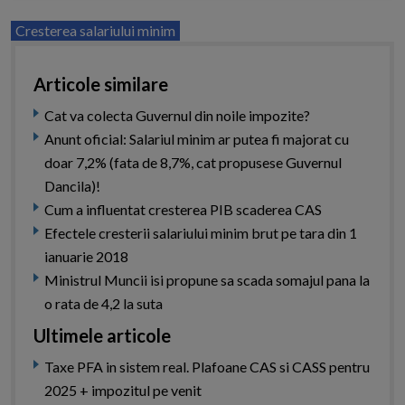
Cresterea salariului minim
Articole similare
Cat va colecta Guvernul din noile impozite?
Anunt oficial: Salariul minim ar putea fi majorat cu
doar 7,2% (fata de 8,7%, cat propusese Guvernul
Dancila)!
Cum a influentat cresterea PIB scaderea CAS
Efectele cresterii salariului minim brut pe tara din 1
ianuarie 2018
Ministrul Muncii isi propune sa scada somajul pana la
o rata de 4,2 la suta
Ultimele articole
Taxe PFA in sistem real. Plafoane CAS si CASS pentru
2025 + impozitul pe venit