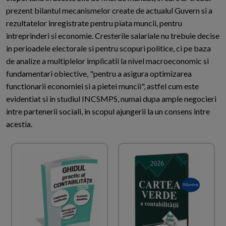
prezent bilantul mecanismelor create de actualul Guvern si a
rezultatelor inregistrate pentru piata muncii, pentru
intreprinderi si economie. Cresterile salariale nu trebuie decise
in perioadele electorale si pentru scopuri politice, ci pe baza
de analize a multiplelor implicatii la nivel macroeconomic si
fundamentari obiective, "pentru a asigura optimizarea
functionarii economiei si a pietei muncii", astfel cum este
evidentiat si in studiul INCSMPS, numai dupa ample negocieri
intre partenerii sociali, in scopul ajungerii la un consens intre
acestia.