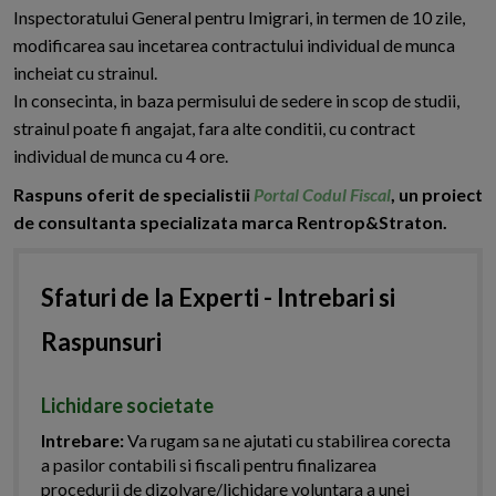
Inspectoratului General pentru Imigrari, in termen de 10 zile,
modificarea sau incetarea contractului individual de munca
incheiat cu strainul.
In consecinta, in baza permisului de sedere in scop de studii,
strainul poate fi angajat, fara alte conditii, cu contract
individual de munca cu 4 ore.
Raspuns oferit de specialistii
Portal Codul Fiscal
, un proiect
de consultanta specializata marca Rentrop&Straton.
Sfaturi de la Experti - Intrebari si
Raspunsuri
Lichidare societate
Intrebare:
Va rugam sa ne ajutati cu stabilirea corecta
a pasilor contabili si fiscali pentru finalizarea
procedurii de dizolvare/lichidare voluntara a unei