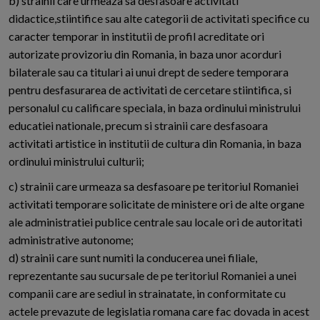
b) strainii care urmeaza sa desfasoare activitati
didactice,stiintifice sau alte categorii de activitati specifice cu
caracter temporar in institutii de profil acreditate ori
autorizate provizoriu din Romania, in baza unor acorduri
bilaterale sau ca titulari ai unui drept de sedere temporara
pentru desfasurarea de activitati de cercetare stiintifica, si
personalul cu calificare speciala, in baza ordinului ministrului
educatiei nationale, precum si strainii care desfasoara
activitati artistice in institutii de cultura din Romania, in baza
ordinului ministrului culturii;
c) strainii care urmeaza sa desfasoare pe teritoriul Romaniei
activitati temporare solicitate de ministere ori de alte organe
ale administratiei publice centrale sau locale ori de autoritati
administrative autonome;
d) strainii care sunt numiti la conducerea unei filiale,
reprezentante sau sucursale de pe teritoriul Romaniei a unei
companii care are sediul in strainatate, in conformitate cu
actele prevazute de legislatia romana care fac dovada in acest