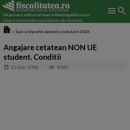
menu
search
Un proiect editorial marca
Rentrop&Straton
-
Liderul informatiilor specializate din Romania
Fiscalitatea.ro
»
Taxe si impozite datorate statului in 2026
Angajare cetatean NON UE
student. Conditii
21-Dec-2018
8342