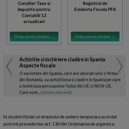
Consilier Taxe si
Registrul de
Impozite pentru
Evidenta Fiscala PFA
Contabili 12
actualizari
Vreau acest produs →
Vreau acest produs →
Achizitie si inchiriere cladire in Spania.
Aspecte fiscale
O societate din Spania, care are asociat unic o firma
din Romania, va achizitiona o cladire in Spania pe care
o inchiriaza persoanelor fizice din UE si NON-UE.
citeste mai mult
Care sunt...
h) strainii titulari ai dreptului de sedere temporara acordat
potrivit prevederilor art. 130 din Ordonanta de urgenta a