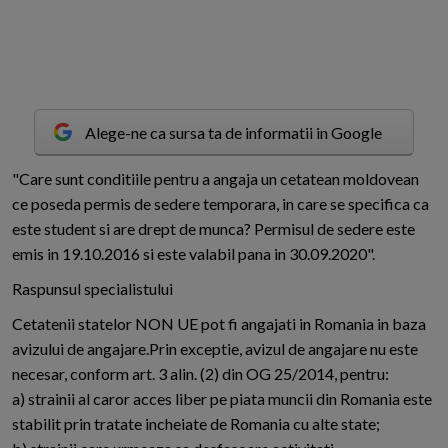
Alege-ne ca sursa ta de informatii in Google
"
C
are sunt conditiile pentru a angaja un cetatean moldovean
ce poseda permis de sedere temporara, in care se specifica ca
este student si are drept de munca? Permisul de sedere este
emis in 19.10.2016 si este valabil pana in 30.09.2020".
Raspunsul specialistului
Cetatenii statelor NON UE pot fi angajati in Romania in baza
avizului de angajare.Prin exceptie, avizul de angajare nu este
necesar, conform art. 3 alin. (2) din OG 25/2014, pentru:
a) strainii al caror acces liber pe piata muncii din Romania este
stabilit prin tratate incheiate de Romania cu alte state;