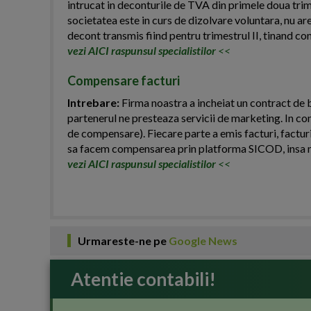
intrucat in deconturile de TVA din primele doua trim
societatea este in curs de dizolvare voluntara, nu are
decont transmis fiind pentru trimestrul II, tinand c
vezi AICI raspunsul specialistilor
<<
Compensare facturi
Intrebare:
Firma noastra a incheiat un contract de b
partenerul ne presteaza servicii de marketing. In co
de compensare). Fiecare parte a emis facturi, facturi
sa facem compensarea prin platforma SICOD, insa n
vezi AICI raspunsul specialistilor
<<
Urmareste-ne pe
Google News
Atentie contabili!