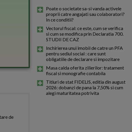
Poate o societate sa-si vanda activele
proprii catre angajati sau colaboratori?
In ce conditii?
Vectorul fiscal: ce este, cum se verifica
si cum se modifica prin Declaratia 700.
STUDII DE CAZ
Inchirierea unui imobil de catre un PFA
pentru sediul social : care sunt
obligatiile de declarare si impozitare
Masa calda oferita zilierilor: tratament
fiscal si monografie contabila
Titluri de stat FIDELIS, editia din august
2026: dobanzi de pana la 7,50% si cum
alegi maturitatea potrivita
tare de