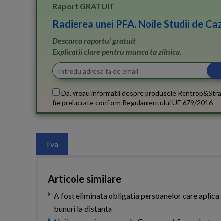
Raport GRATUIT
Radierea unei PFA. Noile Studii de Caz
Descarca raportul gratuit
Explicatii clare pentru munca ta zilnica.
Da, vreau informatii despre produsele Rentrop&Stra
fie prelucrate conform
Regulamentului UE 679/2016
Tva
Articole similare
A fost eliminata obligatia persoanelor care aplica
bunuri la distanta