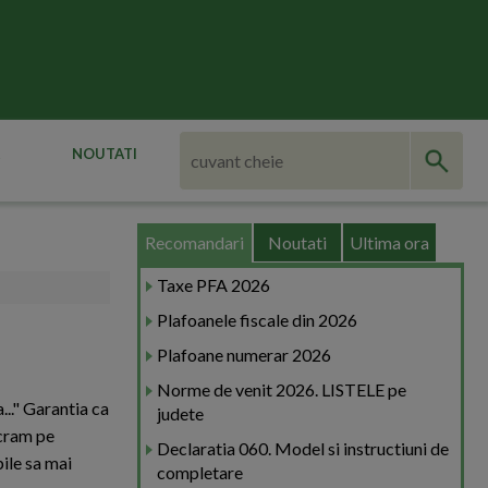
NOUTATI
Recomandari
Noutati
Ultima ora
Taxe PFA 2026
Plafoanele fiscale din 2026
Plafoane numerar 2026
Norme de venit 2026. LISTELE pe
..." Garantia ca
judete
ucram pe
Declaratia 060. Model si instructiuni de
ile sa mai
completare