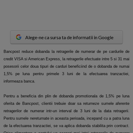
Alege-ne ca sursa ta de informatii in Google
B
ancpost reduce dobanda la retragerile de numerar de pe cardurile de
credit VISA si American Express, la retragerile efectuate intre 5 si 31 mai
posesorii celor doua tipuri de carduri beneficiind de o dobanda de numai
1,5% pe luna pentru primele 3 luni de la efectuarea tranzactiei,
informeaza banca.
Pentru a beneficia din plin de dobanda promotionala de 1,5% pe luna
oferita de Bancpost, clientii trebuie doar sa returneze sumele aferente
retragerilor de numerar intr-un interval de 3 luni de la data retragerii.
Pentru sumele nereturnate in aceasta perioada, incepand cu a patra luna
de la efectuarea tranzactiei, se va aplica dobanda stabilita prin contract.