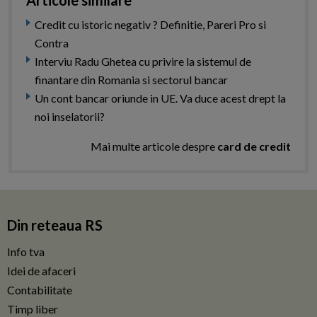
Articole similare
Credit cu istoric negativ ? Definitie, Pareri Pro si
Contra
Interviu Radu Ghetea cu privire la sistemul de
finantare din Romania si sectorul bancar
Un cont bancar oriunde in UE. Va duce acest drept la
noi inselatorii?
Mai multe articole despre
card de credit
Din reteaua RS
Info tva
Idei de afaceri
Contabilitate
Timp liber