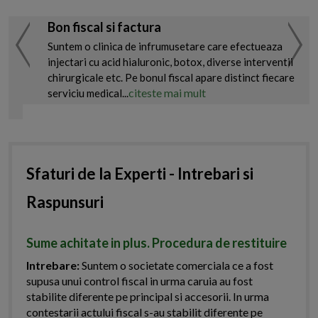
Bon fiscal si factura
Suntem o clinica de infrumusetare care efectueaza
injectari cu acid hialuronic, botox, diverse interventii
chirurgicale etc. Pe bonul fiscal apare distinct fiecare
citeste mai mult
serviciu medical...
Sfaturi de la Experti - Intrebari si
Raspunsuri
Sume achitate in plus. Procedura de restituire
Intrebare:
Suntem o societate comerciala ce a fost
supusa unui control fiscal in urma caruia au fost
stabilite diferente pe principal si accesorii. In urma
contestarii actului fiscal s-au stabilit diferente pe