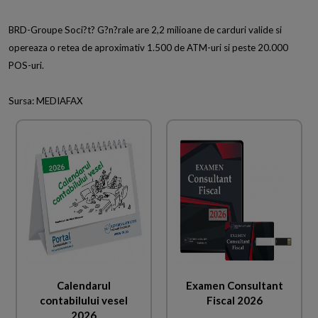
BRD-Groupe Soci?t? G?n?rale are 2,2 milioane de carduri valide si
opereaza o retea de aproximativ 1.500 de ATM-uri si peste 20.000
POS-uri.
Sursa: MEDIAFAX
Calendarul
Examen Consultant
contabilului vesel
Fiscal 2026
2026