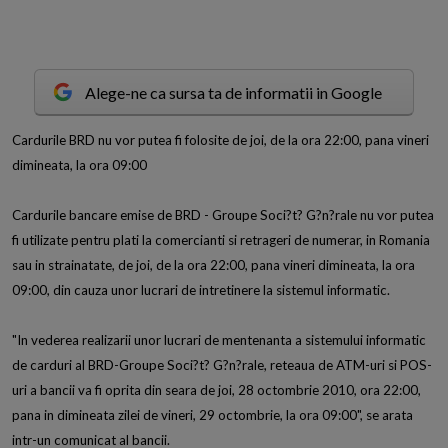
Alege-ne ca sursa ta de informatii in Google
C
ardurile BRD nu vor putea fi folosite de joi, de la ora 22:00, pana vineri
dimineata, la ora 09:00
Cardurile bancare emise de BRD - Groupe Soci?t? G?n?rale nu vor putea
fi utilizate pentru plati la comercianti si retrageri de numerar, in Romania
sau in strainatate, de joi, de la ora 22:00, pana vineri dimineata, la ora
09:00, din cauza unor lucrari de intretinere la sistemul informatic.
"In vederea realizarii unor lucrari de mentenanta a sistemului informatic
de carduri al BRD-Groupe Soci?t? G?n?rale, reteaua de ATM-uri si POS-
uri a bancii va fi oprita din seara de joi, 28 octombrie 2010, ora 22:00,
pana in dimineata zilei de vineri, 29 octombrie, la ora 09:00", se arata
intr-un comunicat al bancii.