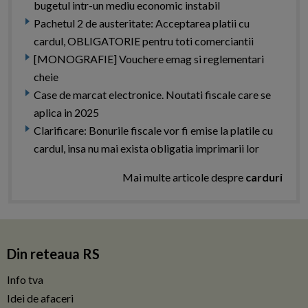
bugetul intr-un mediu economic instabil
Pachetul 2 de austeritate: Acceptarea platii cu
cardul, OBLIGATORIE pentru toti comerciantii
[MONOGRAFIE] Vouchere emag si reglementari
cheie
Case de marcat electronice. Noutati fiscale care se
aplica in 2025
Clarificare: Bonurile fiscale vor fi emise la platile cu
cardul, insa nu mai exista obligatia imprimarii lor
Mai multe articole despre
carduri
Din reteaua RS
Info tva
Idei de afaceri