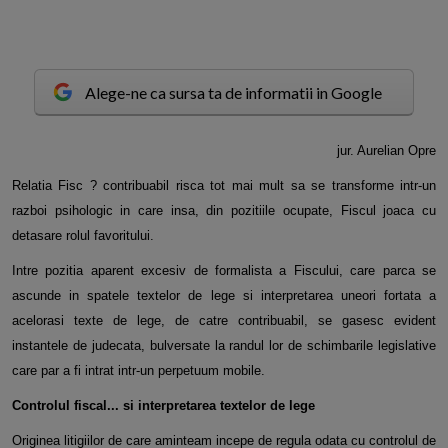
Alege-ne ca sursa ta de informatii in Google
j
ur. Aurelian Opre
Relatia Fisc ? contribuabil risca tot mai mult sa se transforme intr-un
razboi psihologic in care insa, din pozitiile ocupate, Fiscul joaca cu
detasare rolul favoritului.
Intre pozitia aparent excesiv de formalista a Fiscului, care parca se
ascunde in spatele textelor de lege si interpretarea uneori fortata a
acelorasi texte de lege, de catre contribuabil, se gasesc evident
instantele de judecata, bulversate la randul lor de schimbarile legislative
care par a fi intrat intr-un perpetuum mobile.
Controlul fiscal... si interpretarea textelor de lege
Originea litigiilor de care aminteam incepe de regula odata cu controlul de