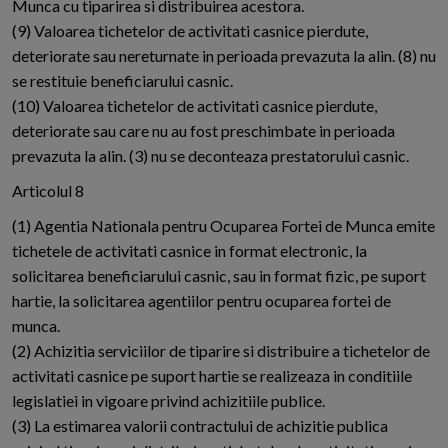
Munca cu tiparirea si distribuirea acestora.
(9) Valoarea tichetelor de activitati casnice pierdute,
deteriorate sau nereturnate in perioada prevazuta la alin. (8) nu
se restituie beneficiarului casnic.
(10) Valoarea tichetelor de activitati casnice pierdute,
deteriorate sau care nu au fost preschimbate in perioada
prevazuta la alin. (3) nu se deconteaza prestatorului casnic.
Articolul 8
(1) Agentia Nationala pentru Ocuparea Fortei de Munca emite
tichetele de activitati casnice in format electronic, la
solicitarea beneficiarului casnic, sau in format fizic, pe suport
hartie, la solicitarea agentiilor pentru ocuparea fortei de
munca.
(2) Achizitia serviciilor de tiparire si distribuire a tichetelor de
activitati casnice pe suport hartie se realizeaza in conditiile
legislatiei in vigoare privind achizitiile publice.
(3) La estimarea valorii contractului de achizitie publica