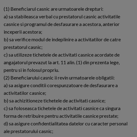
(1) Beneficiarul casnic are urmatoarele drepturi:
a) sa stabileasca verbal cu prestatorul casnic activitatile
casnice si programul de desfasurare a acestora, anterior
inceperii acestora;
b) sa verifice modul de indeplinire a activitatilor de catre
prestatorul casnic;
c) sa utilizeze tichetele de activitati casnice acordate de
angajatorul prevazut la art. 11 alin. (1) din prezenta lege,
pentru si in folosul propriu.
(2) Beneficiarului casnic ii revin urmatoarele obligatii:
a) sa asigure conditii corespunzatoare de desfasurare a
activitatilor casnice;
b) sa achizitioneze tichetele de activitati casnice;
c) sa foloseasca tichetele de activitati casnice ca singura
forma de retribuire pentru activitatile casnice prestate;
d) sa asigure confidentialitatea datelor cu caracter personal
ale prestatorului casnic;