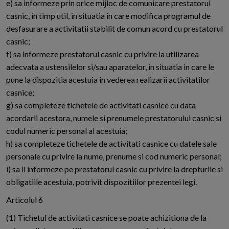
e) sa informeze prin orice mijloc de comunicare prestatorul
casnic, in timp util, in situatia in care modifica programul de
desfasurare a activitatii stabilit de comun acord cu prestatorul
casnic;
f) sa informeze prestatorul casnic cu privire la utilizarea
adecvata a ustensilelor si/sau aparatelor, in situatia in care le
pune la dispozitia acestuia in vederea realizarii activitatilor
casnice;
g) sa completeze tichetele de activitati casnice cu data
acordarii acestora, numele si prenumele prestatorului casnic si
codul numeric personal al acestuia;
h) sa completeze tichetele de activitati casnice cu datele sale
personale cu privire la nume, prenume si cod numeric personal;
i) sa il informeze pe prestatorul casnic cu privire la drepturile si
obligatiile acestuia, potrivit dispozitiilor prezentei legi.
Articolul 6
(1) Tichetul de activitati casnice se poate achizitiona de la