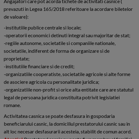
Angajatori care pot acorda tichete de activitati casnice (
prevazuti in Legea 165/2018 referitoare la acordare biletelor
de valoare):
-institutiile publice centrale si locale;
-operatorii economici detinuti integral sau majoritar de stat;
-regiile autonome, societatile si companiile nationale,
societatile, indiferent de forma de organizare si de
proprietate;
-institutiile financiare si de credit;
-organizatiile cooperatiste, societatile agricole si alte forme
de asociere agricola cu personalitate juridica;
-organizatiile non-profit si orice alta entitate care are statutul
legal de persoana juridica constituita potrivit legislatiei
romane.
Activitatea casnica se poate desfasura in gospodaria
beneficiarului casnic, la domiciliul prestatorului casnic sau in
alt loc necesar desfasurarii acesteia, stabilit de comun acord.