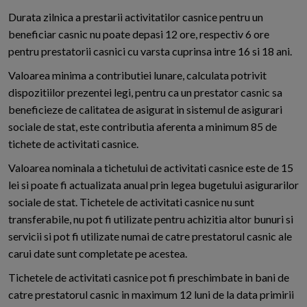
Durata zilnica a prestarii activitatilor casnice pentru un
beneficiar casnic nu poate depasi 12 ore, respectiv 6 ore
pentru prestatorii casnici cu varsta cuprinsa intre 16 si 18 ani.
Valoarea minima a contributiei lunare, calculata potrivit
dispozitiilor prezentei legi, pentru ca un prestator casnic sa
beneficieze de calitatea de asigurat in sistemul de asigurari
sociale de stat, este contributia aferenta a minimum 85 de
tichete de activitati casnice.
Valoarea nominala a tichetului de activitati casnice este de 15
lei si poate fi actualizata anual prin legea bugetului asigurarilor
sociale de stat. Tichetele de activitati casnice nu sunt
transferabile, nu pot fi utilizate pentru achizitia altor bunuri si
servicii si pot fi utilizate numai de catre prestatorul casnic ale
carui date sunt completate pe acestea.
Tichetele de activitati casnice pot fi preschimbate in bani de
catre prestatorul casnic in maximum 12 luni de la data primirii