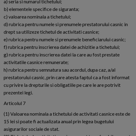
a) seria si numarul tichetului;
b) elementele specifice de siguranta;
c) valoarea nominala a tichetului;
d) rubrica pentru numele si prenumele prestatorului casnic in
drept sa utilizeze tichetul de activitati casnice;
e) rubrica pentru numele si prenumele beneficiarului casnic;
f) rubrica pentru inscrierea datei de achizitie a tichetului;
g) rubrica pentru inscrierea datei la care au fost prestate
activitatile casnice remunerate;
h) rubrica pentru semnatura sau acordul, dupa caz, a/al
prestatorului casnic, prin care atesta faptul ca a fost informat
cu privire la drepturile si obligatiile pe care le are potrivit
prezentei legi.
Articolul 7
(1) Valoarea nominala a tichetului de activitati casnice este de
15 lei si poate fi actualizata anual prin legea bugetului
asigurarilor sociale de stat.