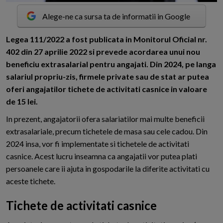
Alege-ne ca sursa ta de informatii in Google
L
egea 111/2022 a fost publicata in Monitorul Oficial nr.
402 din 27 aprilie 2022 si prevede acordarea unui nou
beneficiu extrasalarial pentru angajati. Din 2024, pe langa
salariul propriu-zis, firmele private sau de stat ar putea
oferi angajatilor tichete de activitati casnice in valoare
de 15 lei.
In prezent, angajatorii ofera salariatilor mai multe beneficii
extrasalariale, precum tichetele de masa sau cele cadou. Din
2024 insa, vor fi implementate si tichetele de activitati
casnice. Acest lucru inseamna ca angajatii vor putea plati
persoanele care ii ajuta in gospodarile la diferite activitati cu
aceste tichete.
Tichete de activitati casnice