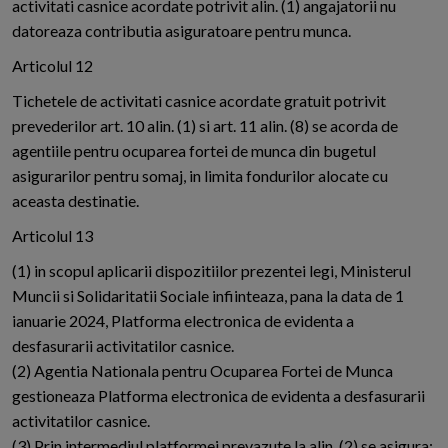
activitati casnice acordate potrivit alin. (1) angajatorii nu
datoreaza contributia asiguratoare pentru munca.
Articolul 12
Tichetele de activitati casnice acordate gratuit potrivit
prevederilor art. 10 alin. (1) si art. 11 alin. (8) se acorda de
agentiile pentru ocuparea fortei de munca din bugetul
asigurarilor pentru somaj, in limita fondurilor alocate cu
aceasta destinatie.
Articolul 13
(1) in scopul aplicarii dispozitiilor prezentei legi, Ministerul
Muncii si Solidaritatii Sociale infiinteaza, pana la data de 1
ianuarie 2024, Platforma electronica de evidenta a
desfasurarii activitatilor casnice.
(2) Agentia Nationala pentru Ocuparea Fortei de Munca
gestioneaza Platforma electronica de evidenta a desfasurarii
activitatilor casnice.
(3) Prin intermediul platformei prevazute la alin. (2) se asigura: