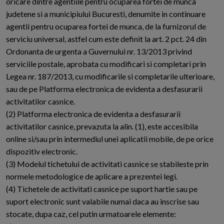
oricare dintre agentiile pentru ocuparea fortei de munca
judetene si a municipiului Bucuresti, denumite in continuare
agentii pentru ocuparea fortei de munca, de la furnizorul de
serviciu universal, astfel cum este definit la art. 2 pct. 24 din
Ordonanta de urgenta a Guvernului nr. 13/2013 privind
serviciile postale, aprobata cu modificari si completari prin
Legea nr. 187/2013, cu modificarile si completarile ulterioare,
sau de pe Platforma electronica de evidenta a desfasurarii
activitatilor casnice.
(2) Platforma electronica de evidenta a desfasurarii
activitatilor casnice, prevazuta la alin. (1), este accesibila
online si/sau prin intermediul unei aplicatii mobile, de pe orice
dispozitiv electronic.
(3) Modelul tichetului de activitati casnice se stabileste prin
normele metodologice de aplicare a prezentei legi.
(4) Tichetele de activitati casnice pe suport hartie sau pe
suport electronic sunt valabile numai daca au inscrise sau
stocate, dupa caz, cel putin urmatoarele elemente: