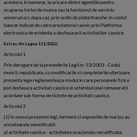
acestora, in numerar, la oricare dintre agentiile pentru
ocuparea fortei de munca sau la furnizorul de serviciu
universal ori, dupa caz, prin ordin de plata/transfer in contul
bancar indicat de catre prestatorul casnic prin Platforma
electronica de evidenta a desfasurarii activitatilor casnice.
Extras din Legea 111/2022:
Articolul 1
Prin derogare de la prevederile Legii nr. 53/2003 - Codul
muncii, republicata, cu modificarile si completarile ulterioare,
prezenta lege reglementeaza modul in care persoanele fizice
pot desfasura activitati casnice in schimbul unei remuneratii
acordate sub forma de tichete de activitati casnice.
Articolul 2
(1) In sensul prezentei legi, termenii si expresiile de mai jos au
urmatoarele semnificatii:
a) activitate casnica - activitatea ocazionala, necalificata,