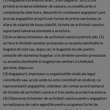
privind acordarea biletelor de valoare, cu modificarile si
completarile ulterioare, denumiti in continuare angajatori, pot
acorda angajatilor proprii sub forma de prima sau bonus, in
afara de salariul de baza stabilit, tichete de activitati casnice,
suportand valoarea nominala a acestora.
(2) Acordarea tichetelor de activitati casnice potrivit alin. (1)
se face in limitele sumelor prevazute cu aceasta destinatie in
bugetul de stat sau, dupa caz, in bugetele locale, pentru
unitatile din domeniul bugetar, si in limitele sumelor prevazute
cu aceasta destinatie in bugetul de venituri si cheltuieli
aprobat, dupa caz.
(3) Angajatorii, impreuna cu organizatiile sindicale legal
constituite sau, acolo unde nu este constituit un sindicat, cu
reprezentantii angajatilor, stabilesc de comun acord numarul
de tichete de activitati casnice si frecventa acordarii acestora.
(4) Eliberarea tichetelor de activitati casnice pentru angajatori
se realizeaza de catre agentiile pentru ocuparea fortei de