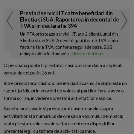
Prestari servicii IT catre beneficiari din
Elvetia si SUA. Raportarea in decontul de
TVA si in declaratia 394
Un PFA presteaza servicii IT, are 2 clienti, unul din
Elvetia si din SUA. A devenit platitor de TVA, emite
factura fara TVA, conform regulii de baza, B&B,
citeste mai mult
neimpozabila in Romania...
O persoana poate fi prestator casnic numai daca a implinit
varsta de cel putin 16 ani.
Intre prestatorul casnic si beneficiarul casnic se stabileste un
raport juridic prin acordul de vointa al partilor, fara a avea o
forma scrisa, in vederea prestarii activitatilor casnice.
Beneficiarul casnic si prestatorul casnic convin asupra
activitatilor si a numarului de ore sau a volumului de munca;
plata prestatorului casnic se face conform dispozitiilor
prezentei legi, cu tichete de activitati casnice.