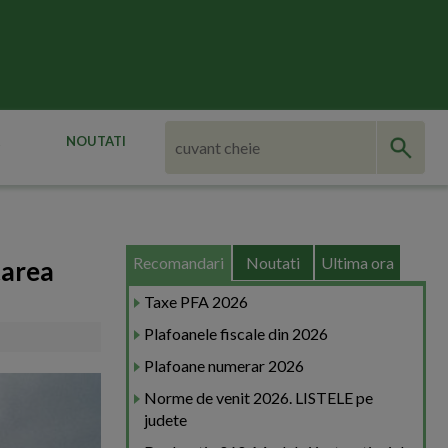
NOUTATI
Recomandari
Noutati
Ultima ora
tarea
Taxe PFA 2026
Plafoanele fiscale din 2026
Plafoane numerar 2026
Norme de venit 2026. LISTELE pe
judete