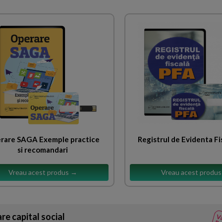
rare SAGA Exemple practice
Registrul de Evidenta Fi
si recomandari
Vreau acest produs →
Vreau acest produ
re capital social