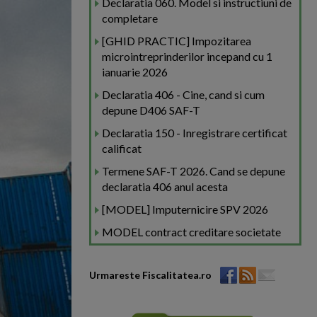
Declaratia 060. Model si instructiuni de
completare
[GHID PRACTIC] Impozitarea
microintreprinderilor incepand cu 1
ianuarie 2026
Declaratia 406 - Cine, cand si cum
depune D406 SAF-T
Declaratia 150 - Inregistrare certificat
calificat
Termene SAF-T 2026. Cand se depune
declaratia 406 anul acesta
[MODEL] Imputernicire SPV 2026
MODEL contract creditare societate
Urmareste Fiscalitatea.ro