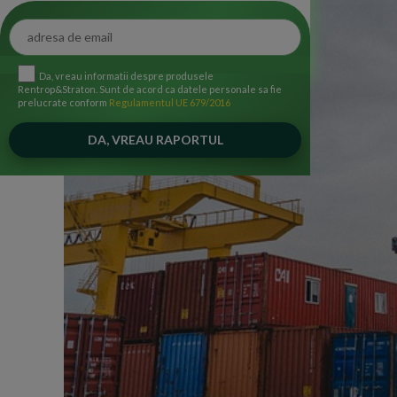
Da, vreau informatii despre produsele
Rentrop&Straton. Sunt de acord ca datele personale sa fie
prelucrate conform
Regulamentul UE 679/2016