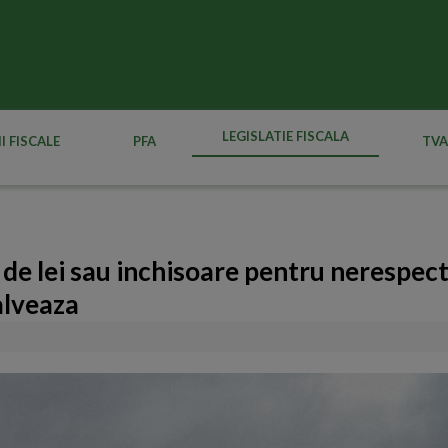
LEGISLATIE FISCALA
I FISCALE
PFA
TVA
de lei sau inchisoare pentru nerespec
alveaza