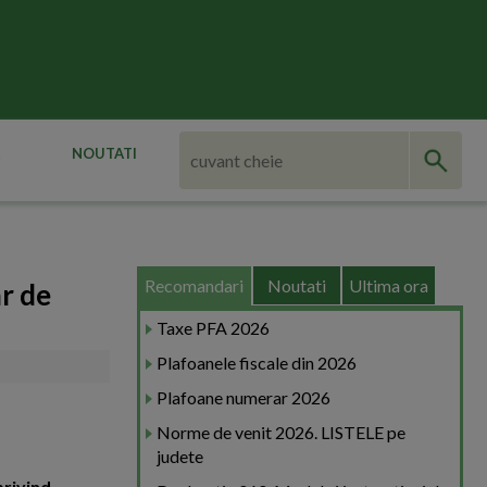
NOUTATI
Recomandari
Noutati
Ultima ora
r de
Taxe PFA 2026
Plafoanele fiscale din 2026
Plafoane numerar 2026
Norme de venit 2026. LISTELE pe
judete
privind