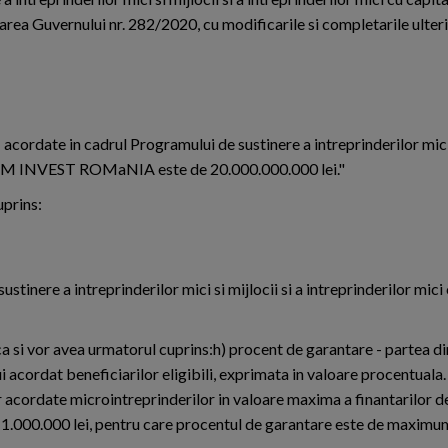
Guvernului nr. 282/2020, cu modificarile si completarile ulteri
i acordate in cadrul Programului de sustinere a intreprinderilor mici s
- IMM INVEST ROMaNIA este de 20.000.000.000 lei."
uprins:
stinere a intreprinderilor mici si mijlocii si a intreprinderilor mici
difica si vor avea urmatorul cuprins:h) procent de garantare - partea d
i acordat beneficiarilor eligibili, exprimata in valoare procentuala
cordate microintreprinderilor in valoare maxima a finantarilor de
de 1.000.000 lei, pentru care procentul de garantare este de maxim