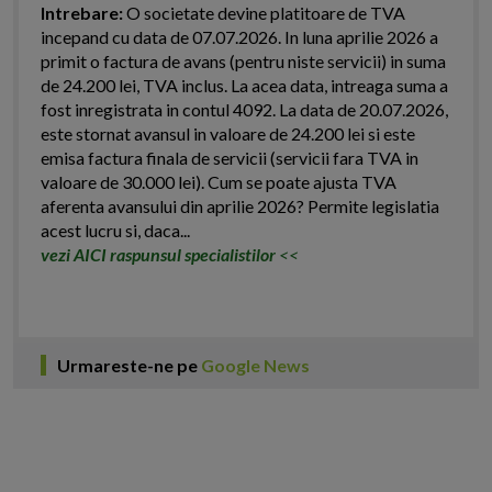
Intrebare:
O societate devine platitoare de TVA
incepand cu data de 07.07.2026. In luna aprilie 2026 a
primit o factura de avans (pentru niste servicii) in suma
de 24.200 lei, TVA inclus. La acea data, intreaga suma a
fost inregistrata in contul 4092. La data de 20.07.2026,
este stornat avansul in valoare de 24.200 lei si este
emisa factura finala de servicii (servicii fara TVA in
valoare de 30.000 lei). Cum se poate ajusta TVA
aferenta avansului din aprilie 2026? Permite legislatia
acest lucru si, daca...
vezi AICI raspunsul specialistilor
<<
Urmareste-ne pe
Google News