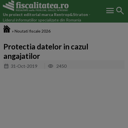
menu
search
Un proiect editorial marca
Rentrop&Straton
-
Liderul informatiilor specializate din Romania
Fiscalitatea.ro
»
Noutati fiscale 2026
Protectia datelor in cazul
angajatilor
31-Oct-2019
2450