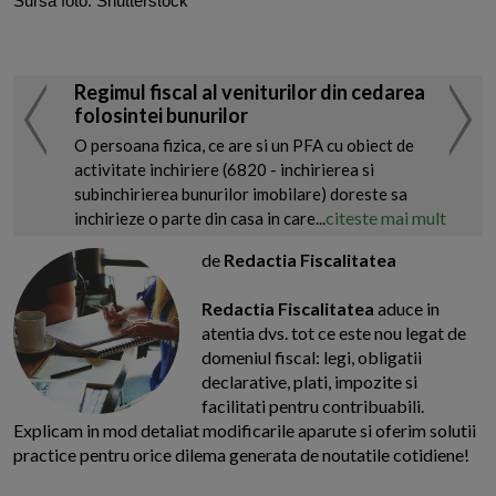
Sursa foto: Shutterstock
Regimul fiscal al veniturilor din cedarea
folosintei bunurilor
O persoana fizica, ce are si un PFA cu obiect de
activitate inchiriere (6820 - inchirierea si
subinchirierea bunurilor imobilare) doreste sa
citeste mai mult
inchirieze o parte din casa in care...
de
Redactia Fiscalitatea
Redactia Fiscalitatea
aduce in
atentia dvs. tot ce este nou legat de
domeniul fiscal: legi, obligatii
declarative, plati, impozite si
facilitati pentru contribuabili.
Explicam in mod detaliat modificarile aparute si oferim solutii
practice pentru orice dilema generata de noutatile cotidiene!