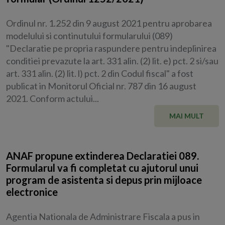
Ordinul nr. 1.252 din 9 august 2021 pentru aprobarea
modelului si continutului formularului (089)
"Declaratie pe propria raspundere pentru indeplinirea
conditiei prevazute la art. 331 alin. (2) lit. e) pct. 2 si/sau
art. 331 alin. (2) lit. l) pct. 2 din Codul fiscal" a fost
publicat in Monitorul Oficial nr. 787 din 16 august
2021. Conform actului...
MAI MULT
ANAF propune extinderea Declaratiei 089.
Formularul va fi completat cu ajutorul unui
program de asistenta si depus prin mijloace
electronice
Agentia Nationala de Administrare Fiscala a pus in