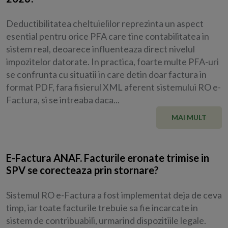
Deductibilitatea cheltuielilor reprezinta un aspect
esential pentru orice PFA care tine contabilitatea in
sistem real, deoarece influenteaza direct nivelul
impozitelor datorate. In practica, foarte multe PFA-uri
se confrunta cu situatii in care detin doar factura in
format PDF, fara fisierul XML aferent sistemului RO e-
Factura, si se intreaba daca...
MAI MULT
E-Factura ANAF. Facturile eronate trimise in
SPV se corecteaza prin stornare?
Sistemul RO e-Factura a fost implementat deja de ceva
timp, iar toate facturile trebuie sa fie incarcate in
sistem de contribuabili, urmarind dispozitiile legale.