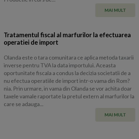
MAI MULT
Tratamentul fiscal al marfurilor la efectuarea
operatiei de import
Olanda este o tara comunitara ce aplica metoda taxarii
inverse pentru TVA la data importului. Aceasta
oportunitate fiscala a condus la decizia societatii de a
nu efectua operatiile de import intr-o vama din Rom?
nia. Prin urmare, in vama din Olanda se vor achita doar
taxele vamale raportate la pretul extern al marfurilor la
care se adauga...
MAI MULT