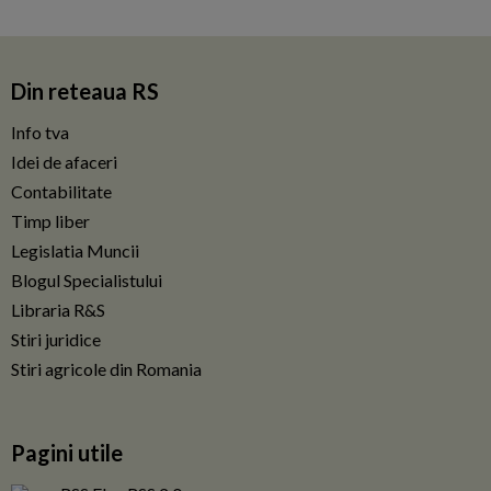
Din reteaua RS
Info tva
Idei de afaceri
Contabilitate
Timp liber
Legislatia Muncii
Blogul Specialistului
Libraria R&S
Stiri juridice
Stiri agricole din Romania
Pagini utile