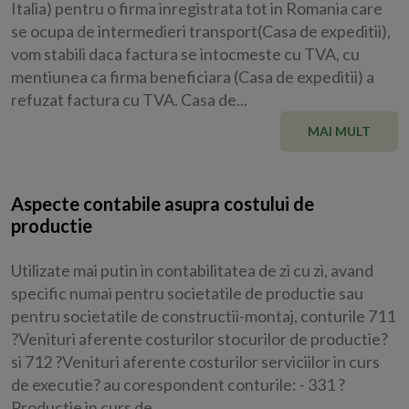
Italia) pentru o firma inregistrata tot in Romania care
se ocupa de intermedieri transport(Casa de expeditii),
vom stabili daca factura se intocmeste cu TVA, cu
mentiunea ca firma beneficiara (Casa de expeditii) a
refuzat factura cu TVA. Casa de...
MAI MULT
Aspecte contabile asupra costului de
productie
Utilizate mai putin in contabilitatea de zi cu zi, avand
specific numai pentru societatile de productie sau
pentru societatile de constructii-montaj, conturile 711
?Venituri aferente costurilor stocurilor de productie?
si 712 ?Venituri aferente costurilor serviciilor in curs
de executie? au corespondent conturile: - 331 ?
Productie in curs de...