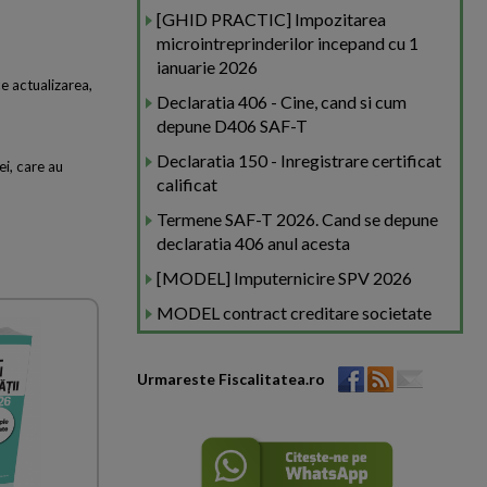
[GHID PRACTIC] Impozitarea
microintreprinderilor incepand cu 1
ianuarie 2026
ce actualizarea,
Declaratia 406 - Cine, cand si cum
depune D406 SAF-T
Declaratia 150 - Inregistrare certificat
ei, care au
calificat
Termene SAF-T 2026. Cand se depune
declaratia 406 anul acesta
[MODEL] Imputernicire SPV 2026
MODEL contract creditare societate
Urmareste Fiscalitatea.ro