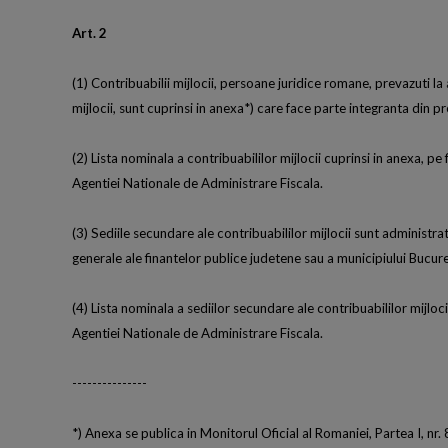
Art. 2
(1) Contribuabilii mijlocii, persoane juridice romane, prevazuti la 
mijlocii, sunt cuprinsi in anexa*) care face parte integranta din pr
(2) Lista nominala a contribuabililor mijlocii cuprinsi in anexa, pe
Agentiei Nationale de Administrare Fiscala.
(3) Sediile secundare ale contribuabililor mijlocii sunt administrat
generale ale finantelor publice judetene sau a municipiului Bucures
(4) Lista nominala a sediilor secundare ale contribuabililor mijloci
Agentiei Nationale de Administrare Fiscala.
---------------
*) Anexa se publica in Monitorul Oficial al Romaniei, Partea I, nr.