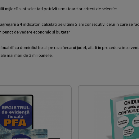
ii mijlocii sunt selectati potrivit urmatoarelor criterii de selectie:
 agregarii a 4 indicatori calculati pe ultimii 2 ani consecutivi celui in care se fa
in punct de vedere economic si bugetar
ibuabili cu domiciliul fiscal pe raza fiecarui judet, aflati in procedura insolvent
cale mai mari de 3 milioane lei.