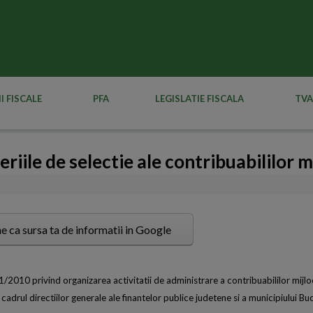
I FISCALE
PFA
LEGISLATIE FISCALA
TVA
iile de selectie ale contribuabililor mi
e ca sursa ta de informatii in Google
2010 privind organizarea activitatii de administrare a contribuabililor mijloc
n cadrul directiilor generale ale finantelor publice judetene si a municipiului Buc