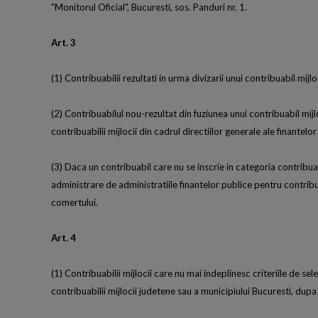
"Monitorul Oficial", Bucuresti, sos. Panduri nr. 1.
Art. 3
(1) Contribuabilii rezultati in urma divizarii unui contribuabil mijlo
(2) Contribuabilul nou-rezultat din fuziunea unui contribuabil mijl
contribuabilii mijlocii din cadrul directiilor generale ale finantel
(3) Daca un contribuabil care nu se inscrie in categoria contribuab
administrare de administratiile finantelor publice pentru contribuabi
comertului.
Art. 4
(1) Contribuabilii mijlocii care nu mai indeplinesc criteriile de se
contribuabilii mijlocii judetene sau a municipiului Bucuresti, dupa 