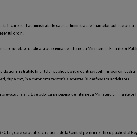
art. 1, care sunt administrati de catre administratiile finantelor publice pentru
ezentul ordin.
 fiecare judet, se publica si pe pagina de internet a Ministerului Finantelor Publ
e de administratiile finantelor publice pentru contribuabilii mijlocii din cadrul 
ti, dupa caz, in a caror raza teritoriala acestea isi desfasoara activitatea.
i prevazuti la art. 1 se publica pe pagina de internet a Ministerului Finantelor 
 820 bis, care se poate achizitiona de la Centrul pentru relatii cu publicul al 