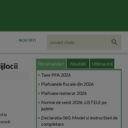
NOUTATI
Recomandari
Noutati
Ultima ora
jlocii
Taxe PFA 2026
Plafoanele fiscale din 2026
Plafoane numerar 2026
Norme de venit 2026. LISTELE pe
judete
ii la
Declaratia 060. Model si instructiuni de
uresti.
completare