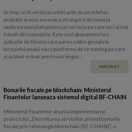
In timp ce iti verificai notificarile de pe telefon,
probabil ai avut acea mica strangere de inima la
vederea unei plati pentru un serviciu pe care nu l-ai mai
folosit din noiembrie. Este acel abonament la o
aplicatie de fitness care parea o idee geniala la
inceputul anului sau o platforma de streaming pe care
ai activat-o doar pentru un singur...
MAI MULT
Bonurile fiscale pe blockchain: Ministerul
Finantelor lanseaza sistemul digital BF-CHAIN
Ministerul Finantelor anunta implementarea
proiectului „Dezvoltarea serviciilor privind bonurile
fiscale prin tehnologia blockchain (BF-CHAIN)”, o