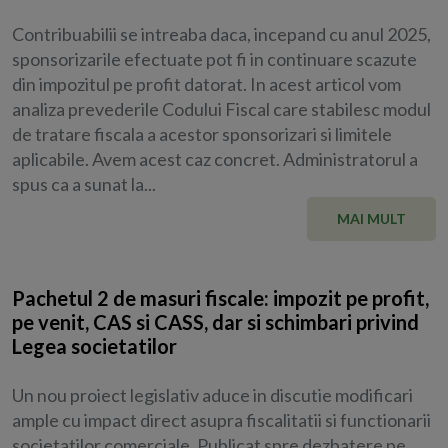
Contribuabilii se intreaba daca, incepand cu anul 2025,
sponsorizarile efectuate pot fi in continuare scazute
din impozitul pe profit datorat. In acest articol vom
analiza prevederile Codului Fiscal care stabilesc modul
de tratare fiscala a acestor sponsorizari si limitele
aplicabile. Avem acest caz concret. Administratorul a
spus ca a sunat la...
MAI MULT
Pachetul 2 de masuri fiscale: impozit pe profit,
pe venit, CAS si CASS, dar si schimbari privind
Legea societatilor
Un nou proiect legislativ aduce in discutie modificari
ample cu impact direct asupra fiscalitatii si functionarii
societatilor comerciale. Publicat spre dezbatere pe