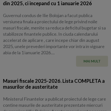
din 2025, ci incepand cu 1 ianuarie 2026
Guvernul condus de Ilie Bolojan a facut publica
versiunea finala a proiectului de lege privind noile
masuri fiscale, menite sa reduca deficitul bugetar si sa
stabilizeze finantele publice. In ciuda calendarului
accelerat de aplicare , care incepe chiar din august
2025, unele prevederi importante vor intra in vigoare
abia de la 1 ianuarie 2026....
MAI MULT
Masuri fiscale 2025-2026. Lista COMPLETA a
masurilor de austeritate
Ministerul Finantelor a publicat proiectul de lege care
contine masurile de austeritate prezentate miercuri