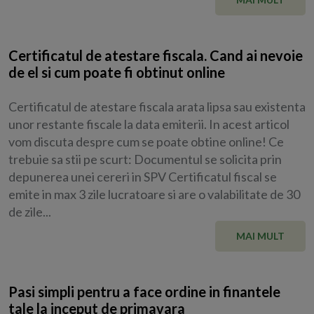
Certificatul de atestare fiscala. Cand ai nevoie
de el si cum poate fi obtinut online
Certificatul de atestare fiscala arata lipsa sau existenta
unor restante fiscale la data emiterii. In acest articol
vom discuta despre cum se poate obtine online! Ce
trebuie sa stii pe scurt: Documentul se solicita prin
depunerea unei cereri in SPV Certificatul fiscal se
emite in max 3 zile lucratoare si are o valabilitate de 30
de zile...
MAI MULT
Pasi simpli pentru a face ordine in finantele
tale la inceput de primavara