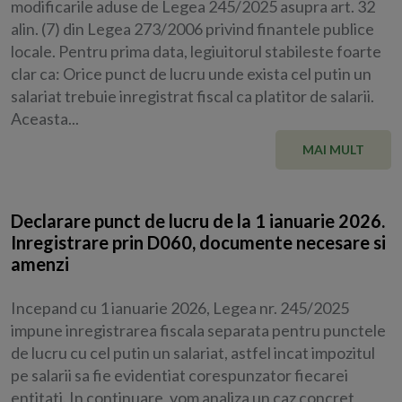
modificarile aduse de Legea 245/2025 asupra art. 32
alin. (7) din Legea 273/2006 privind finantele publice
locale. Pentru prima data, legiuitorul stabileste foarte
clar ca: Orice punct de lucru unde exista cel putin un
salariat trebuie inregistrat fiscal ca platitor de salarii.
Aceasta...
MAI MULT
Declarare punct de lucru de la 1 ianuarie 2026.
Inregistrare prin D060, documente necesare si
amenzi
Incepand cu 1 ianuarie 2026, Legea nr. 245/2025
impune inregistrarea fiscala separata pentru punctele
de lucru cu cel putin un salariat, astfel incat impozitul
pe salarii sa fie evidentiat corespunzator fiecarei
entitati. In continuare, vom analiza un caz concret