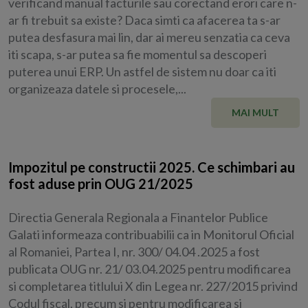
verificand manual facturile sau corectand erori care n-
ar fi trebuit sa existe? Daca simti ca afacerea ta s-ar
putea desfasura mai lin, dar ai mereu senzatia ca ceva
iti scapa, s-ar putea sa fie momentul sa descoperi
puterea unui ERP. Un astfel de sistem nu doar ca iti
organizeaza datele si procesele,...
MAI MULT
Impozitul pe constructii 2025. Ce schimbari au
fost aduse prin OUG 21/2025
Directia Generala Regionala a Finantelor Publice
Galati informeaza contribuabilii ca in Monitorul Oficial
al Romaniei, Partea I, nr. 300/ 04.04 .2025 a fost
publicata OUG nr. 21/ 03.04.2025 pentru modificarea
si completarea titlului X din Legea nr. 227/2015 privind
Codul fiscal, precum si pentru modificarea si