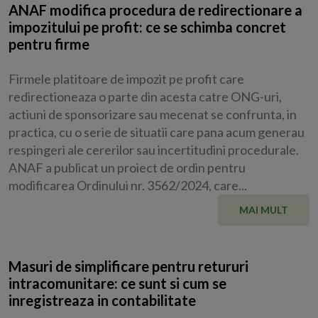
ANAF modifica procedura de redirectionare a
impozitului pe profit: ce se schimba concret
pentru firme
Firmele platitoare de impozit pe profit care
redirectioneaza o parte din acesta catre ONG-uri,
actiuni de sponsorizare sau mecenat se confrunta, in
practica, cu o serie de situatii care pana acum generau
respingeri ale cererilor sau incertitudini procedurale.
ANAF a publicat un proiect de ordin pentru
modificarea Ordinului nr. 3562/2024, care...
MAI MULT
Masuri de simplificare pentru retururi
intracomunitare: ce sunt si cum se
inregistreaza in contabilitate