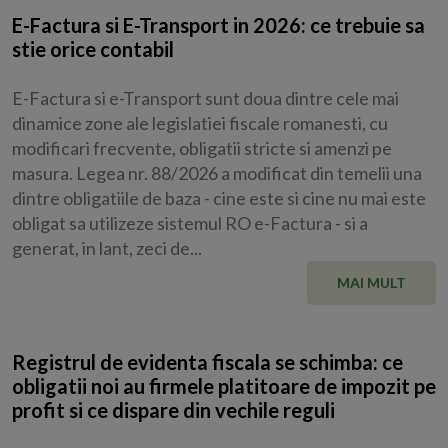
E-Factura si E-Transport in 2026: ce trebuie sa
stie orice contabil
E-Factura si e-Transport sunt doua dintre cele mai
dinamice zone ale legislatiei fiscale romanesti, cu
modificari frecvente, obligatii stricte si amenzi pe
masura. Legea nr. 88/2026 a modificat din temelii una
dintre obligatiile de baza - cine este si cine nu mai este
obligat sa utilizeze sistemul RO e-Factura - si a
generat, in lant, zeci de...
MAI MULT
Registrul de evidenta fiscala se schimba: ce
obligatii noi au firmele platitoare de impozit pe
profit si ce dispare din vechile reguli