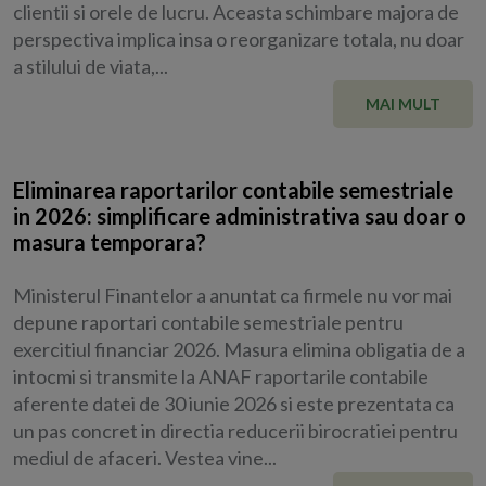
clientii si orele de lucru. Aceasta schimbare majora de
perspectiva implica insa o reorganizare totala, nu doar
a stilului de viata,...
MAI MULT
Eliminarea raportarilor contabile semestriale
in 2026: simplificare administrativa sau doar o
masura temporara?
Ministerul Finantelor a anuntat ca firmele nu vor mai
depune raportari contabile semestriale pentru
exercitiul financiar 2026. Masura elimina obligatia de a
intocmi si transmite la ANAF raportarile contabile
aferente datei de 30 iunie 2026 si este prezentata ca
un pas concret in directia reducerii birocratiei pentru
mediul de afaceri. Vestea vine...