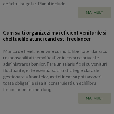
deficitul bugetar. Planul include...
MAI MULT
Cum sa-ti organizezi mai eficient veniturile si
cheltuielile atunci cand esti freelancer
Munca de freelancer vine cu multa libertate, dar si cu
responsabilitati semnificative in ceea ce priveste
administrarea banilor. Fara un salariu fix si cu venituri
fluctuante, este esential sa ai o strategie clara de
gestionare a finantelor, astfel incat sa poti acoperi
toate obligatiile si sa iti construiesti un echilibru
financiar pe termen lung....
MAI MULT