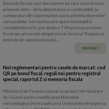
Bonurile fiscale sunt documente pe care orice firma le
primeste zilnic - de la alimentarea cu combustibil, la
cumparaturi din supermarket sau la achizitia diverselor
consumabile. Intrebarea care apare inevitabil in
contabilitate este: pot deduce TVA pe baza unui bon
fiscal sau am nevoie obligatoriu de factura? Raspunsul
depinde de valoarea bonului,...
MAI MULT
Noi reglementari pentru casele de marcat: cod
QR pe bonul fiscal, reguli noi pentru registrul
special, raportul Z si memoria fiscala
Ministerul de Finante a lansat un proiect de Hotarare
de Guvern pentru modificarea Normelor
metodologice pentru aplicarea Ordonantei de urgenta