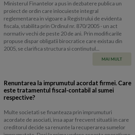
Ministerul Finantelor a pus in dezbatere publica un
proiect de ordin care inlocuieste integral
reglementarea in vigoare a Registrului de evidenta
fiscala, stabilita prin Ordinul nr. 870/2005 - un act
normativ vechi de peste 20 de ani. Prin modificarile
propuse dispar obligatii birocratice care existau din
2005, se clarifica structura si continutul...
MAI MULT
Renuntarea la imprumutul acordat firmei. Care
este tratamentul fiscal-contabil al sumei
respective?
Multe societati se finanteaza prin imprumuturi
acordate de asociati, insa apar frecvent situatii in care
creditorul decide sa renunte la recuperarea sumelor
imprumutate. Desi la prima vedere aceasta operatiune