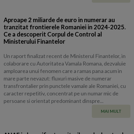
Aproape 2 miliarde de euro in numerar au
tranzitat frontierele Romaniei in 2024-2025.
Ce a descoperit Corpul de Control al
Ministerului Finantelor
Un raport finalizat recent de Ministerul Finantelor, in
colaborare cu Autoritatea Vamala Romana, dezvaluie
amploarea unui fenomen care a ramas pana acum in
mare parte nevazut: fluxuri masive de numerar
transfrontalier prin punctele vamale ale Romaniei, cu
caracter repetitiv, concentrat pe un numar mic de
persoane si orientat predominant dinspre...
MAI MULT