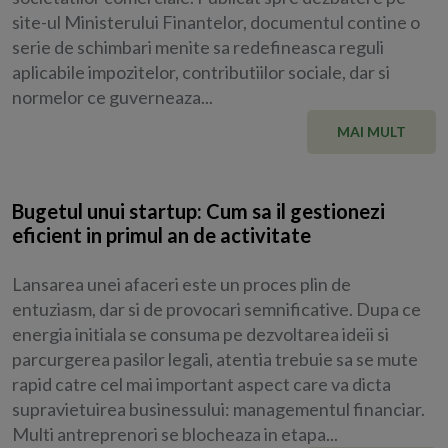
site-ul Ministerului Finantelor, documentul contine o
serie de schimbari menite sa redefineasca reguli
aplicabile impozitelor, contributiilor sociale, dar si
normelor ce guverneaza...
MAI MULT
Bugetul unui startup: Cum sa il gestionezi
eficient in primul an de activitate
Lansarea unei afaceri este un proces plin de
entuziasm, dar si de provocari semnificative. Dupa ce
energia initiala se consuma pe dezvoltarea ideii si
parcurgerea pasilor legali, atentia trebuie sa se mute
rapid catre cel mai important aspect care va dicta
supravietuirea businessului: managementul financiar.
Multi antreprenori se blocheaza in etapa...