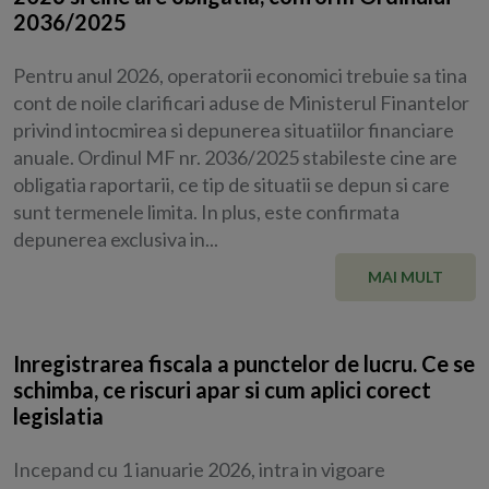
2036/2025
Pentru anul 2026, operatorii economici trebuie sa tina
cont de noile clarificari aduse de Ministerul Finantelor
privind intocmirea si depunerea situatiilor financiare
anuale. Ordinul MF nr. 2036/2025 stabileste cine are
obligatia raportarii, ce tip de situatii se depun si care
sunt termenele limita. In plus, este confirmata
depunerea exclusiva in...
MAI MULT
Inregistrarea fiscala a punctelor de lucru. Ce se
schimba, ce riscuri apar si cum aplici corect
legislatia
Incepand cu 1 ianuarie 2026, intra in vigoare