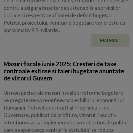
de premierul Ilie Bolojan. Aceste masuri sunt necesare
pentru a asigura finantarea sustenabila a serviciilor
publice si respectarea limitei de deficit bugetar.
Potrivit proiectului, veniturile bugetare vor creste cu
aproximativ 9,5 miliarde...
MAI MULT
Masuri fiscale iunie 2025: Cresteri de taxe,
controale extinse si taieri bugetare anuntate
de viitorul Guvern
Un nou pachet de masuri fiscale si reforme bugetare
se pregateste sa redefineasca echilibrul economic al
Romaniei. Potrivit unui draft al Programului de
Guvernare, publicat de profit.ro, viitorul Executiv
intentioneaza sa implementeze un set extins de politici
care sa sporeasca veniturile statului si sa reduca