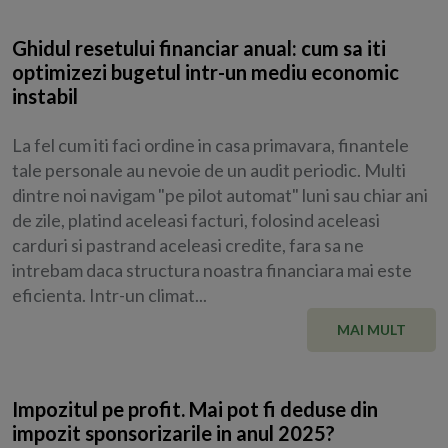
Ghidul resetului financiar anual: cum sa iti
optimizezi bugetul intr-un mediu economic
instabil
La fel cum iti faci ordine in casa primavara, finantele
tale personale au nevoie de un audit periodic. Multi
dintre noi navigam "pe pilot automat" luni sau chiar ani
de zile, platind aceleasi facturi, folosind aceleasi
carduri si pastrand aceleasi credite, fara sa ne
intrebam daca structura noastra financiara mai este
eficienta. Intr-un climat...
MAI MULT
Impozitul pe profit. Mai pot fi deduse din
impozit sponsorizarile in anul 2025?