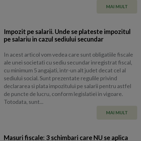
MAI MULT
Impozit pe salarii. Unde se plateste impozitul
pe salariu in cazul sediului secundar
In acest articol vom vedea care sunt obligatiile fiscale
ale unei societati cu sediu secundar inregistrat fiscal,
cu minimum 5 angajati, intr-un alt judet decat cel al
sediului social. Sunt prezentate regulile privind
declararea si plata impozitului pe salarii pentru astfel
de puncte de lucru, conform legislatiei in vigoare.
Totodata, sunt...
MAI MULT
Masuri fiscale: 3 schimbari care NU se aplica