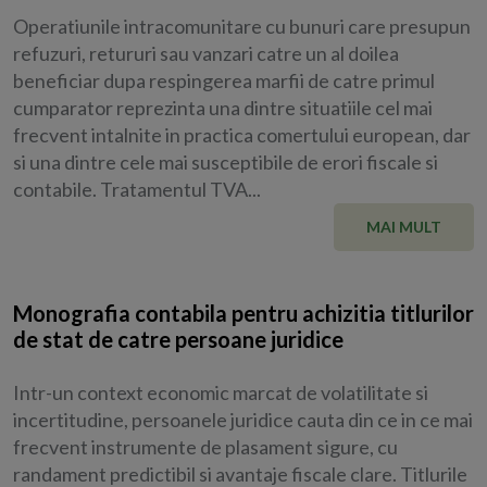
Operatiunile intracomunitare cu bunuri care presupun
refuzuri, retururi sau vanzari catre un al doilea
beneficiar dupa respingerea marfii de catre primul
cumparator reprezinta una dintre situatiile cel mai
frecvent intalnite in practica comertului european, dar
si una dintre cele mai susceptibile de erori fiscale si
contabile. Tratamentul TVA...
MAI MULT
Monografia contabila pentru achizitia titlurilor
de stat de catre persoane juridice
Intr-un context economic marcat de volatilitate si
incertitudine, persoanele juridice cauta din ce in ce mai
frecvent instrumente de plasament sigure, cu
randament predictibil si avantaje fiscale clare. Titlurile