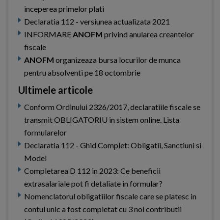
inceperea primelor plati
Declaratia 112 - versiunea actualizata 2021
INFORMARE
ANOFM
privind anularea creantelor
fiscale
ANOFM
organizeaza bursa locurilor de munca
pentru absolventi pe 18 octombrie
Ultimele articole
Conform Ordinului 2326/2017, declaratiile fiscale se
transmit OBLIGATORIU in sistem online. Lista
formularelor
Declaratia 112 - Ghid Complet: Obligatii, Sanctiuni si
Model
Completarea D 112 in 2023: Ce beneficii
extrasalariale pot fi detaliate in formular?
Nomenclatorul obligatiilor fiscale care se platesc in
contul unic a fost completat cu 3 noi contributii