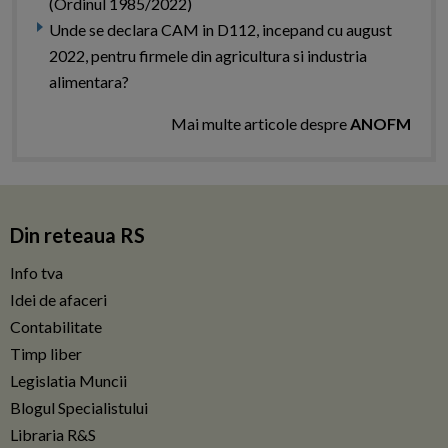
(Ordinul 1985/2022)
Unde se declara CAM in D112, incepand cu august
2022, pentru firmele din agricultura si industria
alimentara?
Mai multe articole despre
ANOFM
Din reteaua RS
Info tva
Idei de afaceri
Contabilitate
Timp liber
Legislatia Muncii
Blogul Specialistului
Libraria R&S