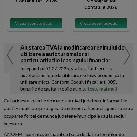
Contabilitatii 2026
Monografiilor
Contabile 2026
Vreau acest produs →
Vreau acest produs →
Ajustarea TVA la modificarea regimului de
utilizare a autoturismelor si
particularitatile leasingului financiar
Incepand cu 01.07.2026, s-a hotarat trecerea
autoturismelor de la utilizare exclusiv economica la
utilizare mixta. Conform Codului fiscal, art. 305,
citeste mai mult
bunurile de capital mobile au o...
Cat priveste locurile de munca la nivel judetean, informatiile
pot fi vizualizate pe pagina de internet a fiecarei agentii pentru
ocuparea fortei de munca judetene/municipale sau la sediul
acestora.
ANOFM reaminteste faptul ca baza de date a locurilor de