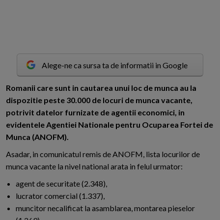
Alege-ne ca sursa ta de informatii in Google
R
omanii care sunt in cautarea unui loc de munca au la
dispozitie peste 30.000 de locuri de munca vacante,
potrivit datelor furnizate de agentii economici, in
evidentele Agentiei Nationale pentru Ocuparea Fortei de
Munca (ANOFM).
Asadar, in comunicatul remis de ANOFM, lista locurilor de
munca vacante la nivel national arata in felul urmator:
agent de securitate (2.348),
lucrator comercial (1.337),
muncitor necalificat la asamblarea, montarea pieselor