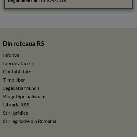
Regulamentului UE 679/2016
Din reteaua RS
Info tva
Idei de afaceri
Contabilitate
Timp liber
Legislatia Muncii
Blogul Specialistului
Libraria R&S
Stiri juridice
Stiri agricole din Romania