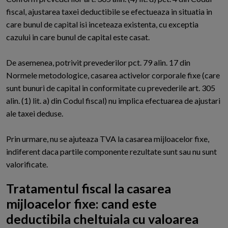
fiscal, ajustarea taxei deductibile se efectueaza in situatia in
care bunul de capital isi inceteaza existenta, cu exceptia
cazului in care bunul de capital este casat.
De asemenea, potrivit prevederilor pct. 79 alin. 17 din
Normele metodologice, casarea activelor corporale fixe (care
sunt bunuri de capital in conformitate cu prevederile art. 305
alin. (1) lit. a) din Codul fiscal) nu implica efectuarea de ajustari
ale taxei deduse.
Prin urmare, nu se ajuteaza TVA la casarea mijloacelor fixe,
indiferent daca partile componente rezultate sunt sau nu sunt
valorificate.
Tratamentul fiscal la casarea
mijloacelor fixe: cand este
deductibila cheltuiala cu valoarea