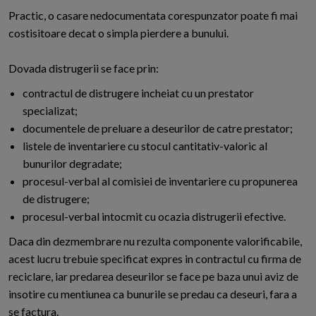
Practic, o casare nedocumentata corespunzator poate fi mai
costisitoare decat o simpla pierdere a bunului.
Dovada distrugerii se face prin:
contractul de distrugere incheiat cu un prestator
specializat;
documentele de preluare a deseurilor de catre prestator;
listele de inventariere cu stocul cantitativ-valoric al
bunurilor degradate;
procesul-verbal al comisiei de inventariere cu propunerea
de distrugere;
procesul-verbal intocmit cu ocazia distrugerii efective.
Daca din dezmembrare nu rezulta componente valorificabile,
acest lucru trebuie specificat expres in contractul cu firma de
reciclare, iar predarea deseurilor se face pe baza unui aviz de
insotire cu mentiunea ca bunurile se predau ca deseuri, fara a
se factura.