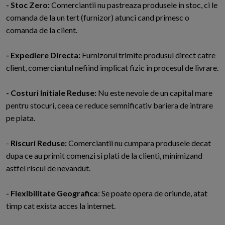
- Stoc Zero:
Comerciantii nu pastreaza produsele in stoc, ci le
comanda de la un tert (furnizor) atunci cand primesc o
comanda de la client.
- Expediere Directa:
Furnizorul trimite produsul direct catre
client, comerciantul nefiind implicat fizic in procesul de livrare.
- Costuri Initiale Reduse:
Nu este nevoie de un capital mare
pentru stocuri, ceea ce reduce semnificativ bariera de intrare
pe piata.
-
Riscuri Reduse:
Comerciantii nu cumpara produsele decat
dupa ce au primit comenzi si plati de la clienti, minimizand
astfel riscul de nevandut.
- Flexibilitate Geografica
: Se poate opera de oriunde, atat
timp cat exista acces la internet.