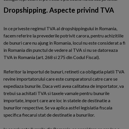
Dropshipping. Aspecte privind TVA
In ce priveste regimul TVA al dropshippingului in Romania,
facem referire la prevederile potrivit carora, pentru achizitiile
de bunuri care nu ajung in Romania, locul nu este considerat a fi
in Romania din punctul de vedere al TVA si nu se datoreaza
TVA in Romania (art. 268 si 275 din Codul Fiscal).
Referitor la importul de bunuri, retineti ca obligatia platii TVA
revine importatorului care este cumparatorul catre care se
expediaza bunurile. Daca veti avea calitatea de importator, va
trebui sa achitati TVA si taxele vamale pentru bunurile
importate, import care are loc in statele de destinatie a
bunurilor respective. Se va aplica astfel legislatia fiscala
specifica fiecarui stat de destinatie a bunurilor.