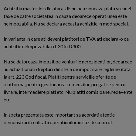
Achizitia marfurilor din afara UE nu ocazioneaza plata vreunei
taxe de catre societatea in cauza deoarece operatiunea este
neimpozabila. Nu se declara aceasta achizitie in mod special.
In varianta in care ati deveni platitori de TVA ati declara-o ca
achizitie neimpozabila rd. 30 in D300.
Nu se datoreaza impozit pe veniturile nerezidentilor, deoarece
nu achizitionati drepturi din sfera de impozitare reglementata
la art. 223 Cod fiscal. Platiti pentru serviciile oferite de
platforma, pentru gestionarea comenzilor, pregatire pentru
livrare, intermediere plati etc. Nu platiti comisioane, redevente
etc..
In speta prezentata este important sa acordati atentie
demonstrarii realitatii operatiunilor in caz de control.