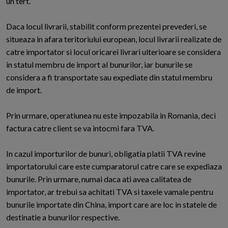
un tert.
Daca locul livrarii, stabilit conform prezentei prevederi, se
situeaza in afara teritoriului european, locul livrarii realizate de
catre importator si locul oricarei livrari ulterioare se considera
in statul membru de import al bunurilor, iar bunurile se
considera a fi transportate sau expediate din statul membru
de import.
Prin urmare, operatiunea nu este impozabila in Romania, deci
factura catre client se va intocmi fara TVA.
In cazul importurilor de bunuri, obligatia platii TVA revine
importatorului care este cumparatorul catre care se expediaza
bunurile. Prin urmare, numai daca ati avea calitatea de
importator, ar trebui sa achitati TVA si taxele vamale pentru
bunurile importate din China, import care are loc in statele de
destinatie a bunurilor respective.