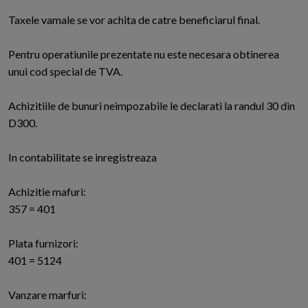
Taxele vamale se vor achita de catre beneficiarul final.
Pentru operatiunile prezentate nu este necesara obtinerea
unui cod special de TVA.
Achizitiile de bunuri neimpozabile le declarati la randul 30 din
D300.
In contabilitate se inregistreaza
Achizitie mafuri:
357 = 401
Plata furnizori:
401 = 5124
Vanzare marfuri: