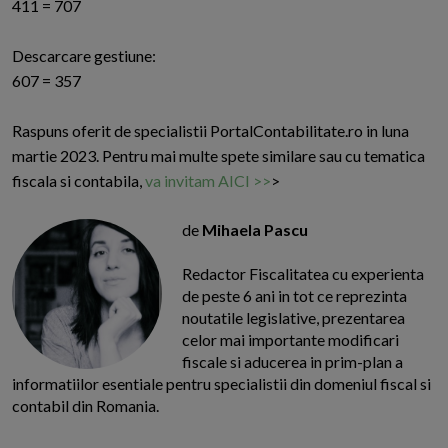
411 = 707
Descarcare gestiune:
607 = 357
Raspuns oferit de specialistii PortalContabilitate.ro in luna
martie 2023. Pentru mai multe spete similare sau cu tematica
fiscala si contabila,
va invitam AICI >>
>
de
Mihaela Pascu
Redactor Fiscalitatea cu experienta
de peste 6 ani in tot ce reprezinta
noutatile legislative, prezentarea
celor mai importante modificari
fiscale si aducerea in prim-plan a
informatiilor esentiale pentru specialistii din domeniul fiscal si
contabil din Romania.