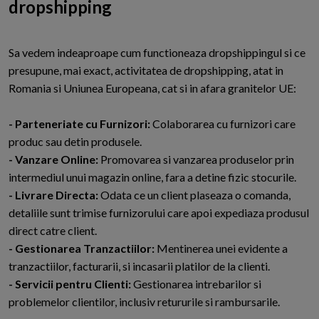
dropshipping
Sa vedem indeaproape cum functioneaza dropshippingul si ce
presupune, mai exact, activitatea de dropshipping, atat in
Romania si Uniunea Europeana, cat si in afara granitelor UE:
- Parteneriate cu Furnizori:
Colaborarea cu furnizori care
produc sau detin produsele.
- Vanzare Online:
Promovarea si vanzarea produselor prin
intermediul unui magazin online, fara a detine fizic stocurile.
- Livrare Directa:
Odata ce un client plaseaza o comanda,
detaliile sunt trimise furnizorului care apoi expediaza produsul
direct catre client.
- Gestionarea Tranzactiilor:
Mentinerea unei evidente a
tranzactiilor, facturarii, si incasarii platilor de la clienti.
- Servicii pentru Clienti:
Gestionarea intrebarilor si
problemelor clientilor, inclusiv retururile si rambursarile.