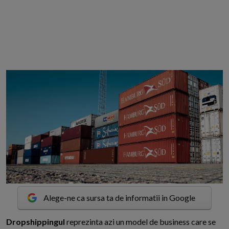
Alege-ne ca sursa ta de informatii in Google
D
ropshippingul
reprezinta azi un model de business care se