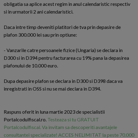
obligatia sa aplice acest regim in anul calendaristic respectiv
si in urmatorii 2 ani calendaristici.
Daca intre timp deveniti platitori de tva prin depasire de
plafon 300.000 lei sau prin optiune:
- Vanzarile catre persoanele fizice (Ungaria) se declara in
D300 si in D394 pentru facturarea cu 19% pana la depasirea
plafonului de 10.000 euro.
Dupa depasire plafon se declara in D300 si D398 daca va
inregistrati in OSS si nu se mai declara in D394.
Raspuns oferit in luna martie 2023 de specialistii
Portalcodulfiscal.ro.
Testeaza si tu GRATUIT
Portalcodulfiscal. Va invitam sa descoperiti avantajele
consultantei specializate! ACCES NELIMITAT la peste 70.000