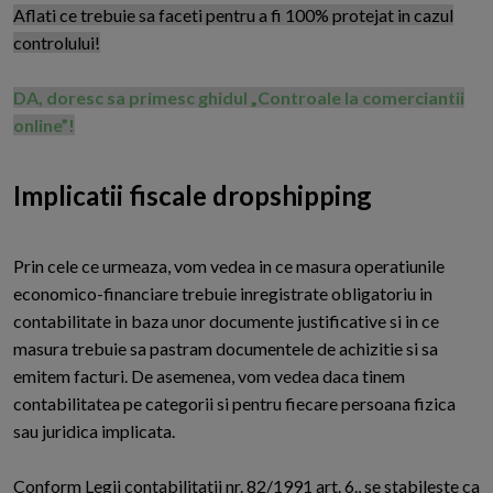
Aflati ce trebuie sa faceti pentru a fi 100% protejat in cazul
controlului!
DA, doresc sa primesc ghidul „Controale la comerciantii
online”!
Implicatii fiscale dropshipping
Prin cele ce urmeaza, vom vedea in ce masura operatiunile
economico-financiare trebuie inregistrate obligatoriu in
contabilitate in baza unor documente justificative si in ce
masura trebuie sa pastram documentele de achizitie si sa
emitem facturi. De asemenea, vom vedea daca tinem
contabilitatea pe categorii si pentru fiecare persoana fizica
sau juridica implicata.
Conform Legii contabilitatii nr. 82/1991 art. 6., se stabileste ca