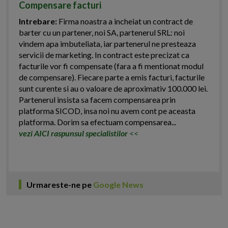
Compensare facturi
Intrebare:
Firma noastra a incheiat un contract de
barter cu un partener, noi SA, partenerul SRL: noi
vindem apa imbuteliata, iar partenerul ne presteaza
servicii de marketing. In contract este precizat ca
facturile vor fi compensate (fara a fi mentionat modul
de compensare). Fiecare parte a emis facturi, facturile
sunt curente si au o valoare de aproximativ 100.000 lei.
Partenerul insista sa facem compensarea prin
platforma SICOD, insa noi nu avem cont pe aceasta
platforma. Dorim sa efectuam compensarea...
vezi AICI raspunsul specialistilor
<<
Urmareste-ne pe
Google News