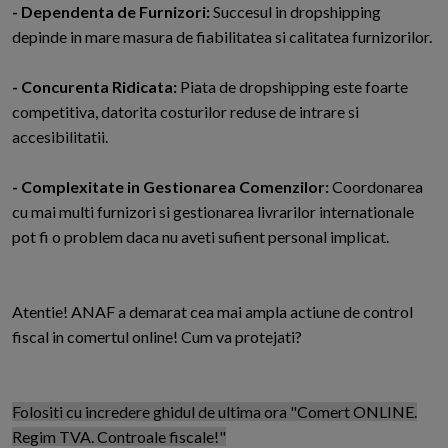
- Dependenta de Furnizori:
Succesul in dropshipping
depinde in mare masura de fiabilitatea si calitatea furnizorilor.
- Concurenta Ridicata:
Piata de dropshipping este foarte
competitiva, datorita costurilor reduse de intrare si
accesibilitatii.
- Complexitate in Gestionarea Comenzilor:
Coordonarea
cu mai multi furnizori si gestionarea livrarilor internationale
pot fi o problem daca nu aveti sufient personal implicat.
Atentie! ANAF a demarat cea mai ampla actiune de control
fiscal in comertul online! Cum va protejati?
Folositi cu incredere ghidul de ultima ora "Comert ONLINE.
Regim TVA. Controale fiscale!"