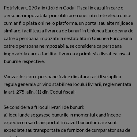
Potrivit art. 270 alin (16) din Codul Fiscal in cazul in care o
persoana impozabila, prin utilizarea unei interfete electronice
cum ar fi o piata online, o platforma, un portal sau alte mijloace
similare, faciliteaza livrarea de bunuri in Uniunea Europeana de
catre o persoana impozabila nestabilita in Uniunea Europeana
catre o persoana neimpozabila, se considera ca persoana
impozabila care a facilitat livrarea a primit si a livrat ea insasi
bunurile respective.
Vanzarilor catre persoane fizice din afara tarii li se aplica
regula generala privind stabilirea locului livrarii, reglementata
la art. 275, alin. (1) din Codul fiscal:
Se considera a fi locul livrarii de bunuri:
a) locul unde se gasesc bunurile in momentul cand incepe
expedierea sau transportul, in cazul bunurilor care sunt
expediate sau transportate de furnizor, de cumparator sau de