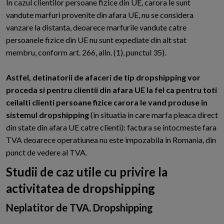
In cazul clientilor persoane fizice din UE, carora le sunt
vandute marfuri provenite din afara UE, nu se considera
vanzare la distanta, deoarece marfurile vandute catre
persoanele fizice din UE nu sunt expediate din alt stat
membru, conform art. 266, alin. (1), punctul 35).
Astfel, detinatorii de afaceri de tip dropshipping vor
proceda si pentru clientii din afara UE la fel ca pentru toti
ceilalti clienti persoane fizice carora le vand produse in
sistemul dropshipping
(in situatia in care marfa pleaca direct
din state din afara UE catre clienti): factura se intocmeste fara
TVA deoarece operatiunea nu este impozabila in Romania, din
punct de vedere al TVA.
Studii de caz utile cu privire la
activitatea de dropshipping
Neplatitor de TVA. Dropshipping