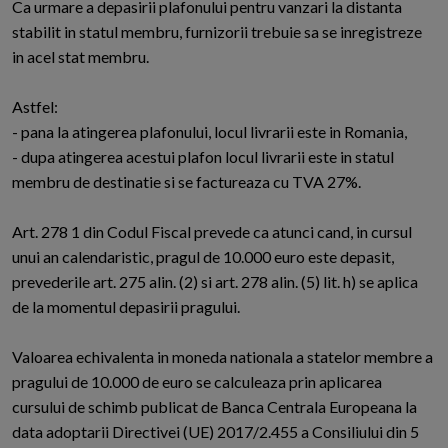
Ca urmare a depasirii plafonului pentru vanzari la distanta
stabilit in statul membru, furnizorii trebuie sa se inregistreze
in acel stat membru.
Astfel:
- pana la atingerea plafonului, locul livrarii este in Romania,
- dupa atingerea acestui plafon locul livrarii este in statul
membru de destinatie si se factureaza cu TVA 27%.
Art. 278 1 din Codul Fiscal prevede ca atunci cand, in cursul
unui an calendaristic, pragul de 10.000 euro este depasit,
prevederile art. 275 alin. (2) si art. 278 alin. (5) lit. h) se aplica
de la momentul depasirii pragului.
Valoarea echivalenta in moneda nationala a statelor membre a
pragului de 10.000 de euro se calculeaza prin aplicarea
cursului de schimb publicat de Banca Centrala Europeana la
data adoptarii Directivei (UE) 2017/2.455 a Consiliului din 5