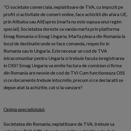
"O societate comerciala, neplatitoare de TVA, cu impozit pe
profit si activitate de comert online, face achizitii din afara UE,
prin Alibaba sau AliExpres (marfa nu este supusa unui regim
special). Societatea doreste sa vanda marfa prin platforma
Emag Romania si Emag Ungaria. Marfa pleaca din Romania la
locul de destinatie unde se face comanda, respectiv in
Romania sau in Ungaria. Este necesar un cod de TVA
intracomunitar pentru Ungaria si trebuie facuta inregistrarea
in OSS? Emag Ungaria va emite factura de comision si firma
din Romania are nevoie de cod de TVI Cum functioneaza OSS
si ce documente trebuie intocmite, precum si ce declaratii se
depun atat la achizitie, cat si la vanzare?
Opinia specialistului:
Societatea din Romania, neplatitoare de TVA, trebuie sa