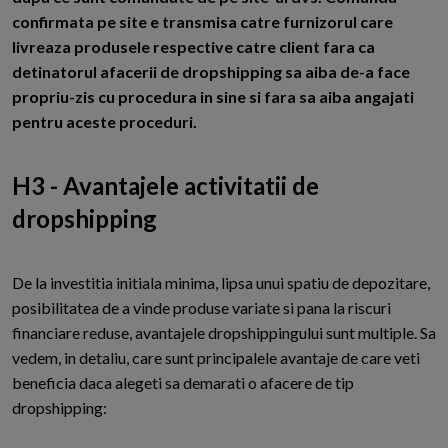
confirmata pe site e transmisa catre furnizorul care
livreaza produsele respective catre client fara ca
detinatorul afacerii de dropshipping sa aiba de-a face
propriu-zis cu procedura in sine si fara sa aiba angajati
pentru aceste proceduri.
H3 - Avantajele activitatii de
dropshipping
De la investitia initiala minima, lipsa unui spatiu de depozitare,
posibilitatea de a vinde produse variate si pana la riscuri
financiare reduse, avantajele dropshippingului sunt multiple. Sa
vedem, in detaliu, care sunt principalele avantaje de care veti
beneficia daca alegeti sa demarati o afacere de tip
dropshipping: