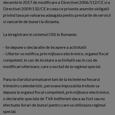
decembrie 2017 de modificare a Directivei 2006/112/CE si a
Directivei 2009/132/CE in ceea ce priveste anumite obligatii
privind taxa pe valoarea adaugata pentru prestarile de servicii
si vanzarile de bunuri la distanta.
La inregistrare in sistemul OSS in Romania:
- Se depune o declaratie de incepere a activitatii
- Ulterior se notifica, prin mijloace electronice, organul fiscal
competent, in caz de incetare a activitatii sau in caz de
modificari ulterioare, care o exclud de la regimul special.
Pana la sfarsitul urmatoarei luni de la incheierea fiecarui
trimestru calendaristic, persoana impozabila trebuie sa
depuna la organul fiscal competent, prin mijloace electronice,
o declaratie speciala de TVA indiferent daca au fost sau nu
efectuate livrari de bunuri pentru care se utilizeaza regimul
special.