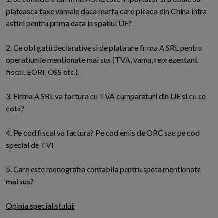
plateasca taxe vamale daca marfa care pleaca din China intra
astfel pentru prima data in spatiul UE?
2. Ce obligatii declarative si de plata are firma A SRL pentru
operatiunile mentionate mai sus (TVA, vama, reprezentant
fiscal, EORI, OSS etc.).
3. Firma A SRL va factura cu TVA cumparaturi din UE si cu ce
cota?
4. Pe cod fiscal va factura? Pe cod emis de ORC sau pe cod
special de TVI
5. Care este monografi­a contabila pentru speta mentionata
mai sus?
Opinia specialistului: