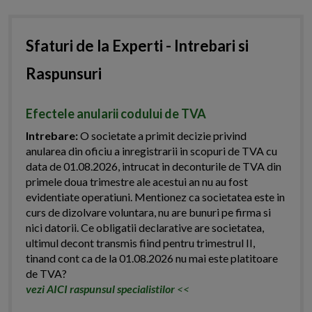
Sfaturi de la Experti - Intrebari si
Raspunsuri
Efectele anularii codului de TVA
Intrebare:
O societate a primit decizie privind
anularea din oficiu a inregistrarii in scopuri de TVA cu
data de 01.08.2026, intrucat in deconturile de TVA din
primele doua trimestre ale acestui an nu au fost
evidentiate operatiuni. Mentionez ca societatea este in
curs de dizolvare voluntara, nu are bunuri pe firma si
nici datorii. Ce obligatii declarative are societatea,
ultimul decont transmis fiind pentru trimestrul II,
tinand cont ca de la 01.08.2026 nu mai este platitoare
de TVA?
vezi AICI raspunsul specialistilor
<<