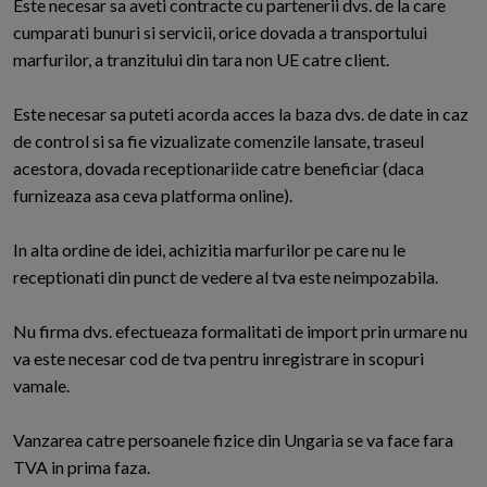
Este necesar sa aveti contracte cu partenerii dvs. de la care
cumparati bunuri si servicii, orice dovada a transportului
marfurilor, a tranzitului din tara non UE catre client.
Este necesar sa puteti acorda acces la baza dvs. de date in caz
de control si sa fie vizualizate comenzile lansate, traseul
acestora, dovada receptionariide catre beneficiar (daca
furnizeaza asa ceva platforma online).
In alta ordine de idei, achizitia marfurilor pe care nu le
receptionati din punct de vedere al tva este neimpozabila.
Nu firma dvs. efectueaza formalitati de import prin urmare nu
va este necesar cod de tva pentru inregistrare in scopuri
vamale.
Vanzarea catre persoanele fizice din Ungaria se va face fara
TVA in prima faza.