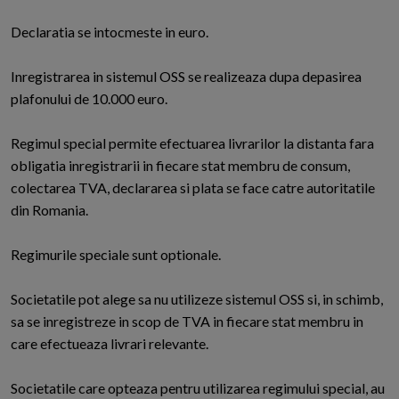
Declaratia se intocmeste in euro.
Inregistrarea in sistemul OSS se realizeaza dupa depasirea
plafonului de 10.000 euro.
Regimul special permite efectuarea livrarilor la distanta fara
obligatia inregistrarii in fiecare stat membru de consum,
colectarea TVA, declararea si plata se face catre autoritatile
din Romania.
Regimurile speciale sunt optionale.
Societatile pot alege sa nu utilizeze sistemul OSS si, in schimb,
sa se inregistreze in scop de TVA in fiecare stat membru in
care efectueaza livrari relevante.
Societatile care opteaza pentru utilizarea regimului special, au