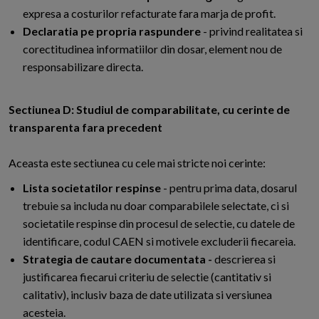
expresa a costurilor refacturate fara marja de profit.
Declaratia pe propria raspundere
- privind realitatea si
corectitudinea informatiilor din dosar, element nou de
responsabilizare directa.
Sectiunea D: Studiul de comparabilitate, cu cerinte de
transparenta fara precedent
Aceasta este sectiunea cu cele mai stricte noi cerinte:
Lista societatilor respinse
- pentru prima data, dosarul
trebuie sa includa nu doar comparabilele selectate, ci si
societatile respinse din procesul de selectie, cu datele de
identificare, codul CAEN si motivele excluderii fiecareia.
Strategia de cautare documentata -
descrierea si
justificarea fiecarui criteriu de selectie (cantitativ si
calitativ), inclusiv baza de date utilizata si versiunea
acesteia.