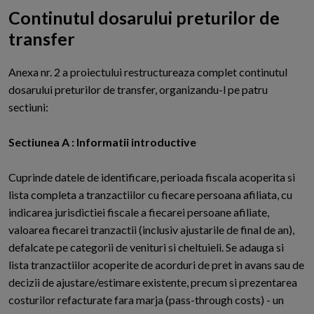
Continutul dosarului preturilor de
transfer
A
nexa nr. 2 a proiectului restructureaza complet continutul
dosarului preturilor de transfer, organizandu-l pe patru
sectiuni:
Sectiunea A : Informatii introductive
Cuprinde datele de identificare, perioada fiscala acoperita si
lista completa a tranzactiilor cu fiecare persoana afiliata, cu
indicarea jurisdictiei fiscale a fiecarei persoane afiliate,
valoarea fiecarei tranzactii (inclusiv ajustarile de final de an),
defalcate pe categorii de venituri si cheltuieli. Se adauga si
lista tranzactiilor acoperite de acorduri de pret in avans sau de
decizii de ajustare/estimare existente, precum si prezentarea
costurilor refacturate fara marja (pass-through costs) - un