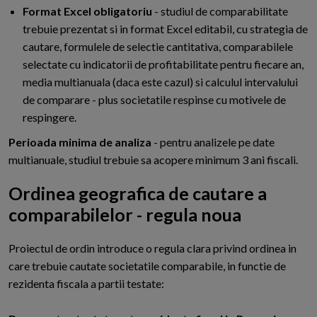
Format Excel obligatoriu
- studiul de comparabilitate
trebuie prezentat si in format Excel editabil, cu strategia de
cautare, formulele de selectie cantitativa, comparabilele
selectate cu indicatorii de profitabilitate pentru fiecare an,
media multianuala (daca este cazul) si calculul intervalului
de comparare - plus societatile respinse cu motivele de
respingere.
Perioada minima de analiza
- pentru analizele pe date
multianuale, studiul trebuie sa acopere minimum 3 ani fiscali.
Ordinea geografica de cautare a
comparabilelor - regula noua
P
roiectul de ordin introduce o regula clara privind ordinea in
care trebuie cautate societatile comparabile, in functie de
rezidenta fiscala a partii testate: