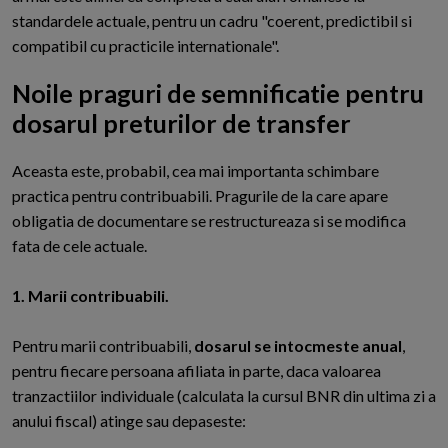
standardele actuale, pentru un cadru "coerent, predictibil si
compatibil cu practicile internationale".
Noile praguri de semnificatie pentru
dosarul preturilor de transfer
A
ceasta este, probabil, cea mai importanta schimbare
practica pentru contribuabili. Pragurile de la care apare
obligatia de documentare se restructureaza si se modifica
fata de cele actuale.
1. Marii contribuabili.
Pentru marii contribuabili,
dosarul se intocmeste anual
,
pentru fiecare persoana afiliata in parte, daca valoarea
tranzactiilor individuale (calculata la cursul BNR din ultima zi a
anului fiscal) atinge sau depaseste: