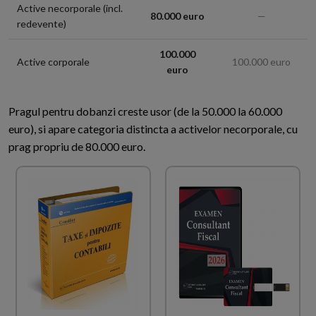
Active necorporale (incl.
80.000 euro
—
redevente)
100.000
Active corporale
100.000 euro
euro
Pragul pentru dobanzi creste usor (de la 50.000 la 60.000
euro), si apare categoria distincta a activelor necorporale, cu
prag propriu de 80.000 euro.