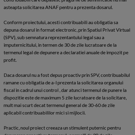
asteapta solicitarea ANAF pentru a prezenta dosarul.
Conform proiectului, acesti contribuabili au obligatia sa
depuna dosarul in format electronic, prin Spatiul Privat Virtual
(SPV), sub semnatura reprezentantului legal sau a
imputernicitului, in termen de 30 de zile lucratoare de la
termenul legal de depunere a declaratiei anuale de impozit pe
profit.
Daca dosarul nu a fost depus proactiv prin SPV, contribuabilul
ramane cu obligatia de a-l prezenta la solicitarea organului
fiscal in cadrul unui control , dar atunci termenul de punere la
dispozitie este de maximum 5 zile lucratoare de la solicitare,
mult mai scurt decat termenul general de 30-60 de zile
aplicabil contribuabililor mici si mijlocii.
Practic, noul proiect creeaza un stimulent puternic pentru