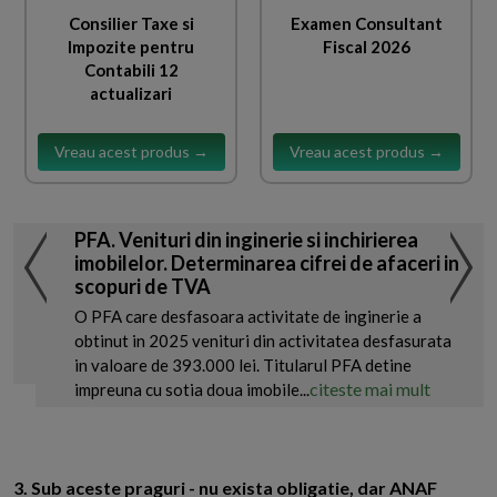
Consilier Taxe si
Examen Consultant
Impozite pentru
Fiscal 2026
Contabili 12
actualizari
Vreau acest produs →
Vreau acest produs →
PFA. Venituri din inginerie si inchirierea
imobilelor. Determinarea cifrei de afaceri in
scopuri de TVA
O PFA care desfasoara activitate de inginerie a
obtinut in 2025 venituri din activitatea desfasurata
in valoare de 393.000 lei. Titularul PFA detine
citeste mai mult
impreuna cu sotia doua imobile...
3. Sub aceste praguri - nu exista obligatie, dar ANAF