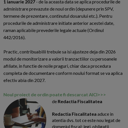
1 ianuarie 2027
- de la aceasta data se aplica procedurile de
administrare prevazute de noul ordin (depunere prin SPV,
termene de prezentare, continutul dosarului etc.). Pentru
procedurile de administrare initiate anterior acestei date,
raman aplicabile prevederile legale actuale (Ordinul
442/2016).
Practic, contribuabilii trebuie sa isi ajusteze deja din 2026
modul de monitorizare a valorii tranzactiilor cu persoanele
afiliate, in functie de noile praguri, chiar daca procedura
completa de documentare conform noului format se va aplica
efectiv abia din 2027.
Noul proiect de ordin poate fi descarcat AICI>>>
de
Redactia Fiscalitatea
Redactia Fiscalitatea
aduce in
atentia dvs. tot ce este nou legat de
domeniul fiscal: legi, obligatii