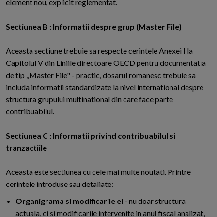
element nou, explicit reglementat.
Sectiunea B : Informatii despre grup (Master File)
Aceasta sectiune trebuie sa respecte cerintele Anexei I la
Capitolul V din Liniile directoare OECD pentru documentatia
de tip „Master File" - practic, dosarul romanesc trebuie sa
includa informatii standardizate la nivel international despre
structura grupului multinational din care face parte
contribuabilul.
Sectiunea C : Informatii privind contribuabilul si
tranzactiile
Aceasta este sectiunea cu cele mai multe noutati. Printre
cerintele introduse sau detaliate:
Organigrama si modificarile ei -
nu doar structura
actuala, ci si modificarile intervenite in anul fiscal analizat,