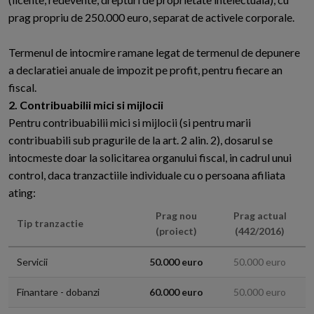
prag propriu de 250.000 euro, separat de activele corporale.
Termenul de intocmire ramane legat de termenul de depunere
a declaratiei anuale de impozit pe profit, pentru fiecare an
fiscal.
2. Contribuabilii mici si mijlocii
Pentru contribuabilii mici si mijlocii (si pentru marii
contribuabili sub pragurile de la art. 2 alin. 2), dosarul se
intocmeste doar la solicitarea organului fiscal, in cadrul unui
control, daca tranzactiile individuale cu o persoana afiliata
ating:
Prag nou
Prag actual
Tip tranzactie
(proiect)
(442/2016)
Servicii
50.000 euro
50.000 euro
Finantare - dobanzi
60.000 euro
50.000 euro