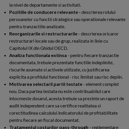
la nivel de departamente si activitati.
Pozitiile de conducere relevante -
descrierea rolului
persoanelor cu functii strategice sau operationale relevante
pentru tranzactiile analizate.
Reorganizarile si restructurarile
- descrierea oricaror
restructurari locale sau de grup, realizata in linie cu
Capitolul IX din Ghidul OECD.
Analiza functionala extinsa
- pentru fiecare tranzactie
documentata, trebuie prezentate functiile indeplinite,
riscurile asumate si activele utilizate, cu justificarea
explicita a profilului functional - risc limitat sau risc deplin.
Motivarea selectarii partii testate
- element complet
nou. Daca partea testata nu este contribuabilul care
intocmeste dosarul, acesta trebuie sa prezinte un raport de
audit independent care sa certifice realitatea si
corectitudinea calculului indicatorului de profitabilitate
pentru fiecare an fiscal documentat.
Tratamentul costurilor pass-through
- reglementare