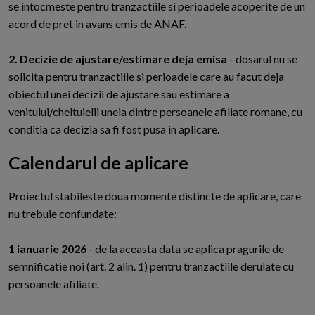
se intocmeste pentru tranzactiile si perioadele acoperite de un
acord de pret in avans emis de ANAF.
2. Decizie de ajustare/estimare deja emisa
- dosarul nu se
solicita pentru tranzactiile si perioadele care au facut deja
obiectul unei decizii de ajustare sau estimare a
venitului/cheltuielii uneia dintre persoanele afiliate romane, cu
conditia ca decizia sa fi fost pusa in aplicare.
Calendarul de aplicare
P
roiectul stabileste doua momente distincte de aplicare, care
nu trebuie confundate:
1 ianuarie 2026
- de la aceasta data se aplica pragurile de
semnificatie noi (art. 2 alin. 1) pentru tranzactiile derulate cu
persoanele afiliate.