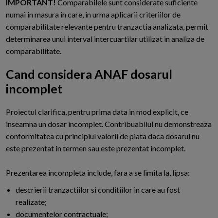
IMPORTANT!
Comparabilele sunt considerate suficiente
numai in masura in care, in urma aplicarii criteriilor de
comparabilitate relevante pentru tranzactia analizata, permit
determinarea unui interval intercuartilar utilizat in analiza de
comparabilitate.
Cand considera ANAF dosarul
incomplet
P
roiectul clarifica, pentru prima data in mod explicit, ce
inseamna un dosar incomplet. Contribuabilul nu demonstreaza
conformitatea cu principiul valorii de piata daca dosarul nu
este prezentat in termen sau este prezentat incomplet.
Prezentarea incompleta include, fara a se limita la, lipsa:
descrierii tranzactiilor si conditiilor in care au fost
realizate;
documentelor contractuale;