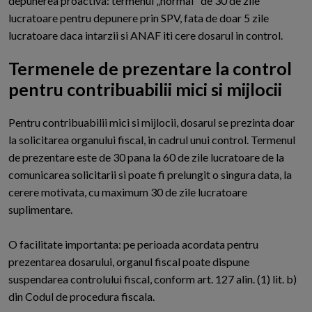
depunerea proactiva: termenul „normal" de 30 de zile
lucratoare pentru depunere prin SPV, fata de doar 5 zile
lucratoare daca intarzii si ANAF iti cere dosarul in control.
Termenele de prezentare la control
pentru contribuabilii mici si mijlocii
P
entru contribuabilii mici si mijlocii, dosarul se prezinta doar
la solicitarea organului fiscal, in cadrul unui control. Termenul
de prezentare este de 30 pana la 60 de zile lucratoare de la
comunicarea solicitarii si poate fi prelungit o singura data, la
cerere motivata, cu maximum 30 de zile lucratoare
suplimentare.
O facilitate importanta: pe perioada acordata pentru
prezentarea dosarului, organul fiscal poate dispune
suspendarea controlului fiscal, conform art. 127 alin. (1) lit. b)
din Codul de procedura fiscala.