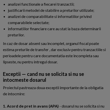
analizei functionale a fiecarei tranzactii;
justificarii metodei de stabilire a preturilor utilizate;
analizei de comparabilitate si informatiilor privind
comparabilele selectate;
informatiilor financiare care au stat la baza determinarii
preturilor.
In caz de dosar absent sau incomplet, organul fiscal poate
estima preturile de transfer , dar exclusiv pentru tranzactiile si
perioadele pentru care documentatia este incompleta sau
lipseste, nu pentru intregul dosar.
Exceptii — cand nu se solicita si nu se
intocmeste dosarul
Proiectul pastreaza doua exceptii importante de la obligatia
de intocmire:
1. Acord de pret in avans (APA)
- dosarul nu se solicita si nu