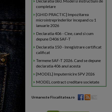
Declaratia 060. Model si instructiuni de
completare
[GHID PRACTIC] Impozitarea
microintreprinderilor incepand cu 1
ianuarie 2026
Declaratia 406 - Cine, cand si cum
depune D406 SAF-T
Declaratia 150 - Inregistrare certificat
calificat
Termene SAF-T 2026. Cand se depune
declaratia 406 anul acesta
[MODEL] Imputernicire SPV 2026
MODEL contract creditare societate
Urmareste Fiscalitatea.ro