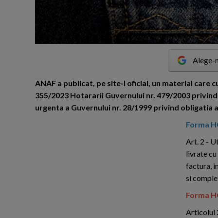
Alege-n
A
NAF a publicat, pe site-l oficial, un material care
355/2023 Hotararii Guvernului nr. 479/2003 privi
urgenta a Guvernului nr. 28/1999 privind obligatia a
Forma HG
Art. 2 - U
livrate cu
factura, i
si complet
Forma HG
Articolul