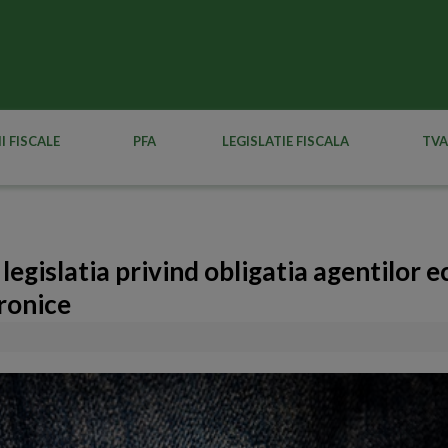
I FISCALE
PFA
LEGISLATIE FISCALA
TVA
egislatia privind obligatia agentilor 
tronice