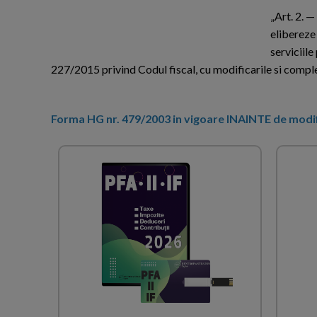
„Art. 2. —
elibereze 
serviciile
227/2015 privind Codul fiscal, cu modificarile si completa
Forma HG nr. 479/2003 in vigoare INAINTE de modif