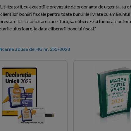
 Utilizatorii, cu exceptiile prevazute de ordonanta de urgenta, au o
clientilor bonuri fiscale pentru toate bunurile livrate cu amanuntul 
 prestate, iar la solicitarea acestora, sa elibereze si factura, conform
rile ulterioare, la data eliberarii bonului fiscal.”
icarile aduse de HG nr. 355/2023