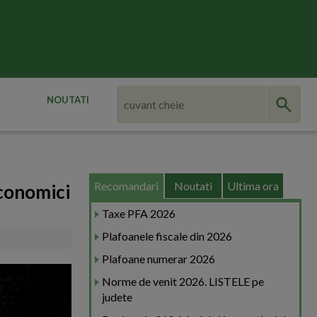
NOUTATI
Recomandari
Noutati
Ultima ora
economici
Taxe PFA 2026
Plafoanele fiscale din 2026
Plafoane numerar 2026
Norme de venit 2026. LISTELE pe
judete