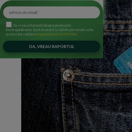
Da, vreau informatii despre produsele
Rentrop&Straton. Sunt de acord ca datele personale sa fie
prelucrate conform
Regulamentul UE 679/2016