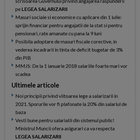
scrisoarea Guvernului privind angajarea raspunderii
pe
LEGEA SALARIZARII
Masuri sociale si economice cu aplicare din 1 iulie:
sprijin financiar pentru angajatii de la stat si pentru
pensionari, rate amanate cu pana la 9 luni
Posibila adoptare de masuri fiscale corective, in
vederea incadrarii in tinta de deficit bugetar de 3%
din PIB
MMJS: De la 1 ianuarie 2018 salariile foarte mari vor
scadea
Ultimele articole
Noi principii privind viitoarea lege a salarizarii in
2021. Sporurile vor fi plafonate la 20% din salariul de
baza
Vesti bune pentru salariatii din sistemul public!
Ministrul Muncii ofera asigurari ca va respecta
LEGEA SALARIZARII