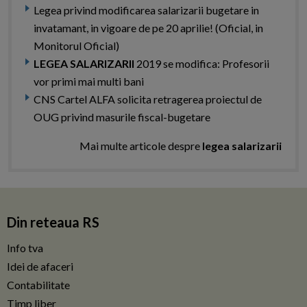
Legea privind modificarea salarizarii bugetare in
invatamant, in vigoare de pe 20 aprilie! (Oficial, in
Monitorul Oficial)
LEGEA SALARIZARII
2019 se modifica: Profesorii
vor primi mai multi bani
CNS Cartel ALFA solicita retragerea proiectul de
OUG privind masurile fiscal-bugetare
Mai multe articole despre
legea salarizarii
Din reteaua RS
Info tva
Idei de afaceri
Contabilitate
Timp liber