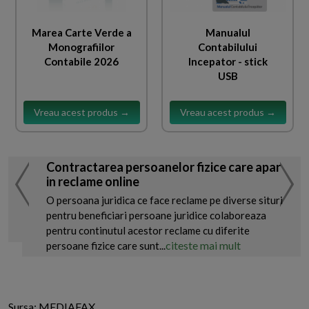
Marea Carte Verde a
Manualul
Monografiilor
Contabilului
Contabile 2026
Incepator - stick
USB
Vreau acest produs →
Vreau acest produs →
Contractarea persoanelor fizice care apar
in reclame online
O persoana juridica ce face reclame pe diverse situri
pentru beneficiari persoane juridice colaboreaza
pentru continutul acestor reclame cu diferite
citeste mai mult
persoane fizice care sunt...
Sursa: MEDIAFAX