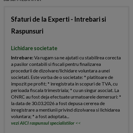
Sfaturi de la Experti - Intrebari si
Raspunsuri
Lichidare societate
Intrebare:
Va rugam sa ne ajutati cu stabilirea corecta
a pasilor contabili si fiscali pentru finalizarea
procedurii de dizolvare/lichidare voluntara a unei
societati. Este vorba de o societate: * platitoare de
impozit pe profit; * inregistrata in scopuri de TVA, cu
perioada fiscala trimestriala; * cu un singur asociat. La
ONRC au fost deja efectuate urmatoarele demersuri: *
la data de 30.03.2026 a fost depusa cererea de
inregistrare a mentiunii privind dizolvarea si lichidarea
voluntara; * a fost adoptata...
vezi AICI raspunsul specialistilor
<<