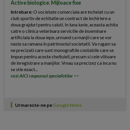
Active biologice. Mijloace fixe
Intrebare:
O societate comerciala are incheiat cu un
club sportiv de echitatie un contract de inchiriere a
doua grajduri pentru caluti. In luna iunie, aceasta achita
catre o clinica veterinara serviciile de inseminare
artificiala la doua iepe, urmand ca manjii care se vor
naste sa ramana in patrimoniul societatii. Va rugam sa
ne precizati care sunt monografiile contabile care se
impun pentru aceste cheltuieli, precum si cele viitoare
de inregistrare a manjilor. Vreau sa precizez ca inca nu
se stie exact...
vezi AICI raspunsul specialistilor
<<
Urmareste-ne pe
Google News