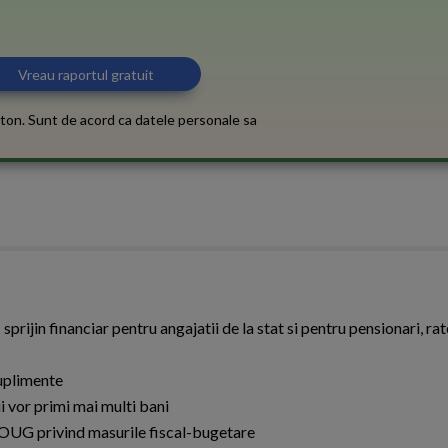
ton. Sunt de acord ca datele personale sa
 sprijin financiar pentru angajatii de la stat si pentru pensionari, r
suplimente
 vor primi mai multi bani
 OUG privind masurile fiscal-bugetare