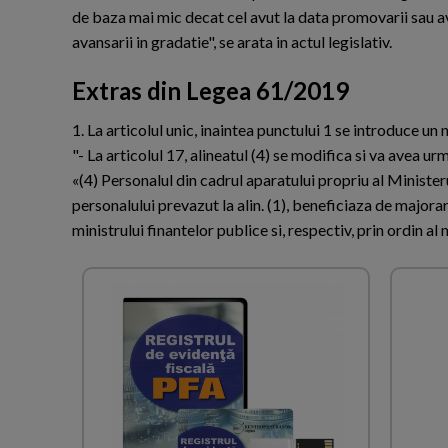
de baza mai mic decat cel avut la data promovarii sau av
avansarii in gradatie", se arata in actul legislativ.
Extras din Legea 61/2019
1. La articolul unic, inaintea punctului 1 se introduce un
"- La articolul 17, alineatul (4) se modifica si va avea ur
«(4) Personalul din cadrul aparatului propriu al Ministeru
personalului prevazut la alin. (1), beneficiaza de majorare
ministrului finantelor publice si, respectiv, prin ordin al m