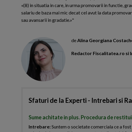
«(8) in situatia in care, in urma promovarii in functie, gra
salariu de baza mai mic decat cel avut la data promovari
sau avansarii in gradatie.»"
de
Alina Georgiana Costach
Redactor Fiscalitatea.ro s
Sfaturi de la Experti - Intrebari si R
Sume achitate in plus. Procedura de restitu
Intrebare:
Suntem o societate comerciala ce a fost s