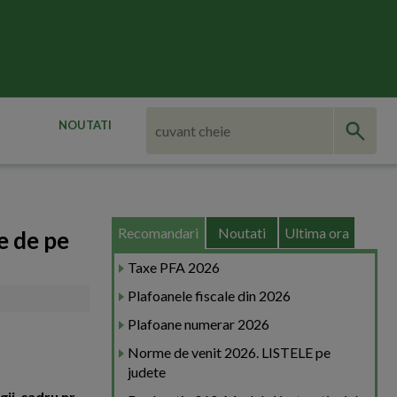
NOUTATI
Recomandari
Noutati
Ultima ora
e de pe
Taxe PFA 2026
Plafoanele fiscale din 2026
Plafoane numerar 2026
Norme de venit 2026. LISTELE pe
judete
ii-cadru nr.