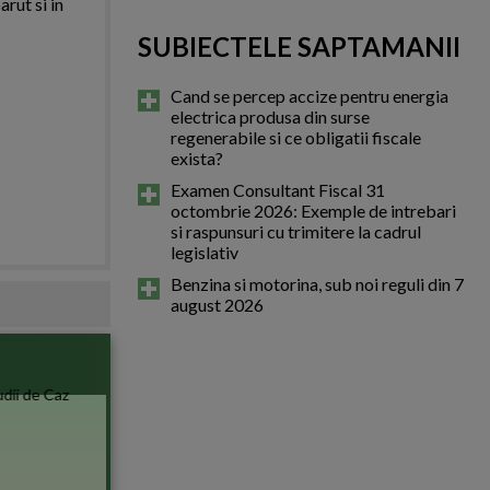
arut si in
SUBIECTELE SAPTAMANII
Cand se percep accize pentru energia
electrica produsa din surse
regenerabile si ce obligatii fiscale
exista?
Examen Consultant Fiscal 31
octombrie 2026: Exemple de intrebari
si raspunsuri cu trimitere la cadrul
legislativ
Benzina si motorina, sub noi reguli din 7
august 2026