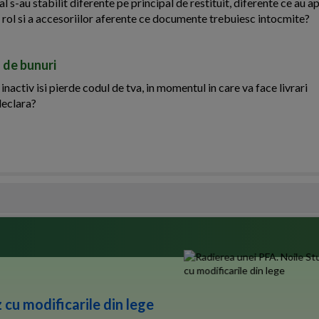
al s-au stabilit diferente pe principal de restituit, diferente ce au ap
sa rol si a accesoriilor aferente ce documente trebuiesc intocmite?
 de bunuri
activ isi pierde codul de tva, in momentul in care va face livrari
declara?
 cu modificarile din lege