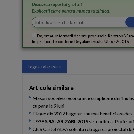
Descarca raportul gratuit
Explicatii clare pentru munca ta zilnica.
Da, vreau informatii despre produsele Rentrop&Stra
fie prelucrate conform
Regulamentului UE 679/2016
Legea salarizarii
Articole similare
Masuri sociale si economice cu aplicare din 1 iulie:
cu pana la 9 luni
E lege: din 2012 bugetarii nu mai beneficiaza de 
LEGEA SALARIZARII
2019 se modifica: Profesorii
CNS Cartel ALFA solicita retragerea proiectul de