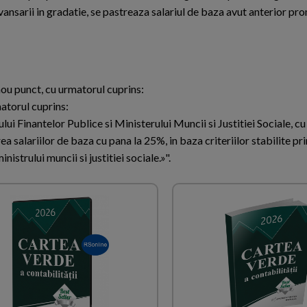
ansarii in gradatie, se pastreaza salariul de baza avut anterior pr
 nou punct, cu urmatorul cuprins:
matorul cuprins:
lui Finantelor Publice si Ministerului Muncii si Justitiei Sociale, c
a salariilor de baza cu pana la 25%, in baza criteriilor stabilite pri
inistrului muncii si justitiei sociale.»".