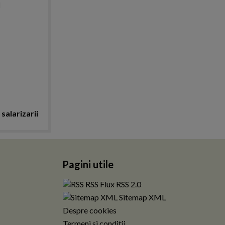
I
 salarizarii
Pagini utile
RSS Flux RSS 2.0
Sitemap XML
Despre cookies
Termeni si conditii