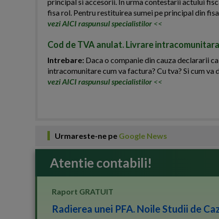
principal si accesorii. In urma contestarii actului fisc
fisa rol. Pentru restituirea sumei pe principal din fi
vezi AICI raspunsul specialistilor
<<
Cod de TVA anulat. Livrare intracomunitara
Intrebare:
Daca o companie din cauza declararii ca in
intracomunitare cum va factura? Cu tva? Si cum va 
vezi AICI raspunsul specialistilor
<<
Urmareste-ne pe
Google News
Atentie contabili!
Raport GRATUIT
Radierea unei PFA. Noile Studii de Caz