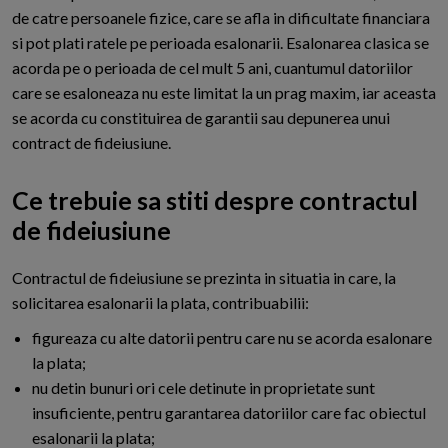
de catre persoanele fizice, care se afla in dificultate financiara
si pot plati ratele pe perioada esalonarii. Esalonarea clasica se
acorda pe o perioada de cel mult 5 ani, cuantumul datoriilor
care se esaloneaza nu este limitat la un prag maxim, iar aceasta
se acorda cu constituirea de garantii sau depunerea unui
contract de fideiusiune.
Ce trebuie sa stiti despre contractul
de fideiusiune
C
ontractul de fideiusiune se prezinta in situatia in care, la
solicitarea esalonarii la plata, contribuabilii:
figureaza cu alte datorii pentru care nu se acorda esalonare
la plata;
nu detin bunuri ori cele detinute in proprietate sunt
insuficiente, pentru garantarea datoriilor care fac obiectul
esalonarii la plata;