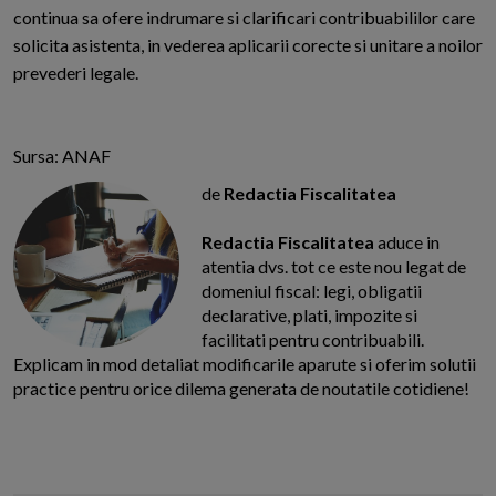
continua sa ofere indrumare si clarificari contribuabililor care
solicita asistenta, in vederea aplicarii corecte si unitare a noilor
prevederi legale.
Sursa: ANAF
de
Redactia Fiscalitatea
Redactia Fiscalitatea
aduce in
atentia dvs. tot ce este nou legat de
domeniul fiscal: legi, obligatii
declarative, plati, impozite si
facilitati pentru contribuabili.
Explicam in mod detaliat modificarile aparute si oferim solutii
practice pentru orice dilema generata de noutatile cotidiene!