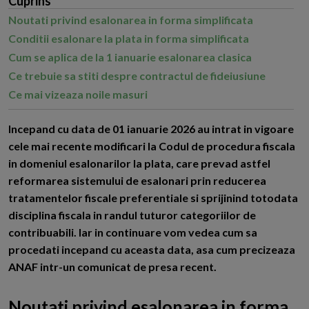
Cuprins
Noutati privind esalonarea in forma simplificata
Conditii esalonare la plata in forma simplificata
Cum se aplica de la 1 ianuarie esalonarea clasica
Ce trebuie sa stiti despre contractul de fideiusiune
Ce mai vizeaza noile masuri
I
ncepand cu data de 01 ianuarie 2026 au intrat in vigoare
cele mai recente modificari la Codul de procedura fiscala
in domeniul esalonarilor la plata, care prevad astfel
reformarea sistemului de esalonari prin reducerea
tratamentelor fiscale preferentiale si sprijinind totodata
disciplina fiscala in randul tuturor categoriilor de
contribuabili. Iar in continuare vom vedea cum sa
procedati incepand cu aceasta data, asa cum precizeaza
ANAF intr-un comunicat de presa recent.
Noutati privind esalonarea in forma