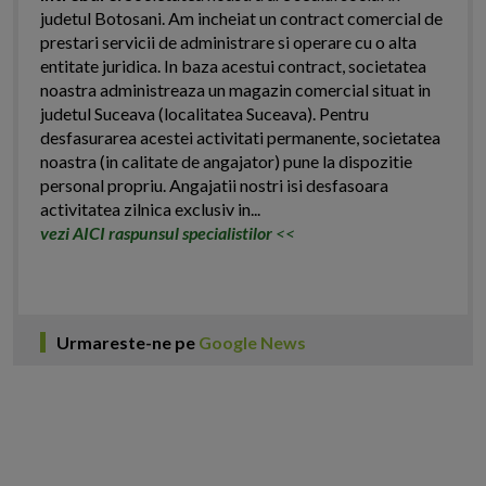
judetul Botosani. Am incheiat un contract comercial de
prestari servicii de administrare si operare cu o alta
entitate juridica. In baza acestui contract, societatea
noastra administreaza un magazin comercial situat in
judetul Suceava (localitatea Suceava). Pentru
desfasurarea acestei activitati permanente, societatea
noastra (in calitate de angajator) pune la dispozitie
personal propriu. Angajatii nostri isi desfasoara
activitatea zilnica exclusiv in...
vezi AICI raspunsul specialistilor
<<
Urmareste-ne pe
Google News