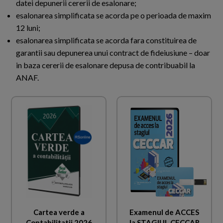
datei depunerii cererii de esalonare;
esalonarea simplificata se acorda pe o perioada de maxim
12 luni;
esalonarea simplificata se acorda fara constituirea de
garantii sau depunerea unui contract de fideiusiune – doar
in baza cererii de esalonare depusa de contribuabil la
ANAF.
Cartea verde a
Examenul de ACCES
Contabilitatii 2026
la STAGIUL CECCAR