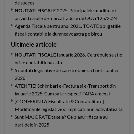
de succes
NOUTATI FISCALE
2025. Principalele modificari
privind casele de marcat, aduse de OUG 125/2024
Agenda Fiscala pentru anul 2021. TOATE obligatiile
fiscal-contabile la dumneavoastra pe birou
Ultimele articole
NOUTATI FISCALE
Ianuarie 2026. Ce trebuie sa stie
orice contabil luna asta
5 noutati legislative de care trebuie sa tineti cont in
2026
ATENTIE! Schimbari e-Factura si e-Transport din
ianuarie 2025. Cum sa le respecti FARA amenzi
[CONFERINTA Fiscalitate & Contabilitate]
Modificarile legislative si implicatiile in activitatea ta
Sunt MAJORATE taxele? Ce planuri fiscale au
partidele in 2025