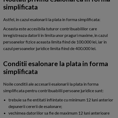
simplificata
A
stfel, in cazul esalonarii la plata in forma simplificata:
Aceasta este accesibila tuturor contribuabililor care
inregistreaza datorii in limita unor praguri maxime, in cazul
persoanelor fizice aceasta limita fiind de 100.000 lei, iar in
cazul persoanelor juridice limita fiind de 400.000 lei.
Conditii esalonare la plata in forma
simplificata
N
oile conditii ale accesarii esalonarii la plata in forma
simplificata pentru contribuabilii persoane juridice sunt:
trebuie sa fie entitati infiintate cu minimum 12 luni anterior
depunerii cererii de esalonare;
vechimea datoriilor sa fie de maximum 12 luni anterioare