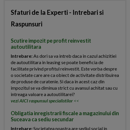
Sfaturi de la Experti - Intrebari si
Raspunsuri
Scutire impozit pe profit reinvestit
autoutilitara
Intrebare:
As dori sa va intreb daca in cazul achizitiei
de autoutilitara in leasing se poate beneficia de
facilitate privind profitul reinvestit. Este vorba despre
o societate care are ca obiect de activitate distribuirea
de produse de curatenie. Si daca in acest caz din
impozitul se va diminua strict cu avansul achitat sau cu
intreaga valoare a autoutilitarei?
vezi AICI raspunsul specialistilor
<<
Obligatia inregistrarii fiscale a magazinului din
Suceava ca sediu secundar
Intrebare:
Societatea noastra are sediul social in