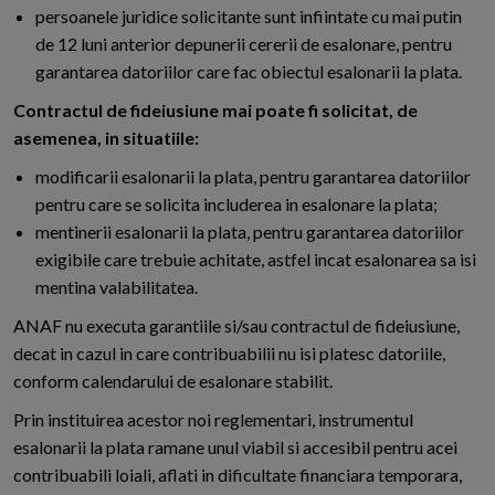
persoanele juridice solicitante sunt infiintate cu mai putin
de 12 luni anterior depunerii cererii de esalonare, pentru
garantarea datoriilor care fac obiectul esalonarii la plata.
Contractul de fideiusiune mai poate fi solicitat, de
asemenea, in situatiile:
modificarii esalonarii la plata, pentru garantarea datoriilor
pentru care se solicita includerea in esalonare la plata;
mentinerii esalonarii la plata, pentru garantarea datoriilor
exigibile care trebuie achitate, astfel incat esalonarea sa isi
mentina valabilitatea.
ANAF nu executa garantiile si/sau contractul de fideiusiune,
decat in cazul in care contribuabilii nu isi platesc datoriile,
conform calendarului de esalonare stabilit.
Prin instituirea acestor noi reglementari, instrumentul
esalonarii la plata ramane unul viabil si accesibil pentru acei
contribuabili loiali, aflati in dificultate financiara temporara,