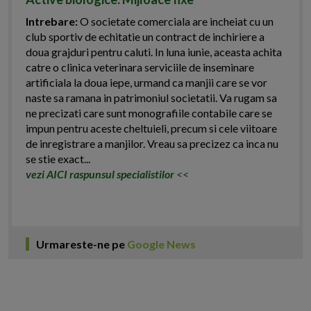
Intrebare:
O societate comerciala are incheiat cu un
club sportiv de echitatie un contract de inchiriere a
doua grajduri pentru caluti. In luna iunie, aceasta achita
catre o clinica veterinara serviciile de inseminare
artificiala la doua iepe, urmand ca manjii care se vor
naste sa ramana in patrimoniul societatii. Va rugam sa
ne precizati care sunt monografiile contabile care se
impun pentru aceste cheltuieli, precum si cele viitoare
de inregistrare a manjilor. Vreau sa precizez ca inca nu
se stie exact...
vezi AICI raspunsul specialistilor
<<
Urmareste-ne pe
Google News