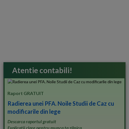
Atentie contabili!
Raport GRATUIT
Radierea unei PFA. Noile Studii de Caz cu
modificarile din lege
Descarca raportul gratuit
Explicatii clare pentru munca ta zilnica.