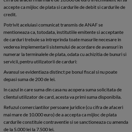
accepte ca mijloc de plata si cardurile de debit si cardurile de
credit.
Potrivit aceluiasi comunicat transmis de ANAF se
mentioneaza ca, totodata, institutiile emitente si acceptante
de carduri trebuie sa intreprinda toate masurile necesare in
vederea implementarii sistemului de acordare de avansuri in
numerar la terminalele de plata, odata cu achizitia de bunuri si
servicii, pentru utilizatorii de carduri:
Avansul se evidentiaza distinct pe bonul fiscal si nu poate
depasi suma de 200 de lei.
In cazul in care suma din casa nu acopera suma solicitata de
clientul utilizator de card, acesta va primi suma disponibila.
Refuzul comerciantilor persoane juridice (cu cifra de afaceri
mai mare de 10.000 euro) de a accepta ca mijloc de plata
cardurile constituie contraventie si se sanctioneaza cu amenda
de la 5.000 lei la 7.500 lei.