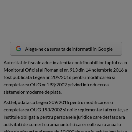
Alege-ne ca sursa ta de informatii in Google
A
utoritatile fiscale aduc in atentia contribuabililor faptul ca in
Monitorul Oficial al Romaniei nr. 913 din 14 noiembrie 2016 a
fost publicata Legea nr. 209/2016 pentru modificarea si
completarea OUG nr.193/2002 privind introducerea
sistemelor moderne de plata.
Astfel, odata cu Legea 209/2016 pentru modificarea si
completarea OUG 193/2002 si noile reglementari aferente, se
instituie obligatia pentru persoanele juridice care desfasoara
activitati de comert cu amanuntul si care realizeaza anual o
cifra de afaceri mai mare de 10.000 de euro in echivalent lei sa