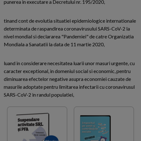
punerea in executare a Decretului nr. 195/2020,
tinand cont de evolutia situatiei epidemiologice internationale
determinata de raspandirea coronavirusului SARS-CoV-2 la
nivel mondial si declararea "Pandemiei" de catre Organizatia
Mondiala a Sanatatii la data de 11 martie 2020,
luand in considerare necesitatea luarii unor masuri urgente, cu
caracter exceptional, in domeniul social si economic, pentru
diminuarea efectelor negative asupra economiei cauzate de
masurile adoptate pentru limitarea infectarii cu coronavirusul
SARS-CoV-2 in randul populatiei,