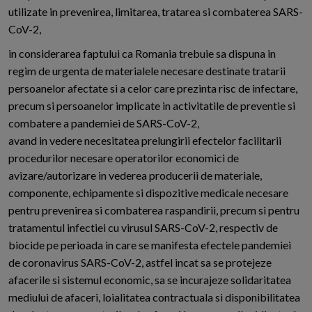
utilizate in prevenirea, limitarea, tratarea si combaterea SARS-
CoV-2,
in considerarea faptului ca Romania trebuie sa dispuna in
regim de urgenta de materialele necesare destinate tratarii
persoanelor afectate si a celor care prezinta risc de infectare,
precum si persoanelor implicate in activitatile de preventie si
combatere a pandemiei de SARS-CoV-2,
avand in vedere necesitatea prelungirii efectelor facilitarii
procedurilor necesare operatorilor economici de
avizare/autorizare in vederea producerii de materiale,
componente, echipamente si dispozitive medicale necesare
pentru prevenirea si combaterea raspandirii, precum si pentru
tratamentul infectiei cu virusul SARS-CoV-2, respectiv de
biocide pe perioada in care se manifesta efectele pandemiei
de coronavirus SARS-CoV-2, astfel incat sa se protejeze
afacerile si sistemul economic, sa se incurajeze solidaritatea
mediului de afaceri, loialitatea contractuala si disponibilitatea