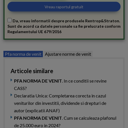
Da, vreau informatii despre produsele Rentrop&Straton.
Sunt de acord ca datele personale sa fie prelucrate conform
Regulamentului UE 679/2016
Pfa norma de venit
Ajustare norme de venit
Articole similare
PFA NORMA DE VENIT
. In ce conditii se revine
CASS?
Declaratia Unica: Completarea corecta in cazul
veniturilor din investitii, dividende si drepturi de
autor (explicatii ANAF)
PFA NORMA DE VENIT
. Cum se calculeaza plafonul
de 25.000 euro in 2024?