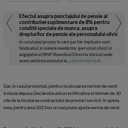
Efectul asupra punctajului de pensie al
contributiei suplimentare de 8% pentru
conditii speciale de munca, asupra
drepturilor de pensie ale personalului silvic
In cazul unui proces in care partile implicate sunt
Sindicatul, in numele membrilor (personal silvic) si
angajatorul (RNP Romsilva/Directia Silvica) unde
citeste mai mult
avem sentinta executorie...
Dar, in cazul prezentat, pentru recalcularea normei de venit
trebuia depusa Declaratia unica rectificativa in termen de 30
zile de la incetarea contractului de prestari servicii. In opinia
mea, pentru anul 2023 nu se mai poate ajusta norma de venit.