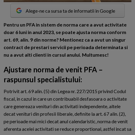
Alege-ne ca sursa ta de informatii in Google
P
entru un PFA in sistem de norma care a avut activitate
doar 6 luni in anul 2023, se poate ajusta norma conform
art. 69, alin. 9 din norme? Mentionez ca a avut un singur
contract de prestari servicii pe perioada determinata si
nu a avut alti clienti in cursul anului. Multumesc!
Ajustare norma de venit PFA –
raspunsul specialistului:
Potrivit art. 69 alin. (5) din Legea nr. 227/2015 privind Codul
fiscal, in cazul in care un contribuabil desfasoara o activitate
care genereaza venituri din activitati independente, altele
decat venituri din profesii liberale, definite la art. 67 alin. (2),
pe perioade mai mici decat anul calendaristic, norma de venit
aferenta acelei activitati se reduce proportional, astfel incat sa