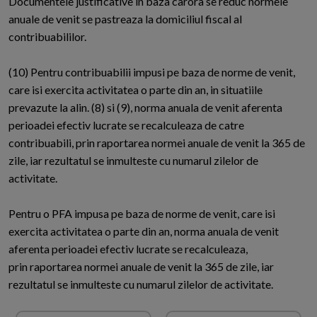
Documentele justificative in baza carora se reduc normele
anuale de venit se pastreaza la domiciliul fiscal al
contribuabililor.
(10) Pentru contribuabilii impusi pe baza de norme de venit,
care isi exercita activitatea o parte din an, in situatiile
prevazute la alin. (8) si (9), norma anuala de venit aferenta
perioadei efectiv lucrate se recalculeaza de catre
contribuabili, prin raportarea normei anuale de venit la 365 de
zile, iar rezultatul se inmulteste cu numarul zilelor de
activitate.
Pentru o PFA impusa pe baza de norme de venit, care isi
exercita activitatea o parte din an, norma anuala de venit
aferenta perioadei efectiv lucrate se recalculeaza,
prin raportarea normei anuale de venit la 365 de zile, iar
rezultatul se inmulteste cu numarul zilelor de activitate.