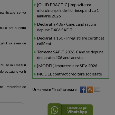
[GHID PRACTIC] Impozitarea
microintreprinderilor incepand cu 1
panificatie se va
ianuarie 2026
Declaratia 406 - Cine, cand si cum
nu o pot suporta
depune D406 SAF-T
Declaratia 150 - Inregistrare certificat
calificat
ugetul va avea de
Termene SAF-T 2026. Cand se depune
declaratia 406 anul acesta
 nu se iau masuri
[MODEL] Imputernicire SPV 2026
 de evaziune va fi
MODEL contract creditare societate
e il reprezinta de
Urmareste Fiscalitatea.ro