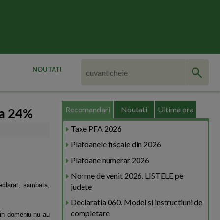
NOUTATI
Recomandari
Noutati
Ultima ora
la 24%
Taxe PFA 2026
Plafoanele fiscale din 2026
Plafoane numerar 2026
Norme de venit 2026. LISTELE pe
eclarat, sambata,
judete
Declaratia 060. Model si instructiuni de
completare
din domeniu nu au