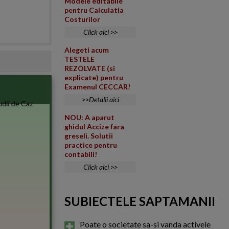
Modele editabile
pentru Calculatia
Costurilor
Click aici >>
Alegeti acum
TESTELE
REZOLVATE (si
explicate) pentru
Examenul CECCAR!
>>Detalii aici
NOU: A aparut
ghidul Accize fara
greseli. Solutii
practice pentru
contabili!
Click aici >>
SUBIECTELE SAPTAMANII
Poate o societate sa-si vanda activele