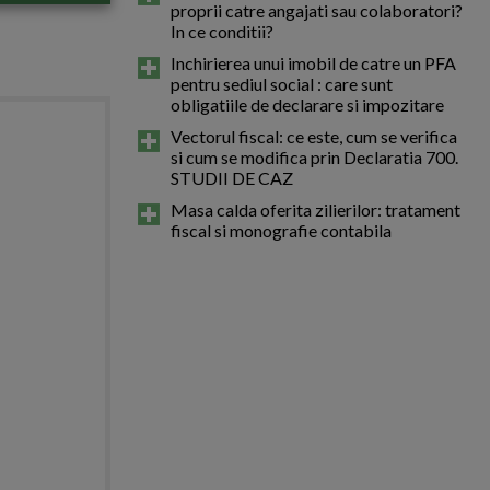
proprii catre angajati sau colaboratori?
In ce conditii?
Inchirierea unui imobil de catre un PFA
pentru sediul social : care sunt
obligatiile de declarare si impozitare
Vectorul fiscal: ce este, cum se verifica
si cum se modifica prin Declaratia 700.
STUDII DE CAZ
Masa calda oferita zilierilor: tratament
fiscal si monografie contabila