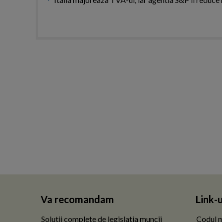
Va recomandam
Link-u
Solutii complete de legislatia muncii
Codul m