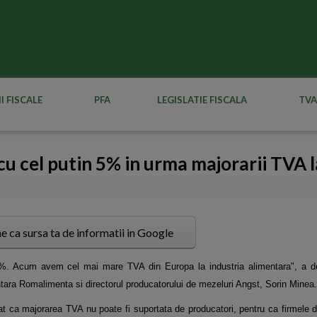
I FISCALE
PFA
LEGISLATIE FISCALA
TVA
 cu cel putin 5% in urma majorarii TVA 
e ca sursa ta de informatii in Google
 5%. Acum avem cel mai mare TVA din Europa la industria alimentara", a d
tara Romalimenta si directorul producatorului de mezeluri Angst, Sorin Minea.
t ca majorarea TVA nu poate fi suportata de producatori, pentru ca firmele 