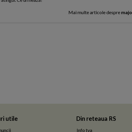
Mai multe articole despre
majo
ri utile
Din reteaua RS
uncii
Info tva