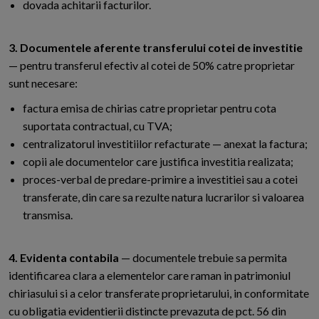
dovada achitarii facturilor.
3. Documentele aferente transferului cotei de investitie
— pentru transferul efectiv al cotei de 50% catre proprietar
sunt necesare:
factura emisa de chirias catre proprietar pentru cota
suportata contractual, cu TVA;
centralizatorul investitiilor refacturate — anexat la factura;
copii ale documentelor care justifica investitia realizata;
proces-verbal de predare-primire a investitiei sau a cotei
transferate, din care sa rezulte natura lucrarilor si valoarea
transmisa.
4. Evidenta contabila
— documentele trebuie sa permita
identificarea clara a elementelor care raman in patrimoniul
chiriasului si a celor transferate proprietarului, in conformitate
cu obligatia evidentierii distincte prevazuta de pct. 56 din