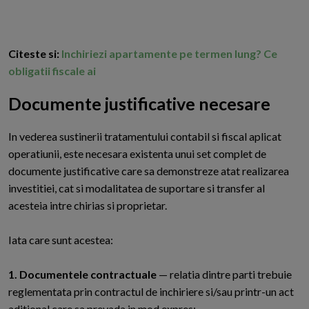
Citeste si:
Inchiriezi apartamente pe termen lung? Ce
obligatii fiscale ai
Documente justificative necesare
I
n vederea sustinerii tratamentului contabil si fiscal aplicat
operatiunii, este necesara existenta unui set complet de
documente justificative care sa demonstreze atat realizarea
investitiei, cat si modalitatea de suportare si transfer al
acesteia intre chirias si proprietar.
Iata care sunt acestea:
1. Documentele contractuale
— relatia dintre parti trebuie
reglementata prin contractul de inchiriere si/sau printr-un act
aditional care sa prevada in mod expres: