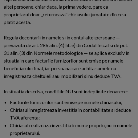
altei persoane, chiar daca, la prima vedere, pare ca
proprietarul doar „returneaza" chiriasului jumatate din ce a
platit acesta.
Regula decontarii in numele si in contul altei persoane —
prevazuta de art. 286 alin. (4) lit. e) din Codul fiscal si de pct.
31 alin. (3) din Normele metodologice — se aplica exclusiv in
situatia in care facturile furnizorilor sunt emise pe numele
beneficiarului final, iar persoana care achita sumele nu
inregistreaza cheltuieli sau imobilizari si nu deduce TVA.
In situatia descrisa, conditiile NU sunt indeplinite deoarece:
Facturile furnizorilor sunt emise pe numele chiriasului;
Chiriasul inregistreaza investitia in contabilitate si deduce
TVA aferenta;
Chiriasul realizeaza investitia in nume propriu, nu in numele
proprietarului.