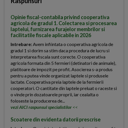
Raspunsuri
Opinie fiscal-contabila privind cooperativa
agricola de gradul 1. Colectarea si procesarea
laptelui, furnizarea furajelor membrilor si
facilitatile fiscale aplicabile in 2026
Intrebare:
Avem infiintata o cooperativa agricola de
gradul 1 si dorim sa stim daca procedura de lucru si
interpretarea fiscala sunt corecte. O cooperativa
agricola formata din 5 fermieri (detinatori de animale),
platitoare de impozit pe profit. Asocierea s-a produs
pentru a putea vinde organizat laptele si produsele
lactate. Cooperativa preia laptele de la fermierii
cooperatori. O cantitate din laptele preluat o raceste si
o vinde prin dozatoarele proprii, iar cealalta o
foloseste la producerea de...
vezi AICI raspunsul specialistilor
<<
Scoatere din evidenta datorii prescrise