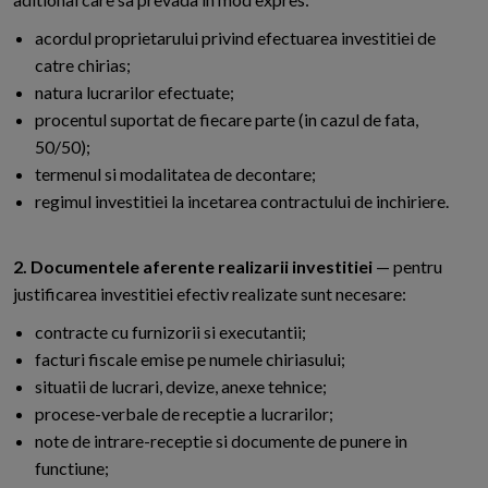
acordul proprietarului privind efectuarea investitiei de
catre chirias;
natura lucrarilor efectuate;
procentul suportat de fiecare parte (in cazul de fata,
50/50);
termenul si modalitatea de decontare;
regimul investitiei la incetarea contractului de inchiriere.
2. Documentele aferente realizarii investitiei
— pentru
justificarea investitiei efectiv realizate sunt necesare:
contracte cu furnizorii si executantii;
facturi fiscale emise pe numele chiriasului;
situatii de lucrari, devize, anexe tehnice;
procese-verbale de receptie a lucrarilor;
note de intrare-receptie si documente de punere in
functiune;