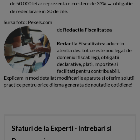
de 50.000 lei ar reprezenta o crestere de 33% → obligatie
de redeclarare in 30 de zile.
Sursa foto: Pexels.com
de
Redactia Fiscalitatea
Redactia Fiscalitatea
aduce in
atentia dvs. tot ce este nou legat de
domeniul fiscal: legi, obligatii
declarative, plati, impozite si
facilitati pentru contribuabili.
Explicam in mod detaliat modificarile aparute si oferim solutii
practice pentru orice dilema generata de noutatile cotidiene!
Sfaturi de la Experti - Intrebari si