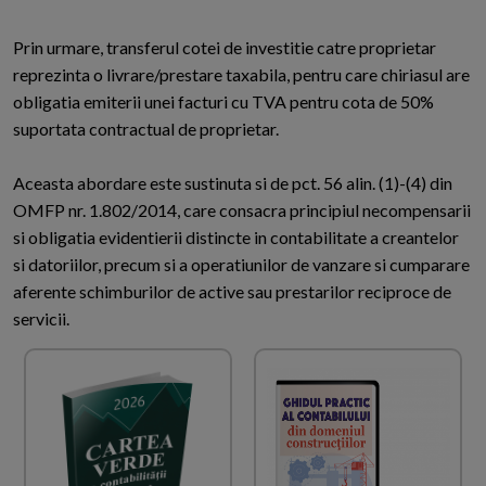
Prin urmare, transferul cotei de investitie catre proprietar
reprezinta o livrare/prestare taxabila, pentru care chiriasul are
obligatia emiterii unei facturi cu TVA pentru cota de 50%
suportata contractual de proprietar.
Aceasta abordare este sustinuta si de pct. 56 alin. (1)-(4) din
OMFP nr. 1.802/2014, care consacra principiul necompensarii
si obligatia evidentierii distincte in contabilitate a creantelor
si datoriilor, precum si a operatiunilor de vanzare si cumparare
aferente schimburilor de active sau prestarilor reciproce de
servicii.