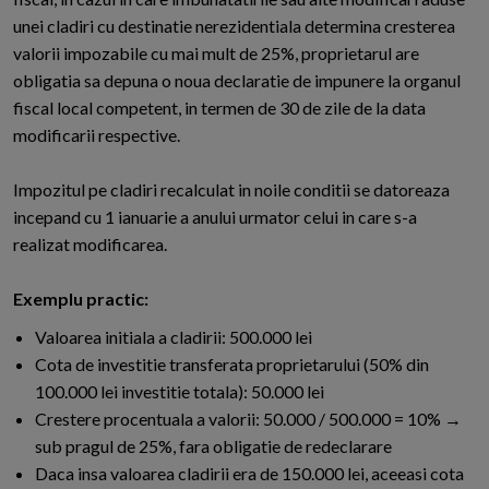
unei cladiri cu destinatie nerezidentiala determina cresterea
valorii impozabile cu mai mult de 25%, proprietarul are
obligatia sa depuna o noua declaratie de impunere la organul
fiscal local competent, in termen de 30 de zile de la data
modificarii respective.
Impozitul pe cladiri recalculat in noile conditii se datoreaza
incepand cu 1 ianuarie a anului urmator celui in care s-a
realizat modificarea.
Exemplu practic:
Valoarea initiala a cladirii: 500.000 lei
Cota de investitie transferata proprietarului (50% din
100.000 lei investitie totala): 50.000 lei
Crestere procentuala a valorii: 50.000 / 500.000 = 10% →
sub pragul de 25%, fara obligatie de redeclarare
Daca insa valoarea cladirii era de 150.000 lei, aceeasi cota