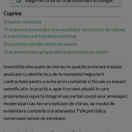
Alege-ne ca sursa ta de informatii in Google
Cuprins
Situatia concreta
Tratamentul contabil al investitiilor efectuate de chirias
si suportate partial de proprietar
Documente justificative necesare
Tratamentul fiscal aplicabil impozitului pe cladiri
I
nvestitiile efectuate de chiriasi in spatiile inchiriate trebuie
analizate cu atentie inca de la momentul negocierii
contractului pentru a evita erori contabile si fiscale cu impact
semnificativ. In practica, apar frecvent situatii in care
proprietarul suporta integral sau partial costul unor amenajari,
modernizari sau lucrari realizate de chirias, iar modul de
evidentiere contabila si tratamentul TVA pot ridica
numeroase semne de intrebare.