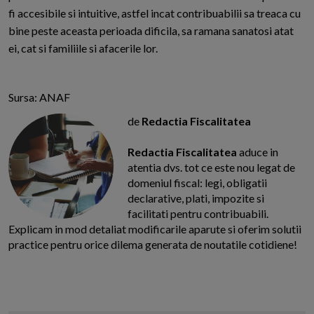
fi accesibile si intuitive, astfel incat contribuabilii sa treaca cu
bine peste aceasta perioada dificila, sa ramana sanatosi atat
ei, cat si familiile si afacerile lor.
Sursa: ANAF
de
Redactia Fiscalitatea
Redactia Fiscalitatea
aduce in
atentia dvs. tot ce este nou legat de
domeniul fiscal: legi, obligatii
declarative, plati, impozite si
facilitati pentru contribuabili.
Explicam in mod detaliat modificarile aparute si oferim solutii
practice pentru orice dilema generata de noutatile cotidiene!