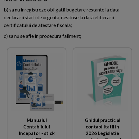
b) sa nu inregistreze obligatii bugetare restante la data
declararii starii de urgenta, nestinse la data eliberarii
certificatului de atestare fiscala;
c) sa nu se afle in procedura faliment;
Manualul
Ghidul practic al
Contabilului
contabilitatii in
Incepator - stick
2026 Legislatie