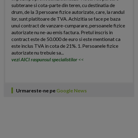
subterane si cota-parte din teren, cu destinatia de
drum, de la 3 persoane fizice autorizate, care, la randul
lor, sunt platitoare de TVA. Achizitia se face pe baza
unui contract de vanzare-cumparare, persoanele fizice
autorizate nu ne-au emis factura. Pretul inscris in
contract este de 50.000 de euro si este mentionat ca
este inclus TVA in cota de 21%. 1. Persoanele fizice
autorizate nu trebuie sa...
vezi AICI raspunsul specialistilor
<<
Urmareste-ne pe
Google News