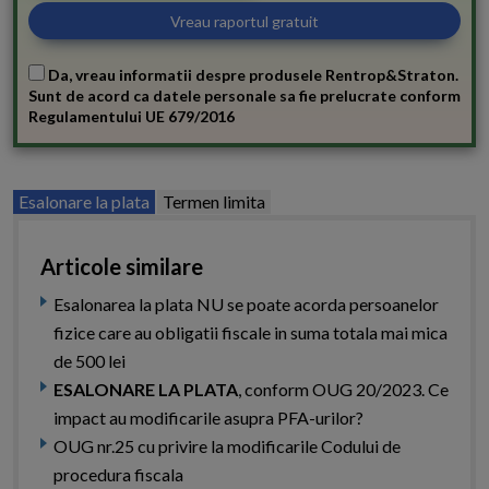
Da, vreau informatii despre produsele Rentrop&Straton.
Sunt de acord ca datele personale sa fie prelucrate conform
Regulamentului UE 679/2016
Esalonare la plata
Termen limita
Articole similare
Esalonarea la plata NU se poate acorda persoanelor
fizice care au obligatii fiscale in suma totala mai mica
de 500 lei
ESALONARE LA PLATA
, conform OUG 20/2023. Ce
impact au modificarile asupra PFA-urilor?
OUG nr.25 cu privire la modificarile Codului de
procedura fiscala