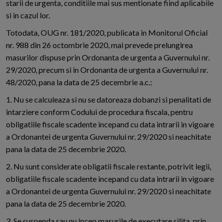
starii de urgenta, conditiile mai sus mentionate fiind aplicabile
si in cazul lor.
Totodata, OUG nr. 181/2020, publicata in Monitorul Oficial
nr. 988 din 26 octombrie 2020, mai prevede prelungirea
masurilor dispuse prin Ordonanta de urgenta a Guvernului nr.
29/2020, precum si in Ordonanta de urgenta a Guvernului nr.
48/2020, pana la data de 25 decembrie a.c.:
1. Nu se calculeaza si nu se datoreaza dobanzi si penalitati de
intarziere conform Codului de procedura fiscala, pentru
obligatiile fiscale scadente incepand cu data intrarii in vigoare
a Ordonantei de urgenta Guvernului nr. 29/2020 si neachitate
pana la data de 25 decembrie 2020.
2. Nu sunt considerate obligatii fiscale restante, potrivit legii,
obligatiile fiscale scadente incepand cu data intrarii in vigoare
a Ordonantei de urgenta Guvernului nr. 29/2020 si neachitate
pana la data de 25 decembrie 2020.
3. Se suspenda sau nu incep masurile de executare silita, prin