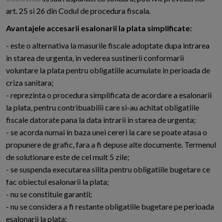
art. 25 si 26 din Codul de procedura fiscala.
Avantajele accesarii esalonarii la plata simplificate:
- este o alternativa la masurile fiscale adoptate dupa intrarea
in starea de urgenta, in vederea sustinerii conformarii
voluntare la plata pentru obligatiile acumulate in perioada de
criza sanitara;
- reprezinta o procedura simplificata de acordare a esalonarii
la plata, pentru contribuabilii care si-au achitat obligatiile
fiscale datorate pana la data intrarii in starea de urgenta;
- se acorda numai in baza unei cereri la care se poate atasa o
propunere de grafic, fara a fi depuse alte documente. Termenul
de solutionare este de cel mult 5 zile;
- se suspenda executarea silita pentru obligatiile bugetare ce
fac obiectul esalonarii la plata;
- nu se constituie garantii;
- nu se considera a fi restante obligatiile bugetare pe perioada
esalonarii la plata;