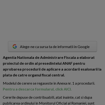
Alege-ne ca sursa ta de informatii in Google
A
gentia Nationala de Administrare Fiscala a elaborat
proiectul de ordin al presedintelui ANAF pentru
aprobarea procedurii de aplicare a acordarii esalonarii la
plata de catre organul fiscal central.
Modelul de cerere se regaseste in Anexa nr. 1 a procedurii.
Pentru a descarca formularul, click AICI.
Cererile depuse de contribuabili, atat inainte, cat si dupa
publicarea ordinului in Monitorul Oficial al Romaniei, sunt