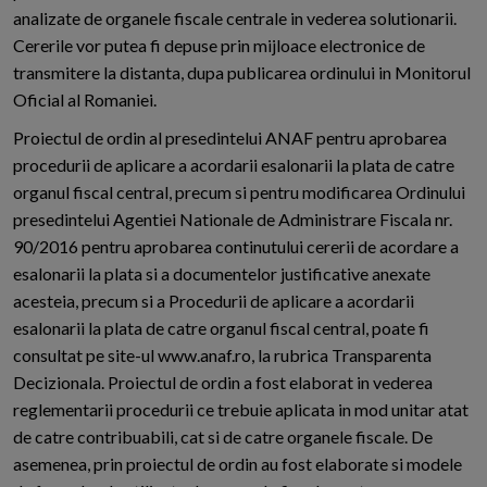
analizate de organele fiscale centrale in vederea solutionarii.
Cererile vor putea fi depuse prin mijloace electronice de
transmitere la distanta, dupa publicarea ordinului in Monitorul
Oficial al Romaniei.
Proiectul de ordin al presedintelui ANAF pentru aprobarea
procedurii de aplicare a acordarii esalonarii la plata de catre
organul fiscal central, precum si pentru modificarea Ordinului
presedintelui Agentiei Nationale de Administrare Fiscala nr.
90/2016 pentru aprobarea continutului cererii de acordare a
esalonarii la plata si a documentelor justificative anexate
acesteia, precum si a Procedurii de aplicare a acordarii
esalonarii la plata de catre organul fiscal central, poate fi
consultat pe site-ul www.anaf.ro, la rubrica Transparenta
Decizionala. Proiectul de ordin a fost elaborat in vederea
reglementarii procedurii ce trebuie aplicata in mod unitar atat
de catre contribuabili, cat si de catre organele fiscale. De
asemenea, prin proiectul de ordin au fost elaborate si modele