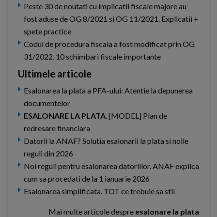
Peste 30 de noutati cu implicatii fiscale majore au
fost aduse de OG 8/2021 si OG 11/2021. Explicatii +
spete practice
Codul de procedura fiscala a fost modificat prin OG
31/2022. 10 schimbari fiscale importante
Ultimele articole
Esalonarea la plata a PFA-ului: Atentie la depunerea
documentelor
ESALONARE LA PLATA
. [MODEL] Plan de
redresare financiara
Datorii la ANAF? Solutia esalonarii la plata si noile
reguli din 2026
Noi reguli pentru esalonarea datoriilor. ANAF explica
cum sa procedati de la 1 ianuarie 2026
Esalonarea simplificata. TOT ce trebuie sa stii
Mai multe articole despre
esalonare la plata