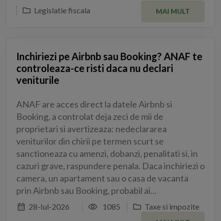
Legislatie fiscala
MAI MULT
Inchiriezi pe Airbnb sau Booking? ANAF te
controleaza-ce risti daca nu declari
veniturile
ANAF are acces direct la datele Airbnb si
Booking, a controlat deja zeci de mii de
proprietari si avertizeaza: nedeclararea
veniturilor din chirii pe termen scurt se
sanctioneaza cu amenzi, dobanzi, penalitati si, in
cazuri grave, raspundere penala. Daca inchiriezi o
camera, un apartament sau o casa de vacanta
prin Airbnb sau Booking, probabil ai...
28-Iul-2026
1085
Taxe si impozite