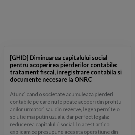
[GHID] Diminuarea capitalului social
pentru acoperirea pierderilor contabile:
tratament fiscal, inregistrare contabila si
documente necesare la ONRC
Atunci cand o societate acumuleaza pierderi
contabile pe care nu le poate acoperi din profitul
anilor urmatori sau din rezerve, legea permite o
solutie mai putin uzuala, dar perfect legala:
reducerea capitalului social. In acest articol
explicam ce presupune aceasta operatiune din