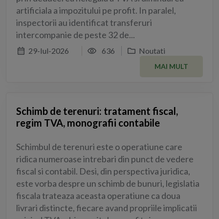
artificiala a impozitului pe profit. In paralel,
inspectorii au identificat transferuri
intercompanie de peste 32 de...
29-Iul-2026
636
Noutati
MAI MULT
Schimb de terenuri: tratament fiscal,
regim TVA, monografii contabile
Schimbul de terenuri este o operatiune care
ridica numeroase intrebari din punct de vedere
fiscal si contabil. Desi, din perspectiva juridica,
este vorba despre un schimb de bunuri, legislatia
fiscala trateaza aceasta operatiune ca doua
livrari distincte, fiecare avand propriile implicatii