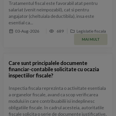
Tratamentul fiscal este favorabil atat pentru
salariat (venit neimpozabil), cat si pentru
angajator (cheltuiala deductibila), insa este
esential ca...
03-Aug-2026
689
Legislatie fiscala
MAI MULT
Care sunt principalele documente
financiar-contabile solicitate cu ocazia
inspectiilor fiscale?
Inspectia fiscala reprezinta o activitate esentiala
a organelor fiscale, avand ca scop verificarea
modului in care contribuabilii isi indeplinesc
obligatiile fiscale. In cadrul acesteia, autoritatile
fiscale solicita o serie de documente justificative,