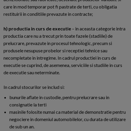
care in mod temporar pot fi pastrate de terti, cu obligatia
restituirii in conditiile prevazute in contracte;
h) productia in curs de executie
– in aceasta categorie intra
productia care nu a trecut prin toate fazele (stadiile) de
prelucrare, prevazute in procesul tehnologic, precum si
produsele nesupuse probelor si receptiei tehnice sau
necompletate in intregime. In cadrul productiei in curs de
executie se cuprind, de asemenea, serviciile si studiile in curs
de executie sau neterminate.
In cadrul stocurilor se includ si:
bunurile aflate in custodie, pentru prelucrare sau in
consignatie la terti
masinile folosite numai ca material de demonstratie pentru
negociere in domeniul automobilelor, cu durata de utilizare
de sub un an.