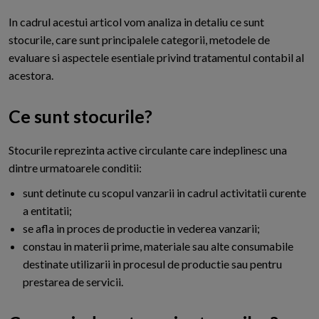
In cadrul acestui articol vom analiza in detaliu ce sunt
stocurile, care sunt principalele categorii, metodele de
evaluare si aspectele esentiale privind tratamentul contabil al
acestora.
Ce sunt stocurile?
S
tocurile reprezinta active circulante care indeplinesc una
dintre urmatoarele conditii:
sunt detinute cu scopul vanzarii in cadrul activitatii curente
a entitatii;
se afla in proces de productie in vederea vanzarii;
constau in materii prime, materiale sau alte consumabile
destinate utilizarii in procesul de productie sau pentru
prestarea de servicii.