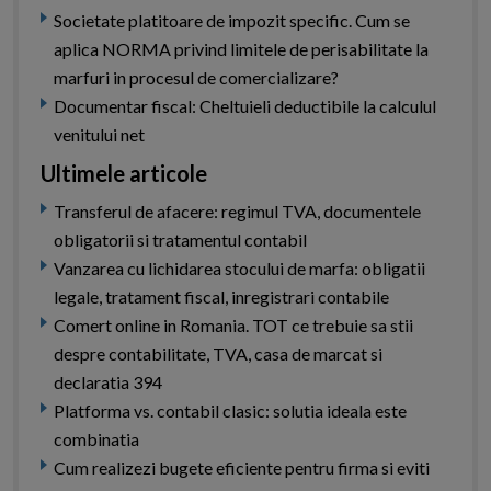
Societate platitoare de impozit specific. Cum se
aplica NORMA privind limitele de perisabilitate la
marfuri in procesul de comercializare?
Documentar fiscal: Cheltuieli deductibile la calculul
venitului net
Ultimele articole
Transferul de afacere: regimul TVA, documentele
obligatorii si tratamentul contabil
Vanzarea cu lichidarea stocului de marfa: obligatii
legale, tratament fiscal, inregistrari contabile
Comert online in Romania. TOT ce trebuie sa stii
despre contabilitate, TVA, casa de marcat si
declaratia 394
Platforma vs. contabil clasic: solutia ideala este
combinatia
Cum realizezi bugete eficiente pentru firma si eviti