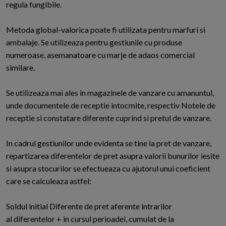
regula fungibile.
Metoda global-valorica poate fi utilizata pentru marfuri si
ambalaje. Se utilizeaza pentru gestiunile cu produse
numeroase, asemanatoare cu marje de adaos comercial
similare.
Se utilizeaza mai ales in magazinele de vanzare cu amanuntul,
unde documentele de receptie intocmite, respectiv Notele de
receptie si constatare diferente cuprind si pretul de vanzare.
In cadrul gestiunilor unde evidenta se tine la pret de vanzare,
repartizarea diferentelor de pret asupra valorii bunurilor iesite
si asupra stocurilor se efectueaza cu ajutorul unui coeficient
care se calculeaza astfel:
Soldul initial Diferente de pret aferente intrarilor
al diferentelor + in cursul perioadei, cumulat de la