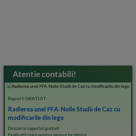
Atentie contabili!
Raport GRATUIT
Radierea unei PFA. Noile Studii de Caz cu
modificarile din lege
Descarca raportul gratuit
Explicatii clare pentru munca ta zilnica.