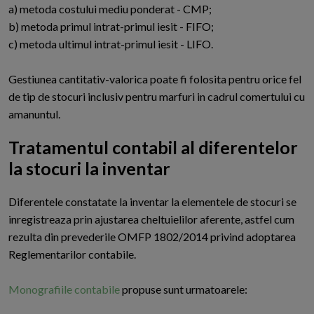
a) metoda costului mediu ponderat - CMP;
b) metoda primul intrat-primul iesit - FIFO;
c) metoda ultimul intrat-primul iesit - LIFO.
Gestiunea cantitativ-valorica poate fi folosita pentru orice fel
de tip de stocuri inclusiv pentru marfuri in cadrul comertului cu
amanuntul.
Tratamentul contabil al diferentelor
la stocuri la inventar
D
iferentele constatate la inventar la elementele de stocuri se
inregistreaza prin ajustarea cheltuielilor aferente, astfel cum
rezulta din prevederile OMFP 1802/2014 privind adoptarea
Reglementarilor contabile.
Monografiile contabile
propuse sunt urmatoarele: