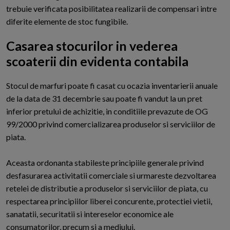
trebuie verificata posibilitatea realizarii de compensari intre
diferite elemente de stoc fungibile.
Casarea stocurilor in vederea
scoaterii din evidenta contabila
S
tocul de marfuri poate fi casat cu ocazia inventarierii anuale
de la data de 31 decembrie sau poate fi vandut la un pret
inferior pretului de achizitie, in conditiile prevazute de OG
99/2000 privind comercializarea produselor si serviciilor de
piata.
Aceasta ordonanta stabileste principiile generale privind
desfasurarea activitatii comerciale si urmareste dezvoltarea
retelei de distributie a produselor si serviciilor de piata, cu
respectarea principiilor liberei concurente, protectiei vietii,
sanatatii, securitatii si intereselor economice ale
consumatorilor, precum si a mediului.