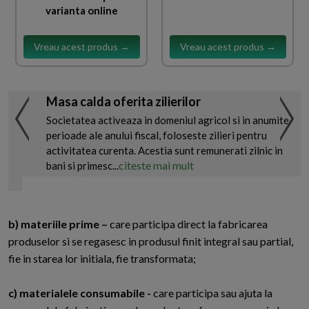
varianta online
Vreau acest produs →
Vreau acest produs →
Masa calda oferita zilierilor
Societatea activeaza in domeniul agricol si in anumite
perioade ale anului fiscal, foloseste zilieri pentru
activitatea curenta. Acestia sunt remunerati zilnic in
citeste mai mult
bani si primesc...
b) materiile prime –
care participa direct la fabricarea
produselor si se regasesc in produsul finit integral sau partial,
fie in starea lor initiala, fie transformata;
c) materialele consumabile -
care participa sau ajuta la