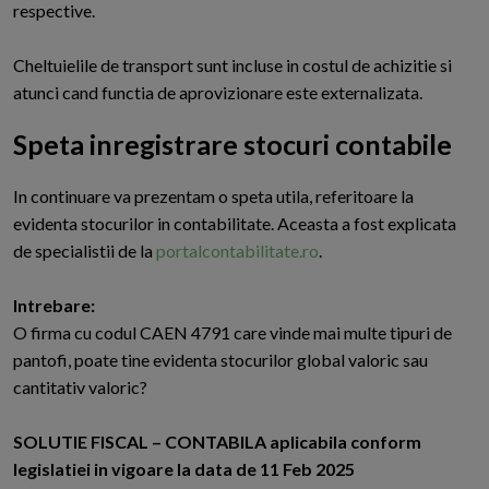
respective.
Cheltuielile de transport sunt incluse in costul de achizitie si
atunci cand functia de aprovizionare este externalizata.
Speta inregistrare stocuri contabile
I
n continuare va prezentam o speta utila, referitoare la
evidenta stocurilor in contabilitate. Aceasta a fost explicata
de specialistii de la
portalcontabilitate.ro
.
Intrebare:
O firma cu codul CAEN 4791 care vinde mai multe tipuri de
pantofi, poate tine evidenta stocurilor global valoric sau
cantitativ valoric?
SOLUTIE FISCAL – CONTABILA aplicabila conform
legislatiei in vigoare la data de 11 Feb 2025