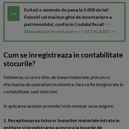
Evitati o amenda de pana la 5.000 de lei!
Folositi cel mai bun ghid de inventariere a
patrimoniului, conform Codului fiscal!
>>
Manualul de Inventariere << DETALII AICI <<
Cum se inregistreaza in contabilitate
stocurile?
D
etinerea, cu orice titlu, de bunuri materiale, precum si
efectuarea de operatiuni economice, fara sa fie inregistrate in
contabilitate, sunt interzise.
In aplicarea acestor prevederi este necesar sa se asigure:
1. Receptionarea tuturor bunurilor materiale intrate in
entitate si inregistrarea acestora la locurile de