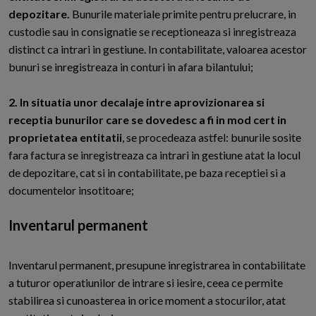
depozitare.
Bunurile materiale primite pentru prelucrare, in
custodie sau in consignatie se receptioneaza si inregistreaza
distinct ca intrari in gestiune. In contabilitate, valoarea acestor
bunuri se inregistreaza in conturi in afara bilantului;
2. In situatia unor decalaje intre aprovizionarea si
receptia bunurilor care se dovedesc a fi in mod cert in
proprietatea entitatii
, se procedeaza astfel: bunurile sosite
fara factura se inregistreaza ca intrari in gestiune atat la locul
de depozitare, cat si in contabilitate, pe baza receptiei si a
documentelor insotitoare;
Inventarul permanent
Inventarul permanent, presupune inregistrarea in contabilitate
a tuturor operatiunilor de intrare si iesire, ceea ce permite
stabilirea si cunoasterea in orice moment a stocurilor, atat