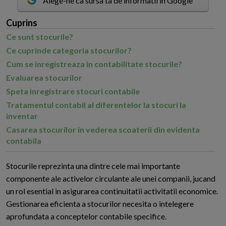
Alege-ne ca sursa ta de informatii in Google
Cuprins
Ce sunt stocurile?
Ce cuprinde categoria stocurilor?
Cum se inregistreaza in contabilitate stocurile?
Evaluarea stocurilor
Speta inregistrare stocuri contabile
Tratamentul contabil al diferentelor la stocuri la
inventar
Casarea stocurilor in vederea scoaterii din evidenta
contabila
S
tocurile reprezinta una dintre cele mai importante
componente ale activelor circulante ale unei companii, jucand
un rol esential in asigurarea continuitatii activitatii economice.
Gestionarea eficienta a stocurilor necesita o intelegere
aprofundata a conceptelor contabile specifice.