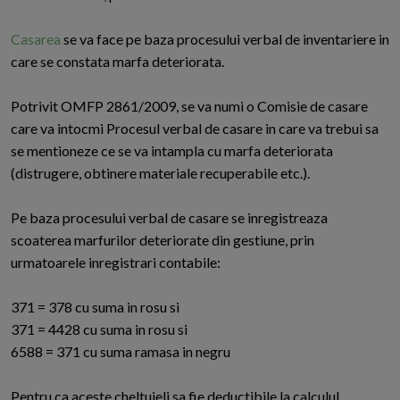
Casarea
se va face pe baza procesului verbal de inventariere in
care se constata marfa deteriorata.
Potrivit OMFP 2861/2009, se va numi o Comisie de casare
care va intocmi Procesul verbal de casare in care va trebui sa
se mentioneze ce se va intampla cu marfa deteriorata
(distrugere, obtinere materiale recuperabile etc.).
Pe baza procesului verbal de casare se inregistreaza
scoaterea marfurilor deteriorate din gestiune, prin
urmatoarele inregistrari contabile:
371 = 378 cu suma in rosu si
371 = 4428 cu suma in rosu si
6588 = 371 cu suma ramasa in negru
Pentru ca aceste cheltuieli sa fie deductibile la calculul