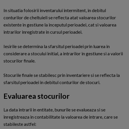
In situatia folosirii inventarului intermitent, in debitul
conturilor de cheltuieli se reflecta atat valoarea stocurilor
existente in gestiune la inceputul perioadei, cat si valoarea
intrarilor inregistrate in cursul perioadei.
Iesirile se determina la sfarsitul perioadei prin luarea in
considerare a stocului initial, a intrarilor in gestiune si a valorii
stocurilor finale.
Stocurile finale se stabilesc prin inventariere si se reflecta la
sfarsitul perioadei in debitul conturilor de stocuri.
Evaluarea stocurilor
L
a data intrarii in entitate, bunurile se evalueaza si se
inregistreaza in contabilitate la valoarea de intrare, care se
stabileste astfel: