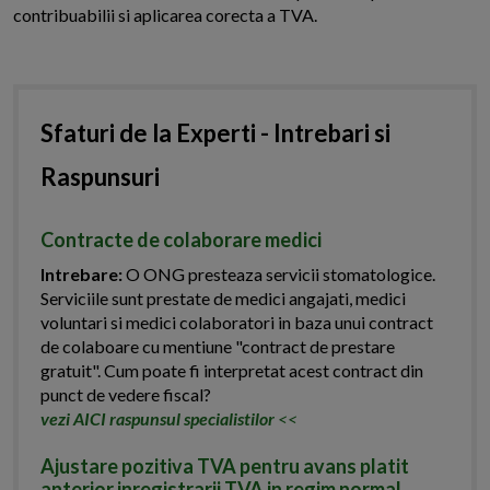
contribuabilii si aplicarea corecta a TVA.
Sfaturi de la Experti - Intrebari si
Raspunsuri
Contracte de colaborare medici
Intrebare:
O ONG presteaza servicii stomatologice.
Serviciile sunt prestate de medici angajati, medici
voluntari si medici colaboratori in baza unui contract
de colaboare cu mentiune "contract de prestare
gratuit". Cum poate fi interpretat acest contract din
punct de vedere fiscal?
vezi AICI raspunsul specialistilor
<<
Ajustare pozitiva TVA pentru avans platit
anterior inregistrarii TVA in regim normal