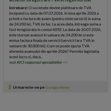
Intrebare:
O societate devine platitoare de TVA
incepand cu data de 07.07.2026. In luna aprilie 2026 a
primit o factura de avans (pentru niste servicii) in suma
de 24.200 lei, TVA inclus. La acea data, intreaga suma a
fost inregistrata in contul 4092. La data de 20.07.2026,
este stornat avansul in valoare de 24.200 lei si este
emisa factura finala de servicii (servicii fara TVA in
valoare de 30.000 lei). Cum se poate ajusta TVA
aferenta avansului din aprilie 2026? Permite legislatia
acest lucru si, daca...
vezi AICI raspunsul specialistilor
<<
Urmareste-ne pe
Google News