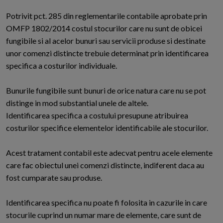
Potrivit pct. 285 din reglementarile contabile aprobate prin
OMFP 1802/2014 costul stocurilor care nu sunt de obicei
fungibile si al acelor bunuri sau servicii produse si destinate
unor comenzi distincte trebuie determinat prin identificarea
specifica a costurilor individuale.
Bunurile fungibile sunt bunuri de orice natura care nu se pot
distinge in mod substantial unele de altele.
Identificarea specifica a costului presupune atribuirea
costurilor specifice elementelor identificabile ale stocurilor.
Acest tratament contabil este adecvat pentru acele elemente
care fac obiectul unei comenzi distincte, indiferent daca au
fost cumparate sau produse.
Identificarea specifica nu poate fi folosita in cazurile in care
stocurile cuprind un numar mare de elemente, care sunt de