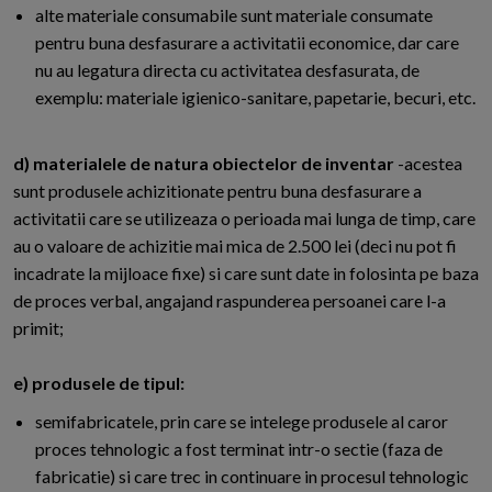
alte materiale consumabile sunt materiale consumate
pentru buna desfasurare a activitatii economice, dar care
nu au legatura directa cu activitatea desfasurata, de
exemplu: materiale igienico-sanitare, papetarie, becuri, etc.
d) materialele de natura obiectelor de inventar
-acestea
sunt produsele achizitionate pentru buna desfasurare a
activitatii care se utilizeaza o perioada mai lunga de timp, care
au o valoare de achizitie mai mica de 2.500 lei (deci nu pot fi
incadrate la mijloace fixe) si care sunt date in folosinta pe baza
de proces verbal, angajand raspunderea persoanei care l-a
primit;
e) produsele de tipul:
semifabricatele, prin care se intelege produsele al caror
proces tehnologic a fost terminat intr-o sectie (faza de
fabricatie) si care trec in continuare in procesul tehnologic