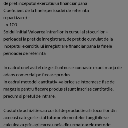
de pret inceputul exercitiului financiar pana
Coeficient de la finele perioadei de referinta
repartizare) = ------------------------------------------------------
- x 100
Soldul initial Valoarea intrarilor in cursul al stocurilor +
perioadei la pret de inregistrare, de pret de cumulat de la
inceputul exercitiului inregistrare financiar pana la finele
perioadei de referinta
In cadrul unei astfel de gestiuni nu se cunoaste exact marja de
adaos comercial pe fiecare produs.
In cadrul metodei cantitativ-valorice se intocmesc fise de
magazie pentru fiecare produs si sunt inscrise cantitatile,
precum si pretul de intrare.
Costul de achizitie sau costul de productie al stocurilor din
aceeasi categorie si al tuturor elementelor fungibile se
calculeaza prin aplicarea uneia din urmatoarele metode: