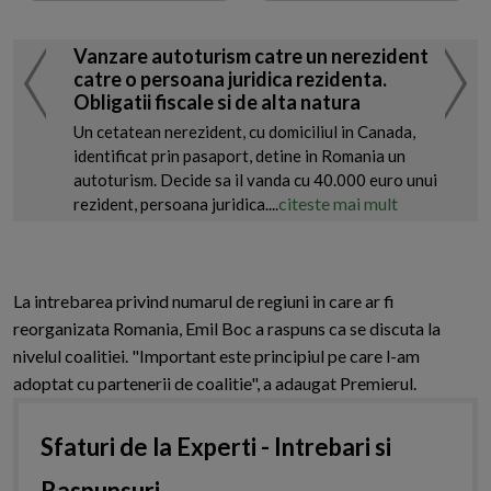
Vanzare autoturism catre un nerezident
catre o persoana juridica rezidenta.
Obligatii fiscale si de alta natura
Un cetatean nerezident, cu domiciliul in Canada,
identificat prin pasaport, detine in Romania un
autoturism. Decide sa il vanda cu 40.000 euro unui
citeste mai mult
rezident, persoana juridica....
La intrebarea privind numarul de regiuni in care ar fi
reorganizata Romania, Emil Boc a raspuns ca se discuta la
nivelul coalitiei. "Important este principiul pe care l-am
adoptat cu partenerii de coalitie", a adaugat Premierul.
Sfaturi de la Experti - Intrebari si
Raspunsuri