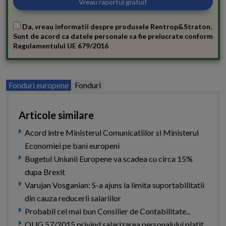
Da, vreau informatii despre produsele Rentrop&Straton.
Sunt de acord ca datele personale sa fie prelucrate conform
Regulamentului UE 679/2016
Fonduri europene
Fonduri
Articole similare
Acord intre Ministerul Comunicatiilor si Ministerul
Economiei pe bani europeni
Bugetul Uniunii Europene va scadea cu circa 15%
dupa Brexit
Varujan Vosganian: S-a ajuns la limita suportabilitatii
din cauza reducerii salariilor
Probabil cel mai bun Consilier de Contabilitate...
OUG 57/2015 privind salarizarea personalului platit