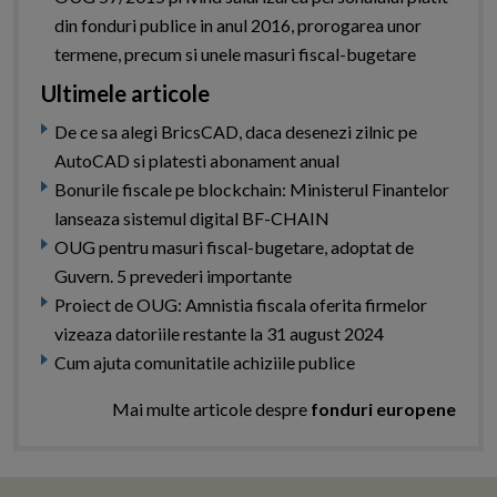
din fonduri publice in anul 2016, prorogarea unor
termene, precum si unele masuri fiscal-bugetare
Ultimele articole
De ce sa alegi BricsCAD, daca desenezi zilnic pe
AutoCAD si platesti abonament anual
Bonurile fiscale pe blockchain: Ministerul Finantelor
lanseaza sistemul digital BF-CHAIN
OUG pentru masuri fiscal-bugetare, adoptat de
Guvern. 5 prevederi importante
Proiect de OUG: Amnistia fiscala oferita firmelor
vizeaza datoriile restante la 31 august 2024
Cum ajuta comunitatile achiziile publice
Mai multe articole despre
fonduri europene