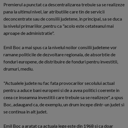
Premierul a punctat ca descentralizarea trebuie sa se realizeze
pana la ultimul nivel, iar atributiile care tin de servicii
deconcentrate sau de consilii judetene, in principal, sa se duca
la nivelul primariilor, pentru ca "acolo este cetateanul mai
aproape de administratie".
Emil Boc a mai spus ca la nivelul noilor consilii judetene vor
ramane politicile de dezvoltare regionala, de absorbtie de
fonduri europene, de distribuire de fonduri pentru investitii,
drumuri, mediu.
"Actualele judete nu fac fata provocarilor secolului actual
pentru a aduce bani europeni si de a avea politici coerente in
ceea ce inseamna investitii care trebuie sa se realizeze", a spus
Boc, adaugand ca, de exemplu, un drum incepe dintr-un judet si
se continua in alt judet.
Emil Boc a aratat ca actuala lege este din 1968 si ca doar