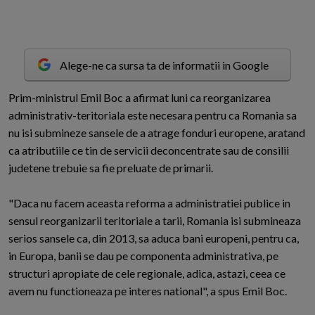
Alege-ne ca sursa ta de informatii in Google
P
rim-ministrul Emil Boc a afirmat luni ca reorganizarea
administrativ-teritoriala este necesara pentru ca Romania sa
nu isi submineze sansele de a atrage fonduri europene, aratand
ca atributiile ce tin de servicii deconcentrate sau de consilii
judetene trebuie sa fie preluate de primarii.
"Daca nu facem aceasta reforma a administratiei publice in
sensul reorganizarii teritoriale a tarii, Romania isi submineaza
serios sansele ca, din 2013, sa aduca bani europeni, pentru ca,
in Europa, banii se dau pe componenta administrativa, pe
structuri apropiate de cele regionale, adica, astazi, ceea ce
avem nu functioneaza pe interes national", a spus Emil Boc.