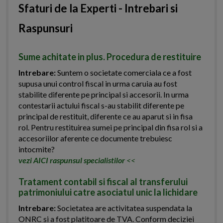
Sfaturi de la Experti - Intrebari si
Raspunsuri
Sume achitate in plus. Procedura de restituire
Intrebare:
Suntem o societate comerciala ce a fost
supusa unui control fiscal in urma caruia au fost
stabilite diferente pe principal si accesorii. In urma
contestarii actului fiscal s-au stabilit diferente pe
principal de restituit, diferente ce au aparut si in fisa
rol. Pentru restituirea sumei pe principal din fisa rol si a
accesoriilor aferente ce documente trebuiesc
intocmite?
vezi AICI raspunsul specialistilor
<<
Tratament contabil si fiscal al transferului
patrimoniului catre asociatul unic la lichidare
Intrebare:
Societatea are activitatea suspendata la
ONRC si a fost platitoare de TVA. Conform deciziei