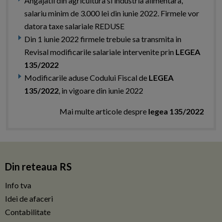
Angajatii din agricultura si industria alimentara,
salariu minim de 3.000 lei din iunie 2022. Firmele vor
datora taxe salariale REDUSE
Din 1 iunie 2022 firmele trebuie sa transmita in
Revisal modificarile salariale intervenite prin
LEGEA
135/2022
Modificarile aduse Codului Fiscal de
LEGEA
135/2022
, in vigoare din iunie 2022
Mai multe articole despre
legea 135/2022
Din reteaua RS
Info tva
Idei de afaceri
Contabilitate