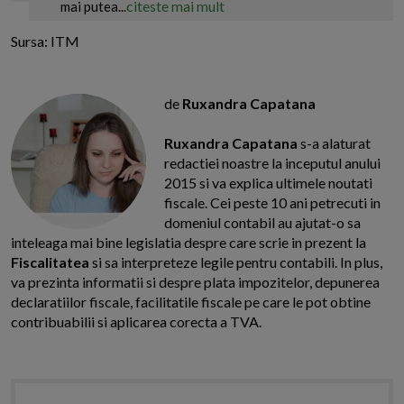
citeste mai mult
mai putea...
Sursa: ITM
de
Ruxandra Capatana
Ruxandra Capatana
s-a alaturat
redactiei noastre la inceputul anului
2015 si va explica ultimele noutati
fiscale. Cei peste 10 ani petrecuti in
domeniul contabil au ajutat-o sa
inteleaga mai bine legislatia despre care scrie in prezent la
Fiscalitatea
si sa interpreteze legile pentru contabili. In plus,
va prezinta informatii si despre plata impozitelor, depunerea
declaratiilor fiscale, facilitatile fiscale pe care le pot obtine
contribuabilii si aplicarea corecta a TVA.