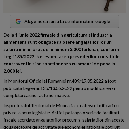
Alege-ne ca sursa ta de informatii in Google
D
e la 1 iunie 2022 firmele din agricultura si industria
alimentara sunt obligate sa ofere angajatilor lor un
salariu minim brut de minimum 3.000 lei lunar, conform
Legii 135/2022. Nerespectarea prevederilor constituie
contraventie si se sanctioneaza cu amenzi de pana la
2.000 lei.
In Monitorul Oficial al Romaniei nr.489/17.05.2022 a fost
publicata Legea nr.135/13.05.2022 pentru modificarea si
completarea unor acte normative.
Inspectoratul Teritorial de Munca face cateva clarificari cu
privire la noua legislatie. Astfel, pe langa o serie de facilitati
fiscale acordate angajatorilor precum si salariatilor din aceste
doua sectoare de activitate ale economiei nationale potrivit