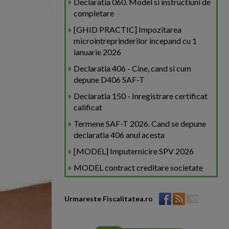
Declaratia 060. Model si instructiuni de
completare
[GHID PRACTIC] Impozitarea
microintreprinderilor incepand cu 1
ianuarie 2026
Declaratia 406 - Cine, cand si cum
depune D406 SAF-T
Declaratia 150 - Inregistrare certificat
calificat
Termene SAF-T 2026. Cand se depune
declaratia 406 anul acesta
[MODEL] Imputernicire SPV 2026
MODEL contract creditare societate
Urmareste Fiscalitatea.ro