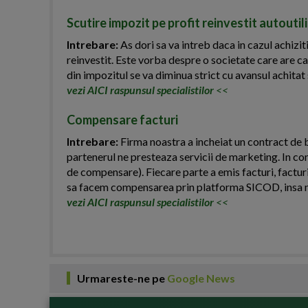
Scutire impozit pe profit reinvestit autoutil
Intrebare:
As dori sa va intreb daca in cazul achiziti
reinvestit. Este vorba despre o societate care are ca
din impozitul se va diminua strict cu avansul achitat 
vezi AICI raspunsul specialistilor
<<
Compensare facturi
Intrebare:
Firma noastra a incheiat un contract de b
partenerul ne presteaza servicii de marketing. In co
de compensare). Fiecare parte a emis facturi, facturi
sa facem compensarea prin platforma SICOD, insa n
vezi AICI raspunsul specialistilor
<<
Urmareste-ne pe
Google News