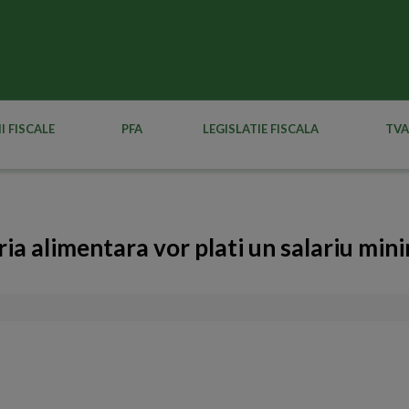
I FISCALE
PFA
LEGISLATIE FISCALA
TVA
ria alimentara vor plati un salariu min