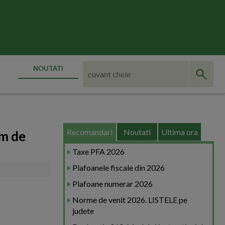
NOUTATI
Recomandari
Noutati
Ultima ora
im de
Taxe PFA 2026
Plafoanele fiscale din 2026
Plafoane numerar 2026
Norme de venit 2026. LISTELE pe
judete