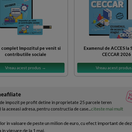
 complet Impozitul pe venit si
Examenul de ACCES la
contributiile sociale
CECCAR 2026
Vreau acest produs →
Vreau acest produ
eafiliate
Va
Po
de impozit pe profit detine in proprietate 25 parcele teren
citeste mai mult
) la aceeasi adresa, pentru constructia de case...
iilor in valoare de peste un milion de euro, cu efect important de de
 in vigoare de la 1 mai.