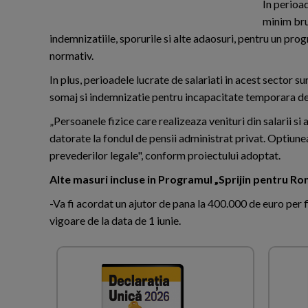
In perioa
minim brut
indemnizatiile, sporurile si alte adaosuri, pentru un pro
normativ.
In plus, perioadele lucrate de salariati in acest sector s
somaj si indemnizatie pentru incapacitate temporara de 
„Persoanele fizice care realizeaza venituri din salarii s
datorate la fondul de pensii administrat privat. Optiunea
prevederilor legale", conform proiectului adoptat.
Alte masuri incluse in Programul „Sprijin pentru Ro
-Va fi acordat un ajutor de pana la 400.000 de euro per f
vigoare de la data de 1 iunie.