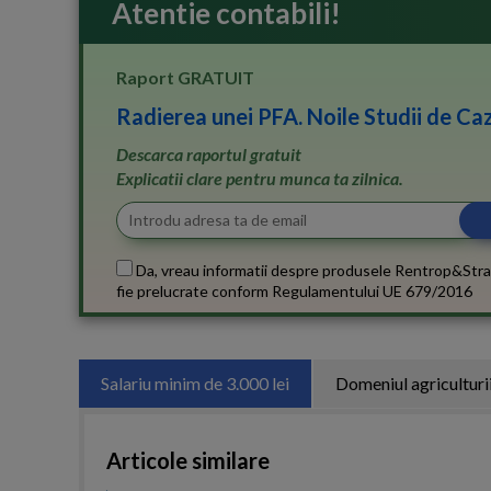
Atentie contabili!
Raport GRATUIT
Radierea unei PFA. Noile Studii de Caz
Descarca raportul gratuit
Explicatii clare pentru munca ta zilnica.
Da, vreau informatii despre produsele Rentrop&Stra
fie prelucrate conform
Regulamentului UE 679/2016
Salariu minim de 3.000 lei
Domeniul agriculturi
Articole similare