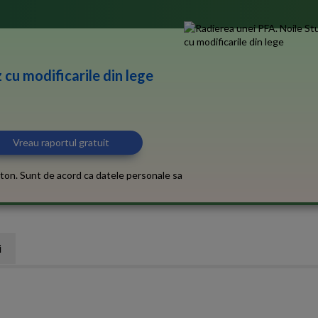
 cu modificarile din lege
ton. Sunt de acord ca datele personale sa
i