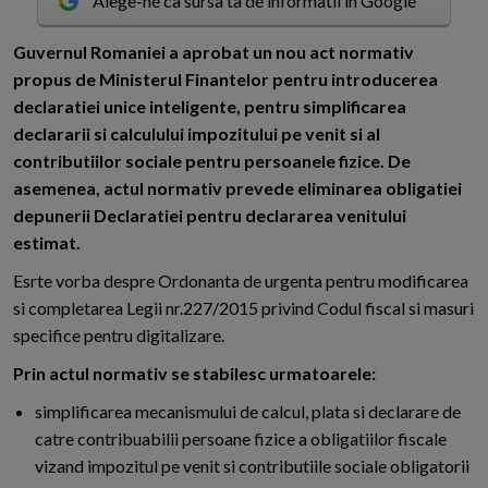
Alege-ne ca sursa ta de informatii in Google
G
uvernul Romaniei a aprobat un nou act normativ
propus de Ministerul Finantelor pentru introducerea
declaratiei unice inteligente, pentru simplificarea
declararii si calculului impozitului pe venit si al
contributiilor sociale pentru persoanele fizice. De
asemenea, actul normativ prevede eliminarea obligatiei
depunerii Declaratiei pentru declararea venitului
estimat.
Esrte vorba despre Ordonanta de urgenta pentru modificarea
si completarea Legii nr.227/2015 privind Codul fiscal si masuri
specifice pentru digitalizare.
Prin actul normativ se stabilesc urmatoarele:
simplificarea mecanismului de calcul, plata si declarare de
catre contribuabilii persoane fizice a obligatiilor fiscale
vizand impozitul pe venit si contributiile sociale obligatorii