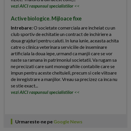
vezi AICI raspunsul specialistilor
<<
Active biologice. Mijloace fixe
Intrebare:
O societate comerciala are incheiat cu un
club sportiv de echitatie un contract de inchiriere a
doua grajduri pentru caluti. In luna iunie, aceasta achita
catre o clinica veterinara serviciile de inseminare
artificiala la doua iepe, urmand ca manjii care se vor
naste sa ramana in patrimoniul societatii. Va rugam sa
ne precizati care sunt monografiile contabile care se
impun pentru aceste cheltuieli, precum si cele viitoare
de inregistrare a manjilor. Vreau sa precizez ca inca nu
se stie exact...
vezi AICI raspunsul specialistilor
<<
Urmareste-ne pe
Google News