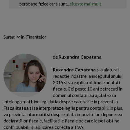
citeste mai mult
persoane fizice care sunt...
Sursa: Min. Finantelor
de
Ruxandra Capatana
Ruxandra Capatana
s-a alaturat
redactiei noastre la inceputul anului
2015 si va explica ultimele noutati
fiscale. Cei peste 10 ani petrecuti in
domeniul contabil au ajutat-o sa
inteleaga mai bine legislatia despre care scrie in prezent la
Fiscalitatea
si sa interpreteze legile pentru contabili. In plus,
va prezinta informatii si despre plata impozitelor, depunerea
declaratiilor fiscale, facilitatile fiscale pe care le pot obtine
contribuabilii si aplicarea corecta a TVA.