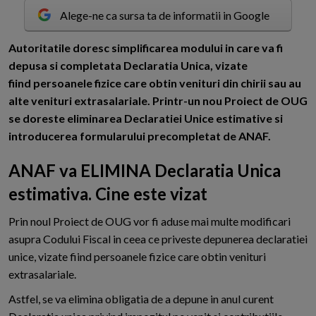
Alege-ne ca sursa ta de informatii in Google
A
utoritatile doresc simplificarea modului in care va fi
depusa si completata Declaratia Unica, vizate
fiind persoanele fizice care obtin venituri din chirii sau au
alte venituri extrasalariale. Printr-un nou Proiect de OUG
se doreste eliminarea Declaratiei Unice estimative si
introducerea formularului precompletat de ANAF.
ANAF va ELIMINA Declaratia Unica
estimativa. Cine este vizat
Prin noul Proiect de OUG vor fi aduse mai multe modificari
asupra Codului Fiscal in ceea ce priveste depunerea declaratiei
unice, vizate fiind persoanele fizice care obtin venituri
extrasalariale.
Astfel, se va elimina obligatia de a depune in anul curent