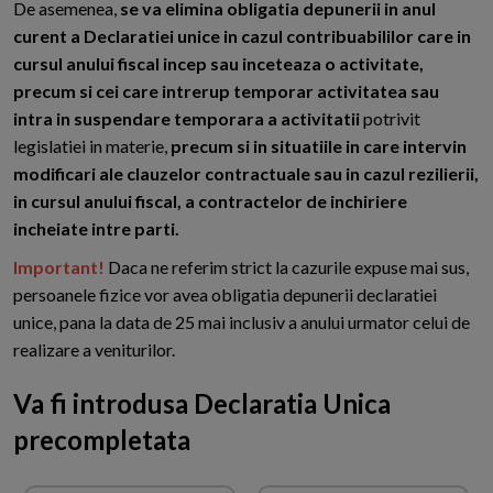
De asemenea,
se va elimina obligatia depunerii in anul
curent a Declaratiei unice in cazul contribuabililor care in
cursul anului fiscal incep sau inceteaza o activitate,
precum si cei care intrerup temporar activitatea sau
intra in suspendare temporara a activitatii
potrivit
legislatiei in materie,
precum si in situatiile in care intervin
modificari ale clauzelor contractuale sau in cazul rezilierii,
in cursul anului fiscal, a contractelor de inchiriere
incheiate intre parti.
Important!
Daca ne referim strict la cazurile expuse mai sus,
persoanele fizice vor avea obligatia depunerii declaratiei
unice, pana la data de 25 mai inclusiv a anului urmator celui de
realizare a veniturilor.
Va fi introdusa Declaratia Unica
precompletata