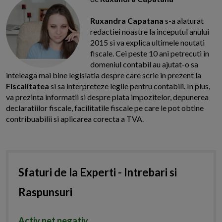
Ruxandra Capatana
s-a alaturat
redactiei noastre la inceputul anului
2015 si va explica ultimele noutati
fiscale. Cei peste 10 ani petrecuti in
domeniul contabil au ajutat-o sa
inteleaga mai bine legislatia despre care scrie in prezent la
Fiscalitatea
si sa interpreteze legile pentru contabili. In plus,
va prezinta informatii si despre plata impozitelor, depunerea
declaratiilor fiscale, facilitatile fiscale pe care le pot obtine
contribuabilii si aplicarea corecta a TVA.
Sfaturi de la Experti - Intrebari si
Raspunsuri
Activ net negativ