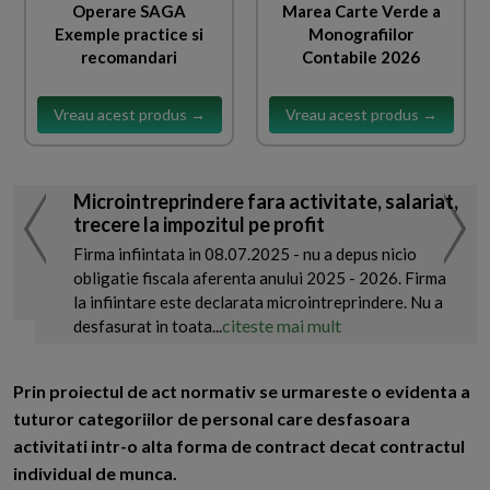
Operare SAGA
Marea Carte Verde a
Exemple practice si
Monografiilor
recomandari
Contabile 2026
Vreau acest produs →
Vreau acest produs →
Microintreprindere fara activitate, salariat,
trecere la impozitul pe profit
Firma infiintata in 08.07.2025 - nu a depus nicio
obligatie fiscala aferenta anului 2025 - 2026. Firma
la infiintare este declarata microintreprindere. Nu a
citeste mai mult
desfasurat in toata...
Prin proiectul de act normativ se urmareste o evidenta a
tuturor categoriilor de personal care desfasoara
activitati intr-o alta forma de contract decat contractul
individual de munca.