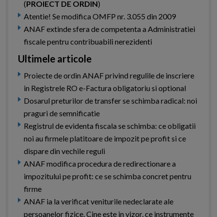
(
PROIECT DE ORDIN
)
Atentie! Se modifica OMFP nr. 3.055 din 2009
ANAF extinde sfera de competenta a Administratiei
fiscale pentru contribuabili nerezidenti
Ultimele articole
Proiecte de ordin ANAF privind regulile de inscriere
in Registrele RO e-Factura obligatoriu si optional
Dosarul preturilor de transfer se schimba radical: noi
praguri de semnificatie
Registrul de evidenta fiscala se schimba: ce obligatii
noi au firmele platitoare de impozit pe profit si ce
dispare din vechile reguli
ANAF modifica procedura de redirectionare a
impozitului pe profit: ce se schimba concret pentru
firme
ANAF ia la verificat veniturile nedeclarate ale
persoanelor fizice. Cine este in vizor, ce instrumente