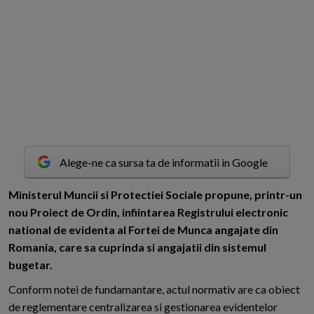
Alege-ne ca sursa ta de informatii in Google
M
inisterul Muncii si Protectiei Sociale propune, printr-un
nou Proiect de Ordin, infiintarea Registrului electronic
national de evidenta al Fortei de Munca angajate din
Romania, care sa cuprinda si angajatii din sistemul
bugetar.
Conform notei de fundamantare, actul normativ are ca obiect
de reglementare centralizarea si gestionarea evidentelor