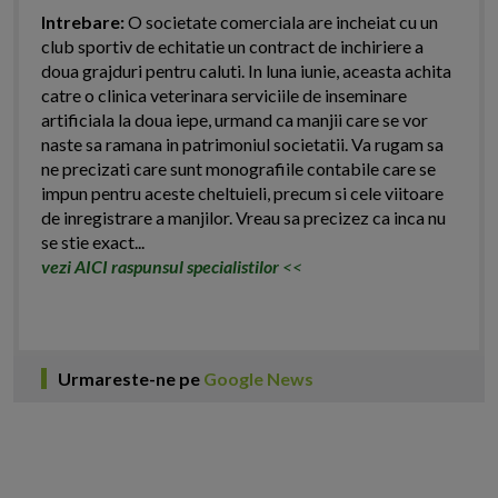
Intrebare:
O societate comerciala are incheiat cu un
club sportiv de echitatie un contract de inchiriere a
doua grajduri pentru caluti. In luna iunie, aceasta achita
catre o clinica veterinara serviciile de inseminare
artificiala la doua iepe, urmand ca manjii care se vor
naste sa ramana in patrimoniul societatii. Va rugam sa
ne precizati care sunt monografiile contabile care se
impun pentru aceste cheltuieli, precum si cele viitoare
de inregistrare a manjilor. Vreau sa precizez ca inca nu
se stie exact...
vezi AICI raspunsul specialistilor
<<
Urmareste-ne pe
Google News