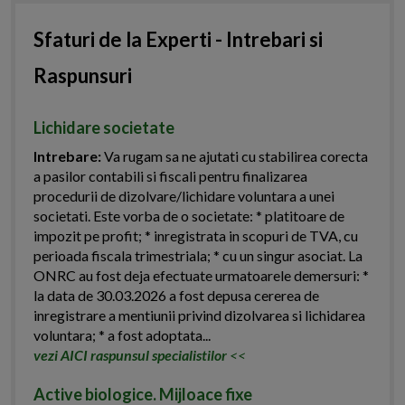
Sfaturi de la Experti - Intrebari si
Raspunsuri
Lichidare societate
Intrebare:
Va rugam sa ne ajutati cu stabilirea corecta
a pasilor contabili si fiscali pentru finalizarea
procedurii de dizolvare/lichidare voluntara a unei
societati. Este vorba de o societate: * platitoare de
impozit pe profit; * inregistrata in scopuri de TVA, cu
perioada fiscala trimestriala; * cu un singur asociat. La
ONRC au fost deja efectuate urmatoarele demersuri: *
la data de 30.03.2026 a fost depusa cererea de
inregistrare a mentiunii privind dizolvarea si lichidarea
voluntara; * a fost adoptata...
vezi AICI raspunsul specialistilor
<<
Active biologice. Mijloace fixe