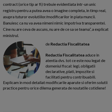
contract (orice tip ar fi) trebuie evidentiata intr-un unic
registru pentru a putea avea o imagine completa, in timp real,
asupra tuturor evolutiilor/modificarilor in piata muncii.
Banuiesc ca nu va avea nimeni nimic impotriva transparentei.
Cine nu are ceva de ascuns, nu are de ce sa se teama”, a explicat
ministrul.
de
Redactia Fiscalitatea
Redactia Fiscalitatea
aduce in
atentia dvs. tot ce este nou legat de
domeniul fiscal: legi, obligatii
declarative, plati, impozite si
facilitati pentru contribuabili.
Explicam in mod detaliat modificarile aparute si oferim solutii
practice pentru orice dilema generata de noutatile cotidiene!