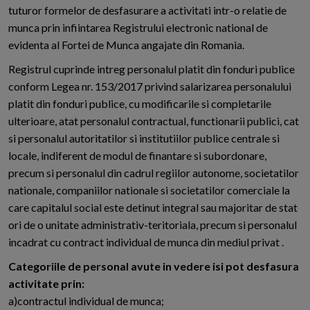
tuturor formelor de desfasurare a activitati intr-o relatie de
munca prin infiintarea Registrului electronic national de
evidenta al Fortei de Munca angajate din Romania.
Registrul cuprinde intreg personalul platit din fonduri publice
conform Legea nr. 153/2017 privind salarizarea personalului
platit din fonduri publice, cu modificarile si completarile
ulterioare, atat personalul contractual, functionarii publici, cat
si personalul autoritatilor si institutiilor publice centrale si
locale, indiferent de modul de finantare si subordonare,
precum si personalul din cadrul regiilor autonome, societatilor
nationale, companiilor nationale si societatilor comerciale la
care capitalul social este detinut integral sau majoritar de stat
ori de o unitate administrativ-teritoriala, precum si personalul
incadrat cu contract individual de munca din mediul privat .
Categoriile de personal avute in vedere isi pot desfasura
activitate prin:
a)contractul individual de munca;