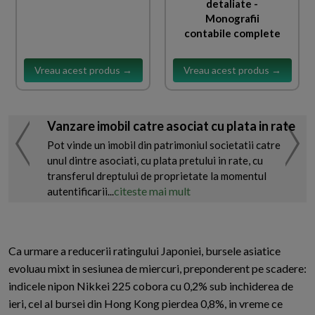
detaliate -
Monografii
contabile complete
Vreau acest produs →
Vreau acest produs →
Vanzare imobil catre asociat cu plata in rate
Pot vinde un imobil din patrimoniul societatii catre
unul dintre asociati, cu plata pretului in rate, cu
transferul dreptului de proprietate la momentul
citeste mai mult
autentificarii...
Ca urmare a reducerii ratingului Japoniei, bursele asiatice
evoluau mixt in sesiunea de miercuri, preponderent pe scadere:
indicele nipon Nikkei 225 cobora cu 0,2% sub inchiderea de
ieri, cel al bursei din Hong Kong pierdea 0,8%, in vreme ce