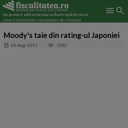
menu
search
Un proiect editorial marca
Rentrop&Straton
-
Liderul informatiilor specializate din Romania
Moody's taie din rating-ul Japoniei
24-Aug-2011
3392