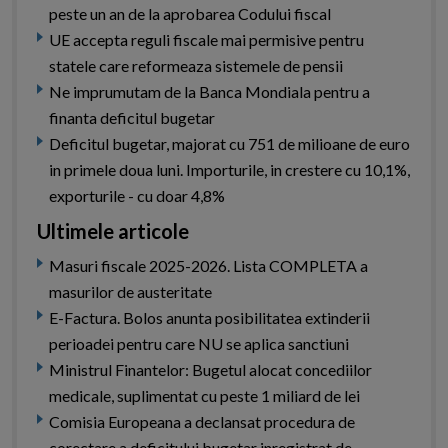
peste un an de la aprobarea Codului fiscal
UE accepta reguli fiscale mai permisive pentru
statele care reformeaza sistemele de pensii
Ne imprumutam de la Banca Mondiala pentru a
finanta deficitul bugetar
Deficitul bugetar, majorat cu 751 de milioane de euro
in primele doua luni. Importurile, in crestere cu 10,1%,
exporturile - cu doar 4,8%
Ultimele articole
Masuri fiscale 2025-2026. Lista COMPLETA a
masurilor de austeritate
E-Factura. Bolos anunta posibilitatea extinderii
perioadei pentru care NU se aplica sanctiuni
Ministrul Finantelor: Bugetul alocat concediilor
medicale, suplimentat cu peste 1 miliard de lei
Comisia Europeana a declansat procedura de
corectare a deficitului bugetar inregistrat de