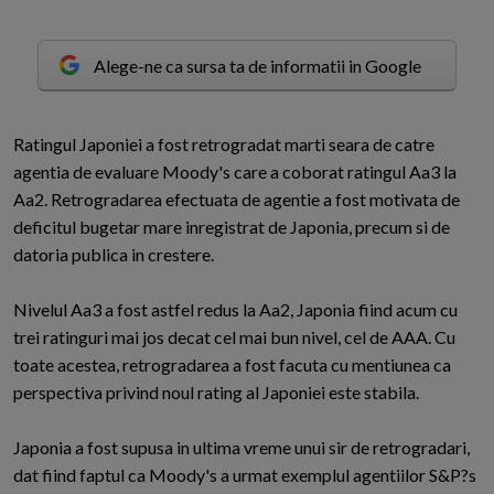
Alege-ne ca sursa ta de informatii in Google
R
atingul Japoniei a fost retrogradat marti seara de catre
agentia de evaluare Moody's care a coborat ratingul Aa3 la
Aa2. Retrogradarea efectuata de agentie a fost motivata de
deficitul bugetar mare inregistrat de Japonia, precum si de
datoria publica in crestere.
Nivelul Aa3 a fost astfel redus la Aa2, Japonia fiind acum cu
trei ratinguri mai jos decat cel mai bun nivel, cel de AAA. Cu
toate acestea, retrogradarea a fost facuta cu mentiunea ca
perspectiva privind noul rating al Japoniei este stabila.
Japonia a fost supusa in ultima vreme unui sir de retrogradari,
dat fiind faptul ca Moody's a urmat exemplul agentiilor S&P?s