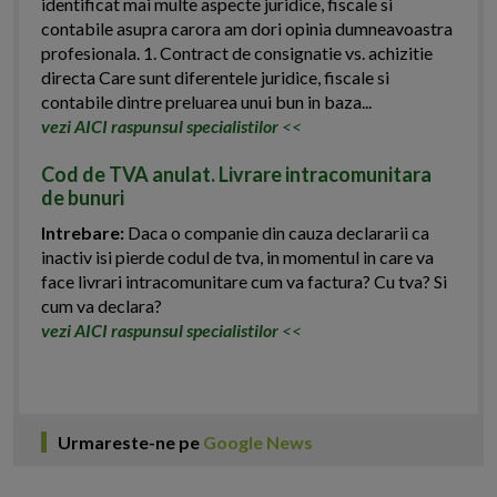
identificat mai multe aspecte juridice, fiscale si
contabile asupra carora am dori opinia dumneavoastra
profesionala. 1. Contract de consignatie vs. achizitie
directa Care sunt diferentele juridice, fiscale si
contabile dintre preluarea unui bun in baza...
vezi AICI raspunsul specialistilor
<<
Cod de TVA anulat. Livrare intracomunitara
de bunuri
Intrebare:
Daca o companie din cauza declararii ca
inactiv isi pierde codul de tva, in momentul in care va
face livrari intracomunitare cum va factura? Cu tva? Si
cum va declara?
vezi AICI raspunsul specialistilor
<<
Urmareste-ne pe
Google News