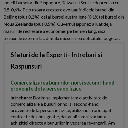
indicii burselor din Singapore, Taiwan si Seul se depreciau cu
0,5-0,6%. Pe o usoara crestere evoluau indicele bursei din
Beijing (plus 0,2%), cel al bursei australiene (0,1%) si bursei din
Noua Zeelanda (plus 0,5%). Guvernul japonez a luat deja
masuri de redresare a economiei pe termen lung, insa
tensiunile externe fac dificila micsorarea deficitului bugetar.
Sfaturi de la Experti - Intrebari si
Raspunsuri
Comercializarea bunurilor noi si second-hand
provenite de la persoane fizice
Intrebare:
Dorim sa implementam o activitate de
comercializare a bunurilor noi si second-hand
provenite de la persoane fizice, utilizand in principal
contracte de consignatie, dar analizam si varianta
achizitiei directe a bunurilor in vederea revanzarii. Am